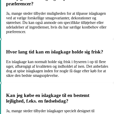
præferencer?
Ja, mange steder tilbyder muligheden for at tilpasse islagkagen
ved at vælge forskellige smagsvarianter, dekorationer og
størrelser. Du kan også anmode om specifikke tilføjelser eller
udeladelser af ingredienser, hvis du har særlige kostbehov eller
præferencer.
Hvor lang tid kan en islagkage holde sig frisk?
En islagkage kan normalt holde sig frisk i fryseren i op til flere
uger, afhængigt af kvaliteten og indholdet af isen. Det anbefales
dog at spise islagkagen inden for nogle få dage efter køb for at
sikre den bedste smagsoplevelse.
Kan jeg købe en islagkage til en bestemt
lejlighed, f.eks. en fødselsdag?
Ja, mange steder tilbyder islagkager specielt designet til