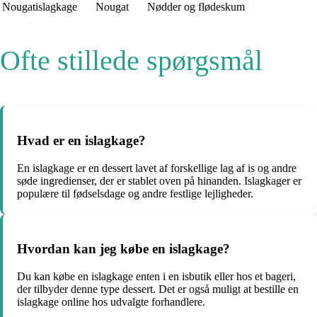
Nougatislagkage
Nougat
Nødder og flødeskum
Ofte stillede spørgsmål
Hvad er en islagkage?
En islagkage er en dessert lavet af forskellige lag af is og andre
søde ingredienser, der er stablet oven på hinanden. Islagkager er
populære til fødselsdage og andre festlige lejligheder.
Hvordan kan jeg købe en islagkage?
Du kan købe en islagkage enten i en isbutik eller hos et bageri,
der tilbyder denne type dessert. Det er også muligt at bestille en
islagkage online hos udvalgte forhandlere.