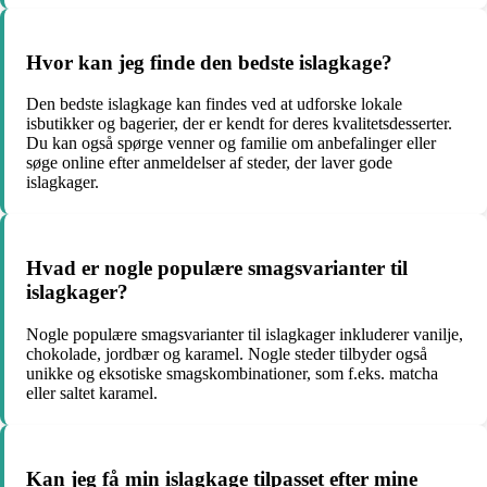
Hvor kan jeg finde den bedste islagkage?
Den bedste islagkage kan findes ved at udforske lokale
isbutikker og bagerier, der er kendt for deres kvalitetsdesserter.
Du kan også spørge venner og familie om anbefalinger eller
søge online efter anmeldelser af steder, der laver gode
islagkager.
Hvad er nogle populære smagsvarianter til
islagkager?
Nogle populære smagsvarianter til islagkager inkluderer vanilje,
chokolade, jordbær og karamel. Nogle steder tilbyder også
unikke og eksotiske smagskombinationer, som f.eks. matcha
eller saltet karamel.
Kan jeg få min islagkage tilpasset efter mine