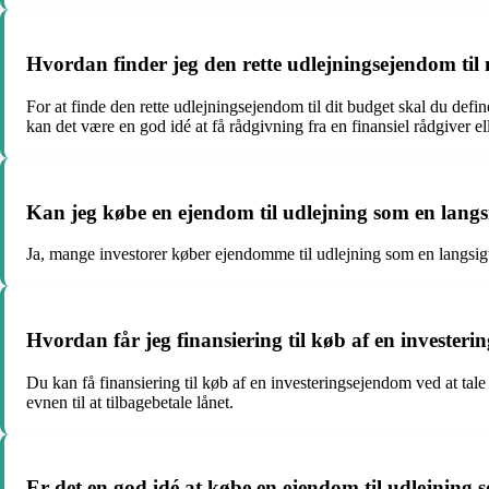
Hvordan finder jeg den rette udlejningsejendom til
For at finde den rette udlejningsejendom til dit budget skal du de
kan det være en god idé at få rådgivning fra en finansiel rådgiver 
Kan jeg købe en ejendom til udlejning som en langsi
Ja, mange investorer køber ejendomme til udlejning som en langsigte
Hvordan får jeg finansiering til køb af en invester
Du kan få finansiering til køb af en investeringsejendom ved at tale
evnen til at tilbagebetale lånet.
Er det en god idé at købe en ejendom til udlejning 