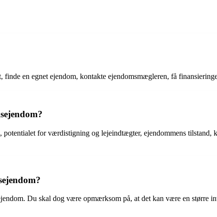
t, finde en egnet ejendom, kontakte ejendomsmægleren, få finansiering
ngsejendom?
 potentialet for værdistigning og lejeindtægter, ejendommens tilstand,
gsejendom?
sejendom. Du skal dog være opmærksom på, at det kan være en større inv