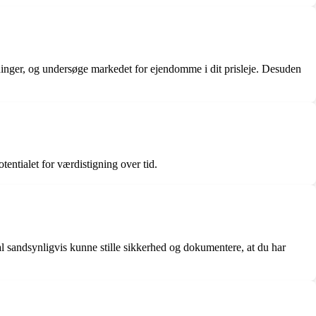
sninger, og undersøge markedet for ejendomme i dit prisleje. Desuden
entialet for værdistigning over tid.
kal sandsynligvis kunne stille sikkerhed og dokumentere, at du har