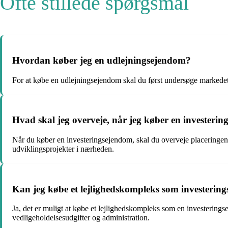
Ofte stillede spørgsmål
Hvordan køber jeg en udlejningsejendom?
For at købe en udlejningsejendom skal du først undersøge markede
Hvad skal jeg overveje, når jeg køber en investeri
Når du køber en investeringsejendom, skal du overveje placeringen,
udviklingsprojekter i nærheden.
Kan jeg købe et lejlighedskompleks som investerin
Ja, det er muligt at købe et lejlighedskompleks som en investering
vedligeholdelsesudgifter og administration.