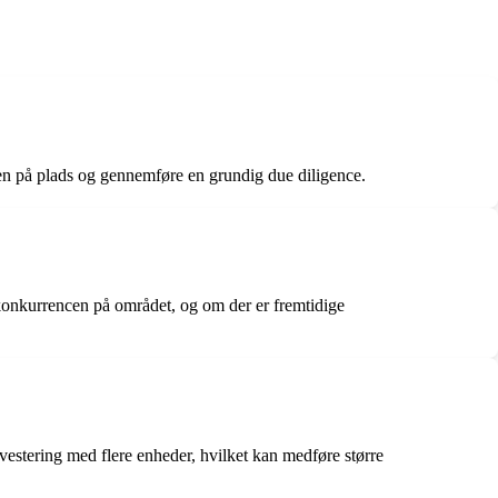
en på plads og gennemføre en grundig due diligence.
 konkurrencen på området, og om der er fremtidige
estering med flere enheder, hvilket kan medføre større