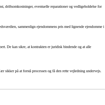
t, driftsomkostninger, eventuelle reparationer og vedligeholdelse for
arkedsværdien, sammenlign ejendommens pris med lignende ejendomme i
rt. De kan sikre, at kontrakten er juridisk bindende og at alle
sikker på at forstå processen og få den rette vejledning undervejs.