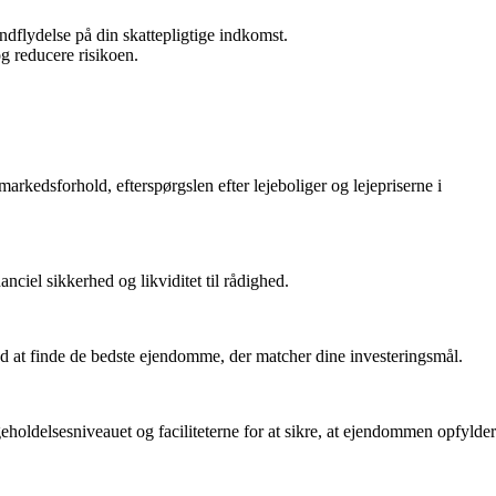
ndflydelse på din skattepligtige indkomst.
g reducere risikoen.
kedsforhold, efterspørgslen efter lejeboliger og lejepriserne i
nciel sikkerhed og likviditet til rådighed.
at finde de bedste ejendomme, der matcher dine investeringsmål.
eholdelsesniveauet og faciliteterne for at sikre, at ejendommen opfylder