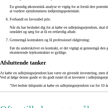
En grundig økonomisk analyse er vigtig for at forstå den potenti
at vurdere ejendommens indtjeningspotentiale.
Forhandl en favorabel pris:
Når du har besluttet dig for at købe en udlejningsejendom, s
området og sørg for at få en retfærdig aftale.
Gennemgå kontrakten og få professionel rådgivning:
Før du underskriver en kontrakt, er det vigtigt at gennemgå den g
eksisterende lejekontrakter er gyldige.
Afsluttende tanker
At købe en udlejningsejendom kan være en givende investering, men det
Ved at følge denne guide er du godt rustet til at investere i udlejningse
“Det bedste tidspunkt at købe en udlejningsejendom var for 10 å