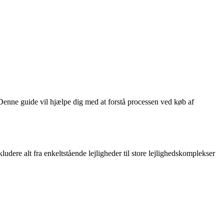
 Denne guide vil hjælpe dig med at forstå processen ved køb af
udere alt fra enkeltstående lejligheder til store lejlighedskomplekser