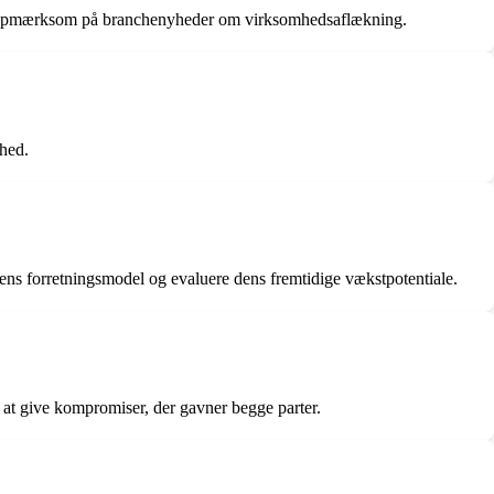
være opmærksom på branchenyheder om virksomhedsaflækning.
mhed.
ens forretningsmodel og evaluere dens fremtidige vækstpotentiale.
 at give kompromiser, der gavner begge parter.