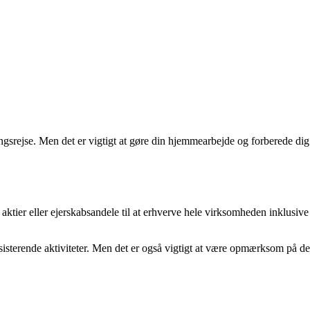
ngsrejse. Men det er vigtigt at gøre din hjemmearbejde og forberede dig
 aktier eller ejerskabsandele til at erhverve hele virksomheden inklusive
isterende aktiviteter. Men det er også vigtigt at være opmærksom på de