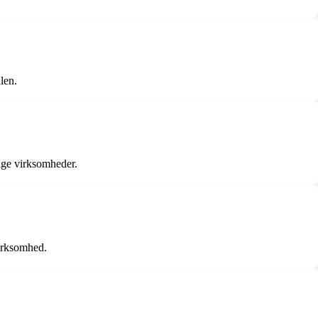
len.
ige virksomheder.
virksomhed.