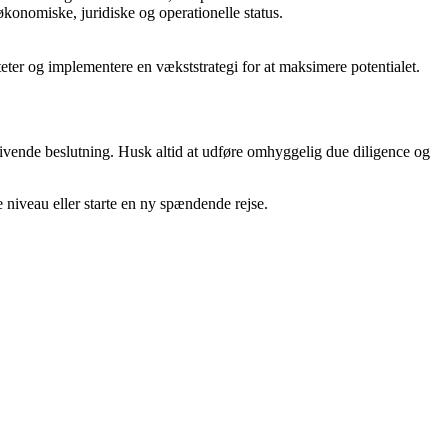
økonomiske, juridiske og operationelle status.
iteter og implementere en vækststrategi for at maksimere potentialet.
vende beslutning. Husk altid at udføre omhyggelig due diligence og
e niveau eller starte en ny spændende rejse.