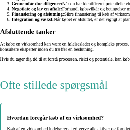
Gennemfør due diligence:
Når du har identificeret potentielle 
Negotiate og lav en aftale:
Forhandl købsvilkår og betingelser m
Finansiering og afslutning:
Sikre finansiering til køb af virkso
Integration og vækst:
Når købet er afsluttet, er det vigtigt at 
Afsluttende tanker
At købe en virksomhed kan være en følelsesladet og kompleks proces, 
konsultere eksperter inden du træffer en beslutning.
Hvis du tager dig tid til at forstå processen, risici og potentiale, kan 
Ofte stillede spørgsmål
Hvordan foregår køb af en virksomhed?
Køb af en virksomhed indebærer at erhverve alle aktiver og forplig