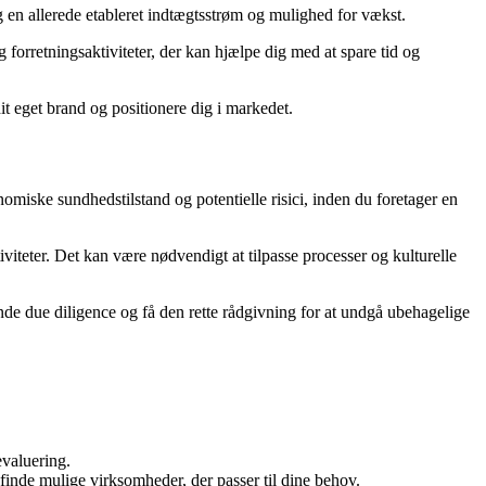
 en allerede etableret indtægtsstrøm og mulighed for vækst.
 forretningsaktiviteter, der kan hjælpe dig med at spare tid og
 eget brand og positionere dig i markedet.
miske sundhedstilstand og potentielle risici, inden du foretager en
viteter. Det kan være nødvendigt at tilpasse processer og kulturelle
nde due diligence og få den rette rådgivning for at undgå ubehagelige
evaluering.
inde mulige virksomheder, der passer til dine behov.