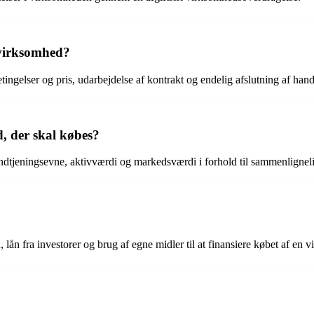
 virksomhed?
tingelser og pris, udarbejdelse af kontrakt og endelig afslutning af hand
 der skal købes?
dtjeningsevne, aktivværdi og markedsværdi i forhold til sammenlignel
 lån fra investorer og brug af egne midler til at finansiere købet af en 