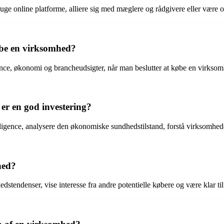
t bruge online platforme, alliere sig med mæglere og rådgivere eller 
købe en virksomhed?
ence, økonomi og brancheudsigter, når man beslutter at købe en virkso
er en god investering?
iligence, analysere den økonomiske sundhedstilstand, forstå virksomhed
hed?
tendenser, vise interesse fra andre potentielle købere og være klar til