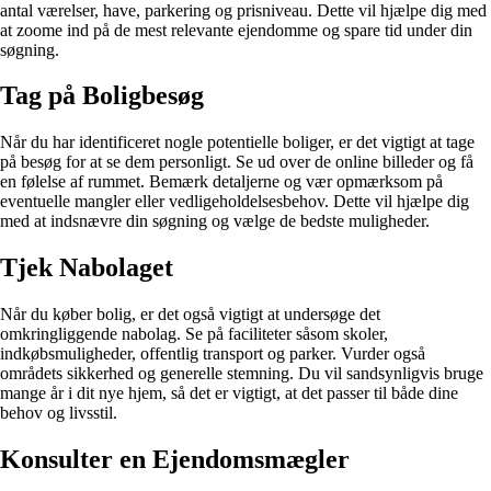
antal værelser, have, parkering og prisniveau. Dette vil hjælpe dig med
at zoome ind på de mest relevante ejendomme og spare tid under din
søgning.
Tag på Boligbesøg
Når du har identificeret nogle potentielle boliger, er det vigtigt at tage
på besøg for at se dem personligt. Se ud over de online billeder og få
en følelse af rummet. Bemærk detaljerne og vær opmærksom på
eventuelle mangler eller vedligeholdelsesbehov. Dette vil hjælpe dig
med at indsnævre din søgning og vælge de bedste muligheder.
Tjek Nabolaget
Når du køber bolig, er det også vigtigt at undersøge det
omkringliggende nabolag. Se på faciliteter såsom skoler,
indkøbsmuligheder, offentlig transport og parker. Vurder også
områdets sikkerhed og generelle stemning. Du vil sandsynligvis bruge
mange år i dit nye hjem, så det er vigtigt, at det passer til både dine
behov og livsstil.
Konsulter en Ejendomsmægler