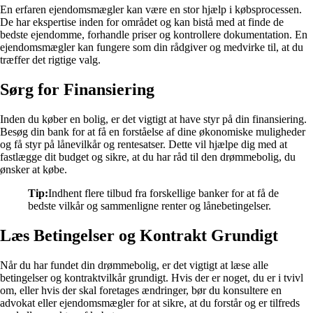
En erfaren ejendomsmægler kan være en stor hjælp i købsprocessen.
De har ekspertise inden for området og kan bistå med at finde de
bedste ejendomme, forhandle priser og kontrollere dokumentation. En
ejendomsmægler kan fungere som din rådgiver og medvirke til, at du
træffer det rigtige valg.
Sørg for Finansiering
Inden du køber en bolig, er det vigtigt at have styr på din finansiering.
Besøg din bank for at få en forståelse af dine økonomiske muligheder
og få styr på lånevilkår og rentesatser. Dette vil hjælpe dig med at
fastlægge dit budget og sikre, at du har råd til den drømmebolig, du
ønsker at købe.
Tip:
Indhent flere tilbud fra forskellige banker for at få de
bedste vilkår og sammenligne renter og lånebetingelser.
Læs Betingelser og Kontrakt Grundigt
Når du har fundet din drømmebolig, er det vigtigt at læse alle
betingelser og kontraktvilkår grundigt. Hvis der er noget, du er i tvivl
om, eller hvis der skal foretages ændringer, bør du konsultere en
advokat eller ejendomsmægler for at sikre, at du forstår og er tilfreds