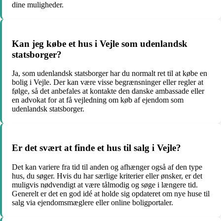
dine muligheder.
Kan jeg købe et hus i Vejle som udenlandsk
statsborger?
Ja, som udenlandsk statsborger har du normalt ret til at købe en
bolig i Vejle. Der kan være visse begrænsninger eller regler at
følge, så det anbefales at kontakte den danske ambassade eller
en advokat for at få vejledning om køb af ejendom som
udenlandsk statsborger.
Er det svært at finde et hus til salg i Vejle?
Det kan variere fra tid til anden og afhænger også af den type
hus, du søger. Hvis du har særlige kriterier eller ønsker, er det
muligvis nødvendigt at være tålmodig og søge i længere tid.
Generelt er det en god idé at holde sig opdateret om nye huse til
salg via ejendomsmæglere eller online boligportaler.