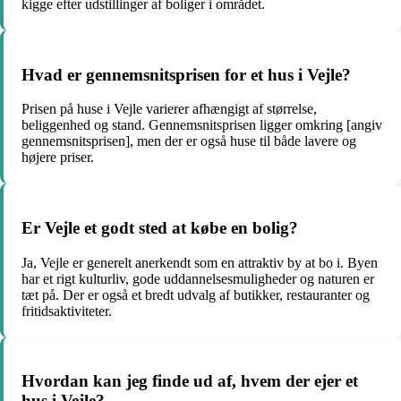
kigge efter udstillinger af boliger i området.
Hvad er gennemsnitsprisen for et hus i Vejle?
Prisen på huse i Vejle varierer afhængigt af størrelse,
beliggenhed og stand. Gennemsnitsprisen ligger omkring [angiv
gennemsnitsprisen], men der er også huse til både lavere og
højere priser.
Er Vejle et godt sted at købe en bolig?
Ja, Vejle er generelt anerkendt som en attraktiv by at bo i. Byen
har et rigt kulturliv, gode uddannelsesmuligheder og naturen er
tæt på. Der er også et bredt udvalg af butikker, restauranter og
fritidsaktiviteter.
Hvordan kan jeg finde ud af, hvem der ejer et
hus i Vejle?