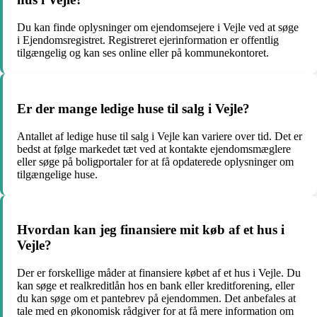
Du kan finde oplysninger om ejendomsejere i Vejle ved at søge
i Ejendomsregistret. Registreret ejerinformation er offentlig
tilgængelig og kan ses online eller på kommunekontoret.
Er der mange ledige huse til salg i Vejle?
Antallet af ledige huse til salg i Vejle kan variere over tid. Det er
bedst at følge markedet tæt ved at kontakte ejendomsmæglere
eller søge på boligportaler for at få opdaterede oplysninger om
tilgængelige huse.
Hvordan kan jeg finansiere mit køb af et hus i
Vejle?
Der er forskellige måder at finansiere købet af et hus i Vejle. Du
kan søge et realkreditlån hos en bank eller kreditforening, eller
du kan søge om et pantebrev på ejendommen. Det anbefales at
tale med en økonomisk rådgiver for at få mere information om