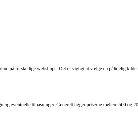
ne på forskellige webshops. Det er vigtigt at vælge en pålidelig kilde for
gn og eventuelle tilpasninger. Generelt ligger priserne mellem 500 og 20