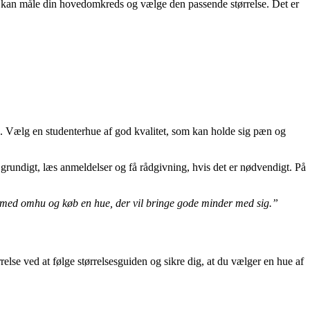
or du kan måle din hovedomkreds og vælge den passende størrelse. Det er
lle. Vælg en studenterhue af god kvalitet, som kan holde sig pæn og
 grundigt, læs anmeldelser og få rådgivning, hvis det er nødvendigt. På
r med omhu og køb en hue, der vil bringe gode minder med sig.”
relse ved at følge størrelsesguiden og sikre dig, at du vælger en hue af