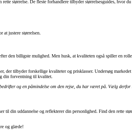
 den rette størrelse. De fleste forhandlere tilbyder størrelsesguides, hv
 at justere størrelsen.
efter den billigste mulighed. Men husk, at kvaliteten også spiller en ro
, der tilbyder forskellige kvaliteter og prisklasser. Undersøg markedet
 din forventning til kvalitet.
 bedrifter og en påmindelse om den rejse, du har været på. Vælg derfo
r til din uddannelse og reflekterer din personlighed. Find den rette stør
ære og glæde!