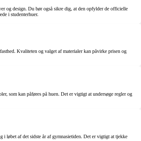
er og design. Du bør også sikre dig, at den opfylder de officielle
ede i studenterhuer.
rmfasthed. Kvaliteten og valget af materialer kan påvirke prisen og
ler, som kan påføres på huen. Det er vigtigt at undersøge regler og
i løbet af det sidste år af gymnasietiden. Det er vigtigt at tjekke