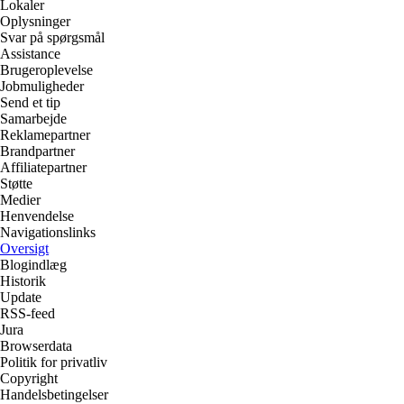
Lokaler
Oplysninger
Svar på spørgsmål
Assistance
Brugeroplevelse
Jobmuligheder
Send et tip
Samarbejde
Reklamepartner
Brandpartner
Affiliatepartner
Støtte
Medier
Henvendelse
Navigationslinks
Oversigt
Blogindlæg
Historik
Update
RSS-feed
Jura
Browserdata
Politik for privatliv
Copyright
Handelsbetingelser