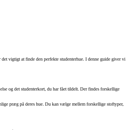
et vigtigt at finde den perfekte studenterhue. I denne guide giver vi
lse og det studenterkort, du har fået tildelt. Der findes forskellige
nlige præg på deres hue. Du kan vælge mellem forskellige stoftyper,