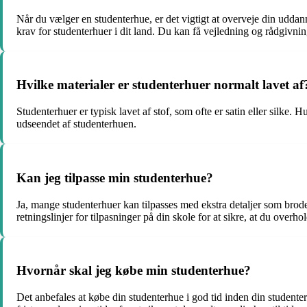
Når du vælger en studenterhue, er det vigtigt at overveje din uddann
krav for studenterhuer i dit land. Du kan få vejledning og rådgivning
Hvilke materialer er studenterhuer normalt lavet af
Studenterhuer er typisk lavet af stof, som ofte er satin eller silke. 
udseendet af studenterhuen.
Kan jeg tilpasse min studenterhue?
Ja, mange studenterhuer kan tilpasses med ekstra detaljer som brode
retningslinjer for tilpasninger på din skole for at sikre, at du overhol
Hvornår skal jeg købe min studenterhue?
Det anbefales at købe din studenterhue i god tid inden din studenterf