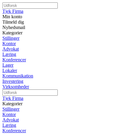
Tjek Firma
Min konto
Tilmeld dig
Nyhedsmail
Kategorier
Stillinger
Kontor
Advokat
Læring
Konferencer
Lager
Lokaler
Kommunikation
Investering
Virksomheder
Tjek Firma
Kategorier
Stillinger
Kontor
Advokat
Læring
Konferencer