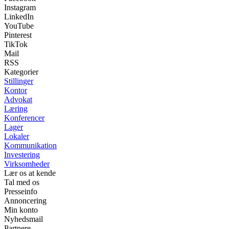
Instagram
LinkedIn
YouTube
Pinterest
TikTok
Mail
RSS
Kategorier
Stillinger
Kontor
Advokat
Læring
Konferencer
Lager
Lokaler
Kommunikation
Investering
Virksomheder
Lær os at kende
Tal med os
Presseinfo
Annoncering
Min konto
Nyhedsmail
Partnere