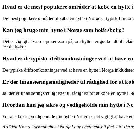
Hvad er de mest populære områder at købe en hytte 
De mest populære områder at købe en hytte i Norge er typisk fjordområ
Kan jeg bruge min hytte i Norge som helårsbolig?
Det er vigtigt at være opmærksom på, om hytten er godkendt til helårs
før du køber.
Hvad er de typiske driftsomkostninger ved at have en
De typiske driftsomkostninger ved at have en hytte i Norge inkluderer t
Er der finansieringsmuligheder til rådighed for at kø
Ja, der er finansieringsmuligheder til rådighed for at købe en hytte i
Hvordan kan jeg sikre og vedligeholde min hytte i N
For at sikre og vedligeholde din hytte i Norge er det vigtigt at have 
Artiklen Køb dit drømmehus i Norge! har i gennemsnit fået
4.6
stjern