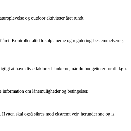
uroplevelse og outdoor aktiviteter året rundt.
f året. Kontroller altid lokalplanerne og reguleringsbestemmelserne,
tigt at have disse faktorer i tankerne, når du budgetterer for dit køb.
nte information om lånemuligheder og betingelser.
. Hytten skal også sikres mod ekstremt vejr, herunder sne og is.