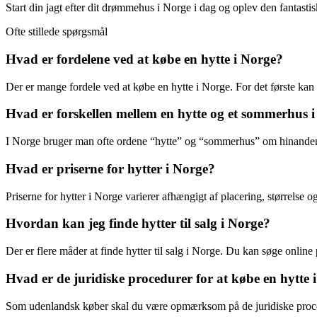
Start din jagt efter dit drømmehus i Norge i dag og oplev den fantastisk
Ofte stillede spørgsmål
Hvad er fordelene ved at købe en hytte i Norge?
Der er mange fordele ved at købe en hytte i Norge. For det første kan
Hvad er forskellen mellem en hytte og et sommerhus 
I Norge bruger man ofte ordene “hytte” og “sommerhus” om hinanden. Be
Hvad er priserne for hytter i Norge?
Priserne for hytter i Norge varierer afhængigt af placering, størrelse og
Hvordan kan jeg finde hytter til salg i Norge?
Der er flere måder at finde hytter til salg i Norge. Du kan søge onl
Hvad er de juridiske procedurer for at købe en hytt
Som udenlandsk køber skal du være opmærksom på de juridiske procedure