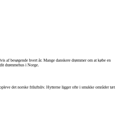
sindvis af besøgende hvert år. Mange danskere drømmer om at købe en
e dit drømmehus i Norge.
pleve det norske friluftsliv. Hytterne ligger ofte i smukke områder tæt