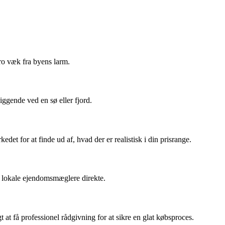
 ro væk fra byens larm.
ggende ved en sø eller fjord.
edet for at finde ud af, hvad der er realistisk i din prisrange.
e lokale ejendomsmæglere direkte.
at få professionel rådgivning for at sikre en glat købsproces.