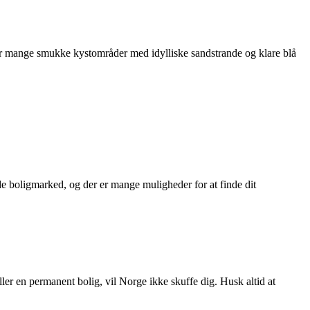
ar mange smukke kystområder med idylliske sandstrande og klare blå
nde boligmarked, og der er mange muligheder for at finde dit
er en permanent bolig, vil Norge ikke skuffe dig. Husk altid at