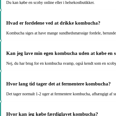
Du kan købe en scoby online eller i helsekostbutikker.
Hvad er fordelene ved at drikke kombucha?
Kombucha siges at have mange sundhedsmæssige fordele, herunder f
Kan jeg lave min egen kombucha uden at købe en 
Nej, du har brug for en kombucha svamp, også kendt som en scob
Hvor lang tid tager det at fermentere kombucha?
Det tager normalt 1-2 uger at fermentere kombucha, afhængigt af 
Hvor kan jeg købe færdiglavet kombucha?