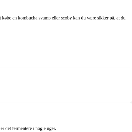
at købe en kombucha svamp eller scoby kan du være sikker på, at du
 det fermentere i nogle uger.