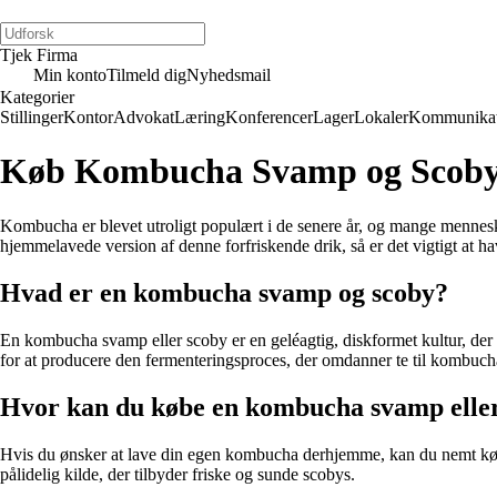
Tjek Firma
Min konto
Tilmeld dig
Nyhedsmail
Kategorier
Stillinger
Kontor
Advokat
Læring
Konferencer
Lager
Lokaler
Kommunikat
Køb Kombucha Svamp og Scoby 
Kombucha er blevet utroligt populært i de senere år, og mange mennesk
hjemmelavede version af denne forfriskende drik, så er det vigtigt at 
Hvad er en kombucha svamp og scoby?
En kombucha svamp eller scoby er en geléagtig, diskformet kultur, der 
for at producere den fermenteringsproces, der omdanner te til kombu
Hvor kan du købe en kombucha svamp elle
Hvis du ønsker at lave din egen kombucha derhjemme, kan du nemt købe e
pålidelig kilde, der tilbyder friske og sunde scobys.