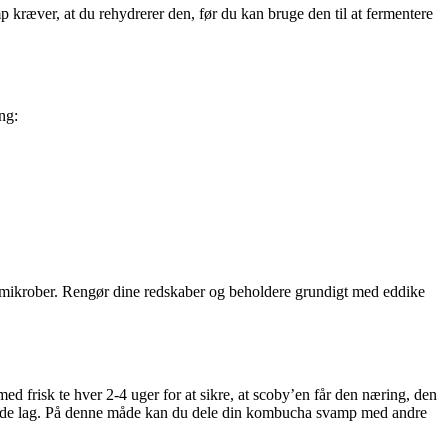
ræver, at du rehydrerer den, før du kan bruge den til at fermentere
ng:
 mikrober. Rengør dine redskaber og beholdere grundigt med eddike
ed frisk te hver 2-4 uger for at sikre, at scoby’en får den næring, den
, sunde lag. På denne måde kan du dele din kombucha svamp med andre