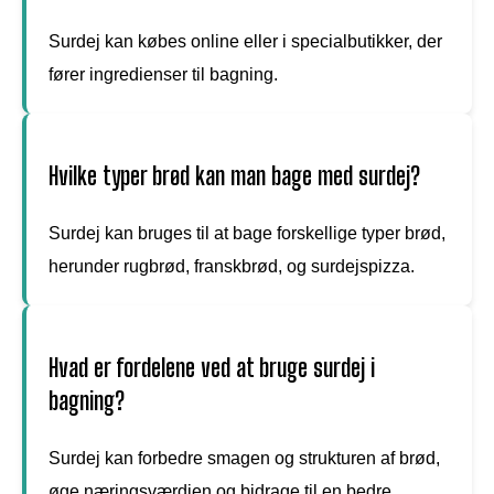
Surdej kan købes online eller i specialbutikker, der
fører ingredienser til bagning.
Hvilke typer brød kan man bage med surdej?
Surdej kan bruges til at bage forskellige typer brød,
herunder rugbrød, franskbrød, og surdejspizza.
Hvad er fordelene ved at bruge surdej i
bagning?
Surdej kan forbedre smagen og strukturen af brød,
øge næringsværdien og bidrage til en bedre