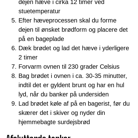
dejen hæve i cirka 12 timer ved
stuetemperatur
Efter hæveprocessen skal du forme
dejen til ønsket brødform og placere det
på en bageplade
Dæk brødet og lad det hæve i yderligere
2 timer
Forvarm ovnen til 230 grader Celsius
Bag brødet i ovnen i ca. 30-35 minutter,
indtil det er gyldent brunt og har en hul
lyd, når du banker på undersiden
Lad brødet køle af på en bagerist, før du
skærer det i skiver og nyder din
hjemmebagte surdejsbrød