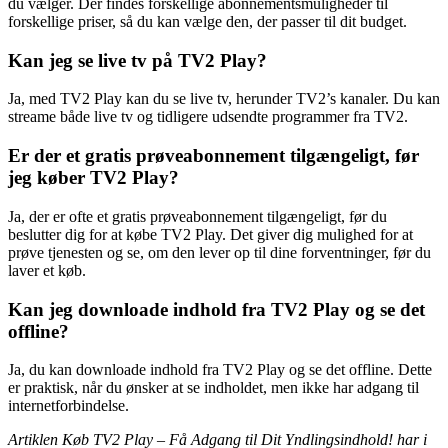
du vælger. Der findes forskellige abonnementsmuligheder til
forskellige priser, så du kan vælge den, der passer til dit budget.
Kan jeg se live tv på TV2 Play?
Ja, med TV2 Play kan du se live tv, herunder TV2’s kanaler. Du kan
streame både live tv og tidligere udsendte programmer fra TV2.
Er der et gratis prøveabonnement tilgængeligt, før
jeg køber TV2 Play?
Ja, der er ofte et gratis prøveabonnement tilgængeligt, før du
beslutter dig for at købe TV2 Play. Det giver dig mulighed for at
prøve tjenesten og se, om den lever op til dine forventninger, før du
laver et køb.
Kan jeg downloade indhold fra TV2 Play og se det
offline?
Ja, du kan downloade indhold fra TV2 Play og se det offline. Dette
er praktisk, når du ønsker at se indholdet, men ikke har adgang til
internetforbindelse.
Artiklen Køb TV2 Play – Få Adgang til Dit Yndlingsindhold! har i