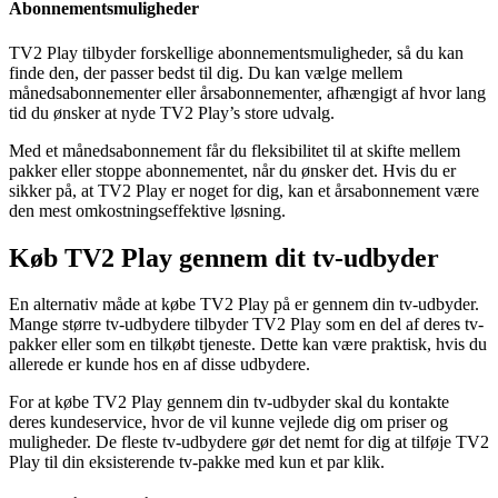
Abonnementsmuligheder
TV2 Play tilbyder forskellige abonnementsmuligheder, så du kan
finde den, der passer bedst til dig. Du kan vælge mellem
månedsabonnementer eller årsabonnementer, afhængigt af hvor lang
tid du ønsker at nyde TV2 Play’s store udvalg.
Med et månedsabonnement får du fleksibilitet til at skifte mellem
pakker eller stoppe abonnementet, når du ønsker det. Hvis du er
sikker på, at TV2 Play er noget for dig, kan et årsabonnement være
den mest omkostningseffektive løsning.
Køb TV2 Play gennem dit tv-udbyder
En alternativ måde at købe TV2 Play på er gennem din tv-udbyder.
Mange større tv-udbydere tilbyder TV2 Play som en del af deres tv-
pakker eller som en tilkøbt tjeneste. Dette kan være praktisk, hvis du
allerede er kunde hos en af disse udbydere.
For at købe TV2 Play gennem din tv-udbyder skal du kontakte
deres kundeservice, hvor de vil kunne vejlede dig om priser og
muligheder. De fleste tv-udbydere gør det nemt for dig at tilføje TV2
Play til din eksisterende tv-pakke med kun et par klik.