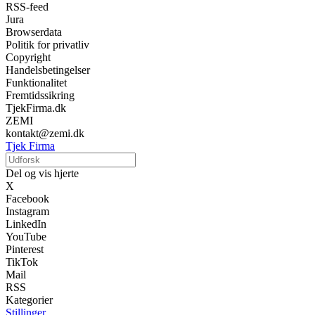
RSS-feed
Jura
Browserdata
Politik for privatliv
Copyright
Handelsbetingelser
Funktionalitet
Fremtidssikring
TjekFirma.dk
ZEMI
kontakt@zemi.dk
Tjek Firma
Del og vis hjerte
X
Facebook
Instagram
LinkedIn
YouTube
Pinterest
TikTok
Mail
RSS
Kategorier
Stillinger