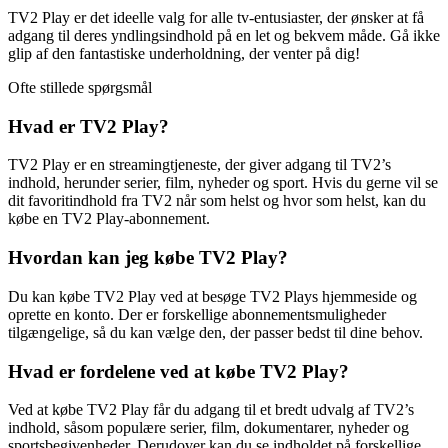
TV2 Play er det ideelle valg for alle tv-entusiaster, der ønsker at få
adgang til deres yndlingsindhold på en let og bekvem måde. Gå ikke
glip af den fantastiske underholdning, der venter på dig!
Ofte stillede spørgsmål
Hvad er TV2 Play?
TV2 Play er en streamingtjeneste, der giver adgang til TV2’s
indhold, herunder serier, film, nyheder og sport. Hvis du gerne vil se
dit favoritindhold fra TV2 når som helst og hvor som helst, kan du
købe en TV2 Play-abonnement.
Hvordan kan jeg købe TV2 Play?
Du kan købe TV2 Play ved at besøge TV2 Plays hjemmeside og
oprette en konto. Der er forskellige abonnementsmuligheder
tilgængelige, så du kan vælge den, der passer bedst til dine behov.
Hvad er fordelene ved at købe TV2 Play?
Ved at købe TV2 Play får du adgang til et bredt udvalg af TV2’s
indhold, såsom populære serier, film, dokumentarer, nyheder og
sportsbegivenheder. Derudover kan du se indholdet på forskellige