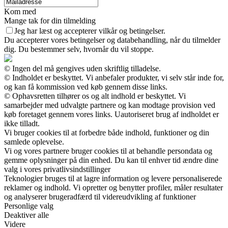
Kom med
Mange tak for din tilmelding
Jeg har læst og accepterer vilkår og betingelser.
Du accepterer vores betingelser og databehandling, når du tilmelder
dig. Du bestemmer selv, hvornår du vil stoppe.
© Ingen del må gengives uden skriftlig tilladelse.
© Indholdet er beskyttet. Vi anbefaler produkter, vi selv står inde for,
og kan få kommission ved køb gennem disse links.
© Ophavsretten tilhører os og alt indhold er beskyttet. Vi
samarbejder med udvalgte partnere og kan modtage provision ved
køb foretaget gennem vores links. Uautoriseret brug af indholdet er
ikke tilladt.
Vi bruger cookies til at forbedre både indhold, funktioner og din
samlede oplevelse.
Vi og vores partnere bruger cookies til at behandle persondata og
gemme oplysninger på din enhed. Du kan til enhver tid ændre dine
valg i vores privatlivsindstillinger
Teknologier bruges til at lagre information og levere personaliserede
reklamer og indhold. Vi opretter og benytter profiler, måler resultater
og analyserer brugeradfærd til videreudvikling af funktioner
Personlige valg
Deaktiver alle
Videre