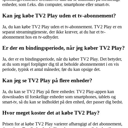
enheder, som f.eks. din computer, smartphone eller smart-tv.
Kan jeg købe TV2 Play uden et tv-abonnement?
Ja, du kan købe TV2 Play uden et tv-abonnement. TV2 Play er en
separat streamingtjeneste, der ikke kræver, at du har et tv-
abonnement hos en tv-udbyder.
Er der en bindingsperiode, når jeg køber TV2 Play?
Ja, der er en bindingsperiode, når du køber TV2 Play. Det betyder,
at du som regel forpligter dig til at beholde abonnementet i en vis
periode, typisk et antal måneder, før du kan opsige det.
Kan jeg se TV2 Play på flere enheder?
Ja, du kan se TV2 Play på flere enheder. TV2 Play-appen kan
downloades til forskellige enheder som smartphones, tablets og
smart-tv, så du kan se indholdet på den enhed, der passer dig bedst.
Hvor meget koster det at købe TV2 Play?
Prisen for at købe TV2 Play varierer afhængigt af det abonnement,