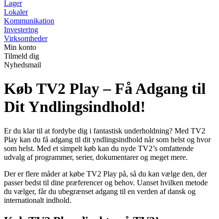
Lager
Lokaler
Kommunikation
Investering
Virksomheder
Min konto
Tilmeld dig
Nyhedsmail
Køb TV2 Play – Få Adgang til
Dit Yndlingsindhold!
Er du klar til at fordybe dig i fantastisk underholdning? Med TV2
Play kan du få adgang til dit yndlingsindhold når som helst og hvor
som helst. Med et simpelt køb kan du nyde TV2’s omfattende
udvalg af programmer, serier, dokumentarer og meget mere.
Der er flere måder at købe TV2 Play på, så du kan vælge den, der
passer bedst til dine præferencer og behov. Uanset hvilken metode
du vælger, får du ubegrænset adgang til en verden af dansk og
internationalt indhold.