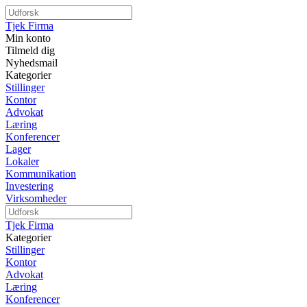
Tjek Firma
Min konto
Tilmeld dig
Nyhedsmail
Kategorier
Stillinger
Kontor
Advokat
Læring
Konferencer
Lager
Lokaler
Kommunikation
Investering
Virksomheder
Tjek Firma
Kategorier
Stillinger
Kontor
Advokat
Læring
Konferencer