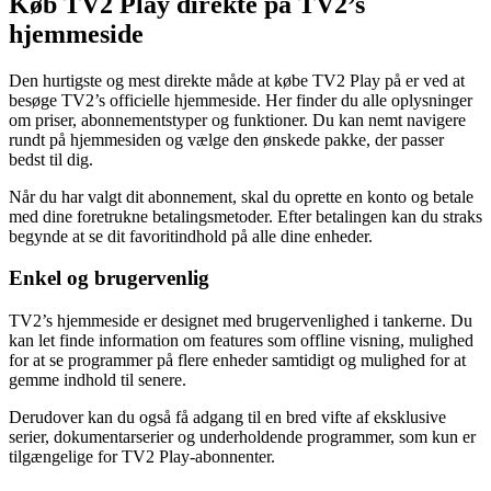
Køb TV2 Play direkte på TV2’s
hjemmeside
Den hurtigste og mest direkte måde at købe TV2 Play på er ved at
besøge TV2’s officielle hjemmeside. Her finder du alle oplysninger
om priser, abonnementstyper og funktioner. Du kan nemt navigere
rundt på hjemmesiden og vælge den ønskede pakke, der passer
bedst til dig.
Når du har valgt dit abonnement, skal du oprette en konto og betale
med dine foretrukne betalingsmetoder. Efter betalingen kan du straks
begynde at se dit favoritindhold på alle dine enheder.
Enkel og brugervenlig
TV2’s hjemmeside er designet med brugervenlighed i tankerne. Du
kan let finde information om features som offline visning, mulighed
for at se programmer på flere enheder samtidigt og mulighed for at
gemme indhold til senere.
Derudover kan du også få adgang til en bred vifte af eksklusive
serier, dokumentarserier og underholdende programmer, som kun er
tilgængelige for TV2 Play-abonnenter.