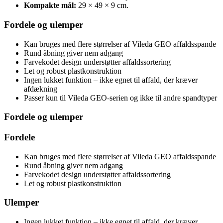
Kompakte mål:
29 × 49 × 9 cm.
Fordele og ulemper
Kan bruges med flere størrelser af Vileda GEO affaldsspande
Rund åbning giver nem adgang
Farvekodet design understøtter affaldssortering
Let og robust plastkonstruktion
Ingen lukket funktion – ikke egnet til affald, der kræver
afdækning
Passer kun til Vileda GEO-serien og ikke til andre spandtyper
Fordele og ulemper
Fordele
Kan bruges med flere størrelser af Vileda GEO affaldsspande
Rund åbning giver nem adgang
Farvekodet design understøtter affaldssortering
Let og robust plastkonstruktion
Ulemper
Ingen lukket funktion – ikke egnet til affald, der kræver