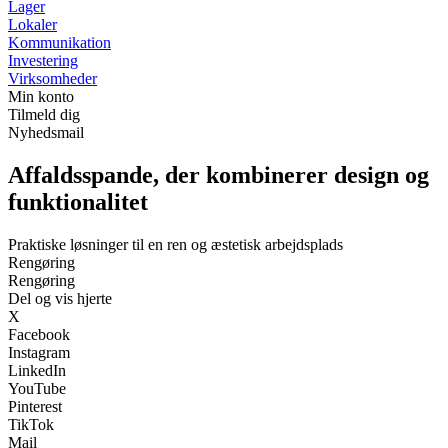
Lager
Lokaler
Kommunikation
Investering
Virksomheder
Min konto
Tilmeld dig
Nyhedsmail
Affaldsspande, der kombinerer design og
funktionalitet
Praktiske løsninger til en ren og æstetisk arbejdsplads
Rengøring
Rengøring
Del og vis hjerte
X
Facebook
Instagram
LinkedIn
YouTube
Pinterest
TikTok
Mail