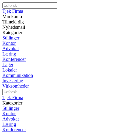
Tjek Firma
Min konto
Tilmeld dig
Nyhedsmail
Kategorier
Stillinger
Kontor
Advokat
Læring
Konferencer
Lager
Lokaler
Kommunikation
Investering
Virksomheder
Tjek Firma
Kategorier
Stillinger
Kontor
Advokat
Læring
Konferencer