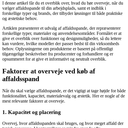
I denne artikel får du et overblik over, hvad du bør overveje, når du
vælger affaldsspande til din arbejdsplads, samt et indblik i
forskellige typer og brands, der tilbyder løsninger til både praktiske
og æstetiske behov.
Artiklen præsenterer et udvalg af affaldsspande, der repræsenterer
forskellige typer, materialer og anvendelsesområder. Formålet er at
give et overblik over funktioner og designmuligheder, så du lettere
kan vurdere, hvilke modeller der passer bedst til din virksomheds
behov. Oplysningerne om produkterne er baseret på offentligt
tilgængelige beskrivelser fra producenter og forhandlere og er
opsummeret for at give et informativt og neutralt overblik.
Faktorer at overveje ved køb af
affaldsspand
Når du skal vælge affaldsspande, er det vigtigt at tage højde for både
funktionalitet, kapacitet, materialevalg og æstetik. Her er nogle af de
mest relevante faktorer at overveje.
1. Kapacitet og placering
Overvej, hvor affaldsspanden skal bruges, og hvor meget affald der