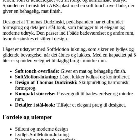
Spanden er fremstillet i ABS-plast med en soft touch-overflade, der
giver en behagelig, mat finish.
Designet af Thomas Dudzinski, pedalspanden har et afrundet
formsprog og detaljer i stål-look, som bidrager til et elegant og
moderne udtryk. Den passer ind i både badeværelset og andre rum,
hvor der ønskes et stilrent design.
Låget er udstyret med SoftMotion-lukning, som sikrer en lydløs og
glidende bevægelse, når det åbnes og lukkes. Med en kapacitet på 5
liter er spanden velegnet til daglig brug i mindre rum.
Soft touch-overflade:
Giver en mat og behagelig finish.
SoftMotion-lukning:
Låget lukker lydløst og kontrolleret.
Design af Thomas Dudzinski:
Skulpturelt og harmonisk
formsprog.
Kompakt størrelse:
Passer godt til badeværelser og mindre
rum.
Detaljer i stål-look:
Tilføjer et elegant præg til designet.
Fordele og ulemper
Stilrent og moderne design
Lydløs SoftMotion-lukning