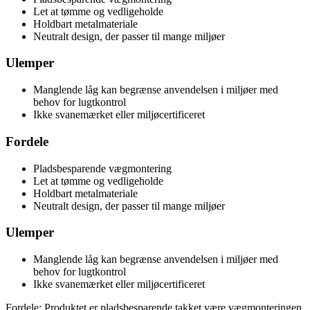
Let at tømme og vedligeholde
Holdbart metalmateriale
Neutralt design, der passer til mange miljøer
Ulemper
Manglende låg kan begrænse anvendelsen i miljøer med
behov for lugtkontrol
Ikke svanemærket eller miljøcertificeret
Fordele
Pladsbesparende vægmontering
Let at tømme og vedligeholde
Holdbart metalmateriale
Neutralt design, der passer til mange miljøer
Ulemper
Manglende låg kan begrænse anvendelsen i miljøer med
behov for lugtkontrol
Ikke svanemærket eller miljøcertificeret
Fordele: Produktet er pladsbesparende takket være vægmonteringen,