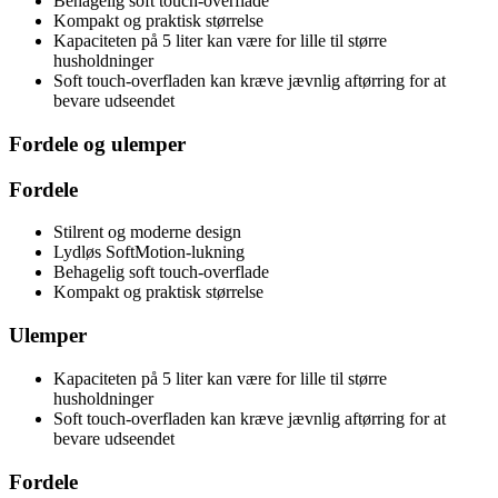
Behagelig soft touch-overflade
Kompakt og praktisk størrelse
Kapaciteten på 5 liter kan være for lille til større
husholdninger
Soft touch-overfladen kan kræve jævnlig aftørring for at
bevare udseendet
Fordele og ulemper
Fordele
Stilrent og moderne design
Lydløs SoftMotion-lukning
Behagelig soft touch-overflade
Kompakt og praktisk størrelse
Ulemper
Kapaciteten på 5 liter kan være for lille til større
husholdninger
Soft touch-overfladen kan kræve jævnlig aftørring for at
bevare udseendet
Fordele