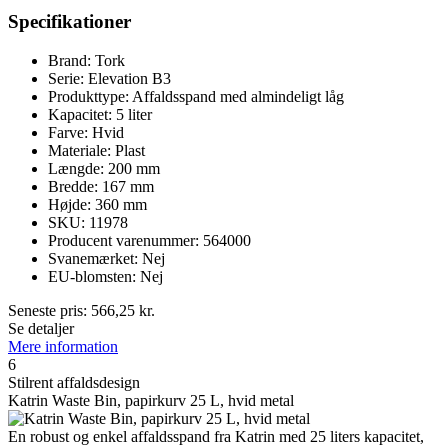
Specifikationer
Brand: Tork
Serie: Elevation B3
Produkttype: Affaldsspand med almindeligt låg
Kapacitet: 5 liter
Farve: Hvid
Materiale: Plast
Længde: 200 mm
Bredde: 167 mm
Højde: 360 mm
SKU: 11978
Producent varenummer: 564000
Svanemærket: Nej
EU-blomsten: Nej
Seneste pris:
566,25
kr.
Se detaljer
Mere information
6
Stilrent affaldsdesign
Katrin Waste Bin, papirkurv 25 L, hvid metal
En robust og enkel affaldsspand fra Katrin med 25 liters kapacitet,