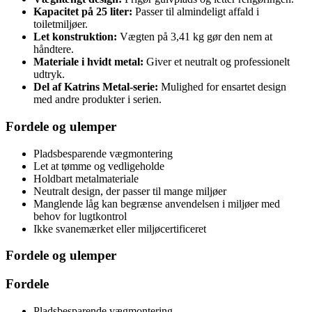
Kapacitet på 25 liter:
Passer til almindeligt affald i
toiletmiljøer.
Let konstruktion:
Vægten på 3,41 kg gør den nem at
håndtere.
Materiale i hvidt metal:
Giver et neutralt og professionelt
udtryk.
Del af Katrins Metal-serie:
Mulighed for ensartet design
med andre produkter i serien.
Fordele og ulemper
Pladsbesparende vægmontering
Let at tømme og vedligeholde
Holdbart metalmateriale
Neutralt design, der passer til mange miljøer
Manglende låg kan begrænse anvendelsen i miljøer med
behov for lugtkontrol
Ikke svanemærket eller miljøcertificeret
Fordele og ulemper
Fordele
Pladsbesparende vægmontering