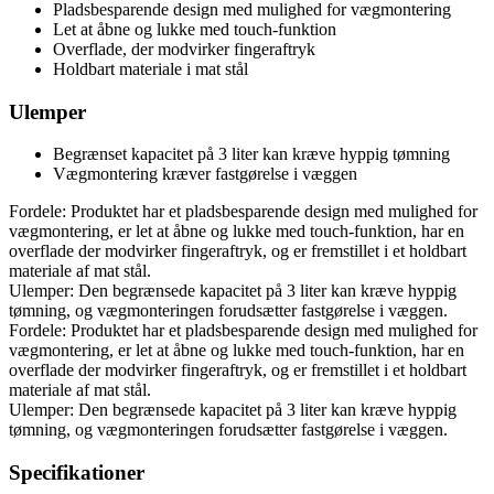
Pladsbesparende design med mulighed for vægmontering
Let at åbne og lukke med touch-funktion
Overflade, der modvirker fingeraftryk
Holdbart materiale i mat stål
Ulemper
Begrænset kapacitet på 3 liter kan kræve hyppig tømning
Vægmontering kræver fastgørelse i væggen
Fordele: Produktet har et pladsbesparende design med mulighed for
vægmontering, er let at åbne og lukke med touch-funktion, har en
overflade der modvirker fingeraftryk, og er fremstillet i et holdbart
materiale af mat stål.
Ulemper: Den begrænsede kapacitet på 3 liter kan kræve hyppig
tømning, og vægmonteringen forudsætter fastgørelse i væggen.
Fordele: Produktet har et pladsbesparende design med mulighed for
vægmontering, er let at åbne og lukke med touch-funktion, har en
overflade der modvirker fingeraftryk, og er fremstillet i et holdbart
materiale af mat stål.
Ulemper: Den begrænsede kapacitet på 3 liter kan kræve hyppig
tømning, og vægmonteringen forudsætter fastgørelse i væggen.
Specifikationer