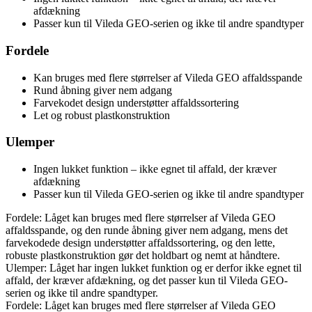
afdækning
Passer kun til Vileda GEO-serien og ikke til andre spandtyper
Fordele
Kan bruges med flere størrelser af Vileda GEO affaldsspande
Rund åbning giver nem adgang
Farvekodet design understøtter affaldssortering
Let og robust plastkonstruktion
Ulemper
Ingen lukket funktion – ikke egnet til affald, der kræver
afdækning
Passer kun til Vileda GEO-serien og ikke til andre spandtyper
Fordele: Låget kan bruges med flere størrelser af Vileda GEO
affaldsspande, og den runde åbning giver nem adgang, mens det
farvekodede design understøtter affaldssortering, og den lette,
robuste plastkonstruktion gør det holdbart og nemt at håndtere.
Ulemper: Låget har ingen lukket funktion og er derfor ikke egnet til
affald, der kræver afdækning, og det passer kun til Vileda GEO-
serien og ikke til andre spandtyper.
Fordele: Låget kan bruges med flere størrelser af Vileda GEO