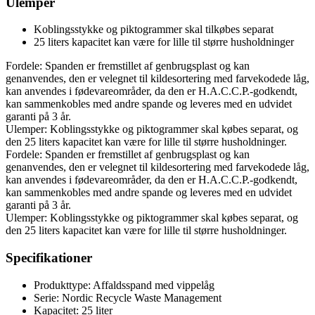
Ulemper
Koblingsstykke og piktogrammer skal tilkøbes separat
25 liters kapacitet kan være for lille til større husholdninger
Fordele: Spanden er fremstillet af genbrugsplast og kan
genanvendes, den er velegnet til kildesortering med farvekodede låg,
kan anvendes i fødevareområder, da den er H.A.C.C.P.-godkendt,
kan sammenkobles med andre spande og leveres med en udvidet
garanti på 3 år.
Ulemper: Koblingsstykke og piktogrammer skal købes separat, og
den 25 liters kapacitet kan være for lille til større husholdninger.
Fordele: Spanden er fremstillet af genbrugsplast og kan
genanvendes, den er velegnet til kildesortering med farvekodede låg,
kan anvendes i fødevareområder, da den er H.A.C.C.P.-godkendt,
kan sammenkobles med andre spande og leveres med en udvidet
garanti på 3 år.
Ulemper: Koblingsstykke og piktogrammer skal købes separat, og
den 25 liters kapacitet kan være for lille til større husholdninger.
Specifikationer
Produkttype: Affaldsspand med vippelåg
Serie: Nordic Recycle Waste Management
Kapacitet: 25 liter