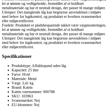
let at tømme og vedligeholde, fremstillet af et holdbart
metalmateriale og har et neutralt design, der passer til mange miljøer.
Ulemper: Det manglende låg kan begrænse anvendelsen i miljøer
med behov for lugtkontrol, og produktet er hverken svanemærket
eller miljøcertificeret.
Fordele: Produktet er pladsbesparende takket være vægmonteringen,
let at tømme og vedligeholde, fremstillet af et holdbart
metalmateriale og har et neutralt design, der passer til mange miljøer.
Ulemper: Det manglende låg kan begrænse anvendelsen i miljøer
med behov for lugtkontrol, og produktet er hverken svanemærket
eller miljøcertificeret.
Specifikationer
Produkttype: Affaldsspand uden låg
Kapacitet: 25 liter
Farve: Hvid
Materiale: Metal
Vægt: 3,41 kg
Brand: Katrin
Katrin varenummer: 900788
SKU: 103963
Svanemærket: Nej
EU-blomsten: Nej