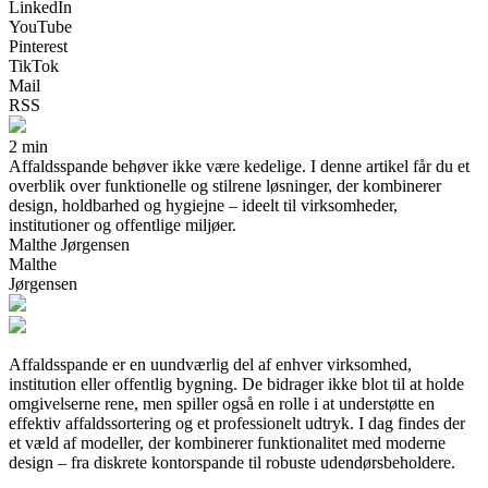
LinkedIn
YouTube
Pinterest
TikTok
Mail
RSS
2 min
Affaldsspande behøver ikke være kedelige. I denne artikel får du et
overblik over funktionelle og stilrene løsninger, der kombinerer
design, holdbarhed og hygiejne – ideelt til virksomheder,
institutioner og offentlige miljøer.
Malthe Jørgensen
Malthe
Jørgensen
Affaldsspande er en uundværlig del af enhver virksomhed,
institution eller offentlig bygning. De bidrager ikke blot til at holde
omgivelserne rene, men spiller også en rolle i at understøtte en
effektiv affaldssortering og et professionelt udtryk. I dag findes der
et væld af modeller, der kombinerer funktionalitet med moderne
design – fra diskrete kontorspande til robuste udendørsbeholdere.