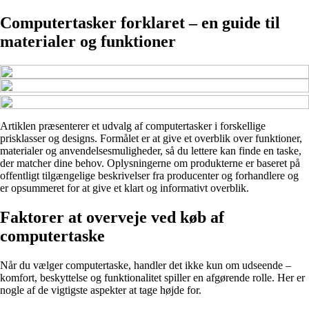
Computertasker forklaret – en guide til
materialer og funktioner
Artiklen præsenterer et udvalg af computertasker i forskellige
prisklasser og designs. Formålet er at give et overblik over funktioner,
materialer og anvendelsesmuligheder, så du lettere kan finde en taske,
der matcher dine behov. Oplysningerne om produkterne er baseret på
offentligt tilgængelige beskrivelser fra producenter og forhandlere og
er opsummeret for at give et klart og informativt overblik.
Faktorer at overveje ved køb af
computertaske
Når du vælger computertaske, handler det ikke kun om udseende –
komfort, beskyttelse og funktionalitet spiller en afgørende rolle. Her er
nogle af de vigtigste aspekter at tage højde for.