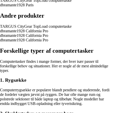
TARGUS CityGear TopLoad computertaske
dbramante1928 Paris
Andre produkter
TARGUS CityGear TopLoad computertaske
dbramante1928 California Pro
dbramante1928 California Pro
dbramante1928 California Pro
Forskellige typer af computertasker
Computertasker findes i mange former, der hver især passer til
forskellige behov og situationer. Her er nogle af de mest almindelige
typer.
1. Rygsække
Computerrygsække er populære blandt pendlere og studerende, fordi
de fordeler vægten jævnt på ryggen. De har ofte mange rum og
polstrede sektioner til både laptop og tilbehør. Nogle modeller har
endda indbygget USB-opladning eller tyverisikring.