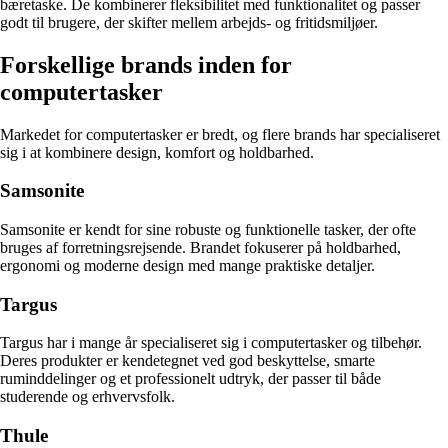
bæretaske. De kombinerer fleksibilitet med funktionalitet og passer
godt til brugere, der skifter mellem arbejds- og fritidsmiljøer.
Forskellige brands inden for
computertasker
Markedet for computertasker er bredt, og flere brands har specialiseret
sig i at kombinere design, komfort og holdbarhed.
Samsonite
Samsonite er kendt for sine robuste og funktionelle tasker, der ofte
bruges af forretningsrejsende. Brandet fokuserer på holdbarhed,
ergonomi og moderne design med mange praktiske detaljer.
Targus
Targus har i mange år specialiseret sig i computertasker og tilbehør.
Deres produkter er kendetegnet ved god beskyttelse, smarte
ruminddelinger og et professionelt udtryk, der passer til både
studerende og erhvervsfolk.
Thule