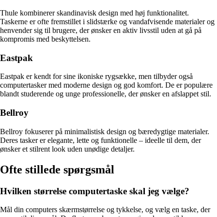
Thule kombinerer skandinavisk design med høj funktionalitet.
Taskerne er ofte fremstillet i slidstærke og vandafvisende materialer og
henvender sig til brugere, der ønsker en aktiv livsstil uden at gå på
kompromis med beskyttelsen.
Eastpak
Eastpak er kendt for sine ikoniske rygsække, men tilbyder også
computertasker med moderne design og god komfort. De er populære
blandt studerende og unge professionelle, der ønsker en afslappet stil.
Bellroy
Bellroy fokuserer på minimalistisk design og bæredygtige materialer.
Deres tasker er elegante, lette og funktionelle – ideelle til dem, der
ønsker et stilrent look uden unødige detaljer.
Ofte stillede spørgsmål
Hvilken størrelse computertaske skal jeg vælge?
Mål din computers skærmstørrelse og tykkelse, og vælg en taske, der