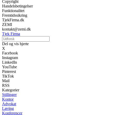
Copyright
Handelsbetingelser
Funktionalitet
Fremtidssikring
TjekFirma.dk
ZEMI
kontakt@zemi.dk
Tjek Firma
Del og vis hjerte
X
Facebook
Instagram
LinkedIn
YouTube
Pinterest
TikTok
Mail
RSS
Kategorier
Stillinger
Kontor
Advokat
Læring
Konferencer