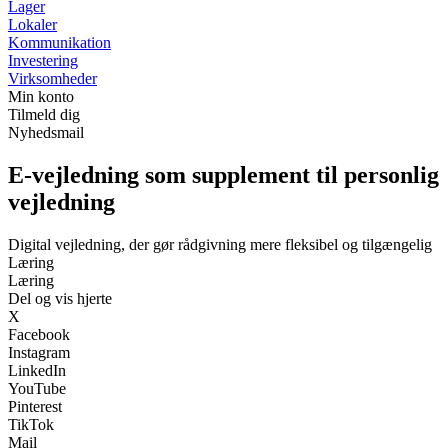
Lager
Lokaler
Kommunikation
Investering
Virksomheder
Min konto
Tilmeld dig
Nyhedsmail
E-vejledning som supplement til personlig
vejledning
Digital vejledning, der gør rådgivning mere fleksibel og tilgængelig
Læring
Læring
Del og vis hjerte
X
Facebook
Instagram
LinkedIn
YouTube
Pinterest
TikTok
Mail