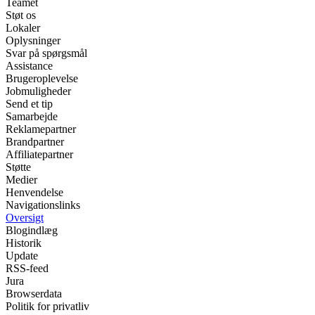
Teamet
Støt os
Lokaler
Oplysninger
Svar på spørgsmål
Assistance
Brugeroplevelse
Jobmuligheder
Send et tip
Samarbejde
Reklamepartner
Brandpartner
Affiliatepartner
Støtte
Medier
Henvendelse
Navigationslinks
Oversigt
Blogindlæg
Historik
Update
RSS-feed
Jura
Browserdata
Politik for privatliv