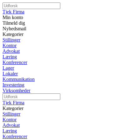
Tjek Firma
Min konto
Tilmeld dig
Nyhedsmail
Kategorier
Stillinger
Kontor
Advokat
Læring
Konferencer
Lager
Lokaler
Kommunikation
Investering
Virksomheder
Tjek Firma
Kategorier
Stillinger
Kontor
Advokat
Læring
Konferencer