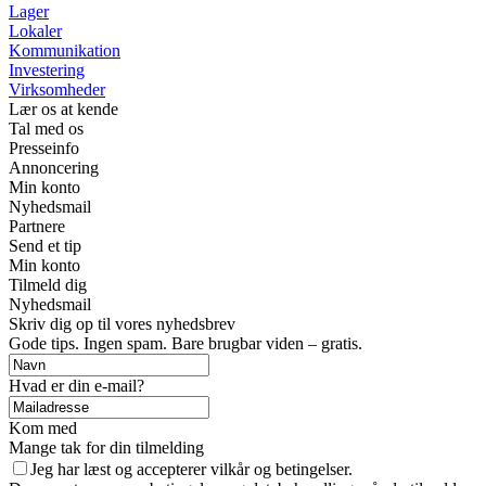
Lager
Lokaler
Kommunikation
Investering
Virksomheder
Lær os at kende
Tal med os
Presseinfo
Annoncering
Min konto
Nyhedsmail
Partnere
Send et tip
Min konto
Tilmeld dig
Nyhedsmail
Skriv dig op til vores nyhedsbrev
Gode tips. Ingen spam. Bare brugbar viden – gratis.
Hvad er din e-mail?
Kom med
Mange tak for din tilmelding
Jeg har læst og accepterer vilkår og betingelser.