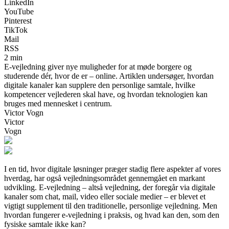
LinkedIn
YouTube
Pinterest
TikTok
Mail
RSS
2 min
E-vejledning giver nye muligheder for at møde borgere og
studerende dér, hvor de er – online. Artiklen undersøger, hvordan
digitale kanaler kan supplere den personlige samtale, hvilke
kompetencer vejlederen skal have, og hvordan teknologien kan
bruges med mennesket i centrum.
Victor Vogn
Victor
Vogn
I en tid, hvor digitale løsninger præger stadig flere aspekter af vores
hverdag, har også vejledningsområdet gennemgået en markant
udvikling. E-vejledning – altså vejledning, der foregår via digitale
kanaler som chat, mail, video eller sociale medier – er blevet et
vigtigt supplement til den traditionelle, personlige vejledning. Men
hvordan fungerer e-vejledning i praksis, og hvad kan den, som den
fysiske samtale ikke kan?