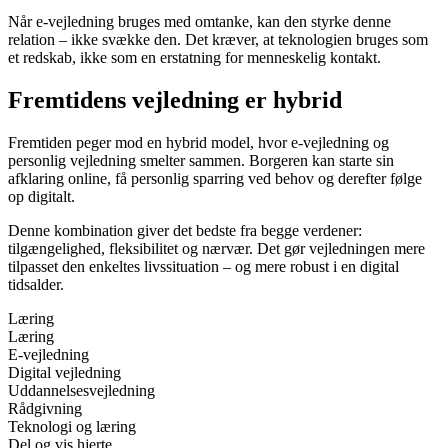
Når e-vejledning bruges med omtanke, kan den styrke denne
relation – ikke svække den. Det kræver, at teknologien bruges som
et redskab, ikke som en erstatning for menneskelig kontakt.
Fremtidens vejledning er hybrid
Fremtiden peger mod en hybrid model, hvor e-vejledning og
personlig vejledning smelter sammen. Borgeren kan starte sin
afklaring online, få personlig sparring ved behov og derefter følge
op digitalt.
Denne kombination giver det bedste fra begge verdener:
tilgængelighed, fleksibilitet og nærvær. Det gør vejledningen mere
tilpasset den enkeltes livssituation – og mere robust i en digital
tidsalder.
Læring
Læring
E-vejledning
Digital vejledning
Uddannelsesvejledning
Rådgivning
Teknologi og læring
Del og vis hjerte