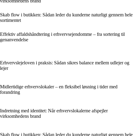
virksomhedens brand
Skab flow i butikken: Sådan leder du kunderne naturligt gennem hele
sortimentet
Effektiv affaldshåndtering i erhvervsejendomme – fra sortering til
genanvendelse
Erhvervslejeloven i praksis: Sådan sikres balance mellem udlejer og
lejer
Midlertidige erhvervslokaler – en fleksibel løsning i tider med
forandring
Indretning med identitet: Når erhvervslokalerne afspejler
virksomhedens brand
Skab flow i butikken: Sådan leder du kunderne naturligt gennem hele