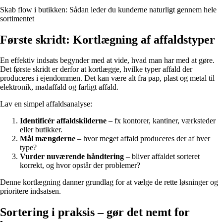
Skab flow i butikken: Sådan leder du kunderne naturligt gennem hele
sortimentet
Første skridt: Kortlægning af affaldstyper
En effektiv indsats begynder med at vide, hvad man har med at gøre.
Det første skridt er derfor at kortlægge, hvilke typer affald der
produceres i ejendommen. Det kan være alt fra pap, plast og metal til
elektronik, madaffald og farligt affald.
Lav en simpel affaldsanalyse:
Identificér affaldskilderne
– fx kontorer, kantiner, værksteder
eller butikker.
Mål mængderne
– hvor meget affald produceres der af hver
type?
Vurder nuværende håndtering
– bliver affaldet sorteret
korrekt, og hvor opstår der problemer?
Denne kortlægning danner grundlag for at vælge de rette løsninger og
prioritere indsatsen.
Sortering i praksis – gør det nemt for