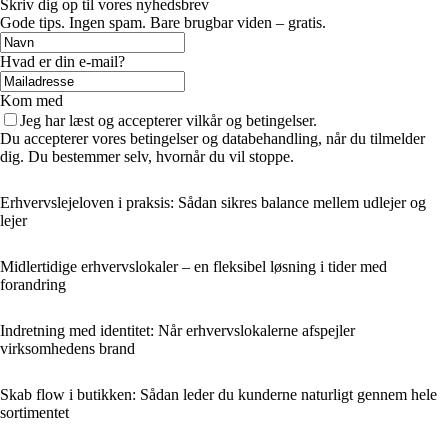
Skriv dig op til vores nyhedsbrev
Gode tips. Ingen spam. Bare brugbar viden – gratis.
Hvad er din e-mail?
Kom med
Jeg har læst og accepterer vilkår og betingelser.
Du accepterer vores betingelser og databehandling, når du tilmelder
dig. Du bestemmer selv, hvornår du vil stoppe.
Erhvervslejeloven i praksis: Sådan sikres balance mellem udlejer og
lejer
Midlertidige erhvervslokaler – en fleksibel løsning i tider med
forandring
Indretning med identitet: Når erhvervslokalerne afspejler
virksomhedens brand
Skab flow i butikken: Sådan leder du kunderne naturligt gennem hele
sortimentet