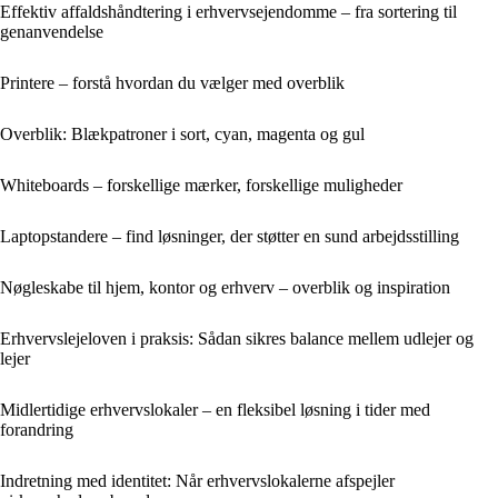
Effektiv affaldshåndtering i erhvervsejendomme – fra sortering til
genanvendelse
Printere – forstå hvordan du vælger med overblik
Overblik: Blækpatroner i sort, cyan, magenta og gul
Whiteboards – forskellige mærker, forskellige muligheder
Laptopstandere – find løsninger, der støtter en sund arbejdsstilling
Nøgleskabe til hjem, kontor og erhverv – overblik og inspiration
Erhvervslejeloven i praksis: Sådan sikres balance mellem udlejer og
lejer
Midlertidige erhvervslokaler – en fleksibel løsning i tider med
forandring
Indretning med identitet: Når erhvervslokalerne afspejler