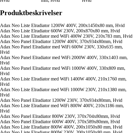
Hvid
mm, Hvid
Hvid
Produktbeskrivelser
Adax Neo Liste Elradiator 1200W 400V, 200x1450x80 mm, Hvid
Adax Neo Liste Elradiator 600W 230V, 200x870x80 mm, Hvid
Adax Neo Liste Elradiator med WiFi 400W 230V, 210x783 mm, Hvid
Adax Neo Panel Elradiator 1200W 400V, 370x934x80mm, Hvid
Adax Neo Panel Elradiator med WiFi 600W 230V, 330x635 mm,
Hvid
Adax Neo Panel Elradiator med WiFi 2000W 400V, 330x1403 mm,
Hvid
Adax Neo Panel Elradiator med WiFi 1000W 400V, 330x809 mm,
Hvid
Adax Neo Liste Elradiator med WiFi 1400W 400V, 210x1760 mm,
Hvid
Adax Neo Liste Elradiator med WiFi 1000W 230V, 210x1380 mm,
Hvid
Adax Neo Panel Elradiator 1200W 230V, 370x934x80mm, Hvid
Adax Neo Liste Elradiator med WiFi 800W 400V, 210x1186 mm,
Hvid
Adax Neo Panel Elradiator 800W 230V, 370x704x80mm, Hvid
Adax Neo Panel Elradiator 600W 400V, 370x589x80mm, Hvid
Adax Neo Liste Elradiator 800W 400V, 200x1050x80 mm, Hvid
Adax Neo Liste Elradiator 800W 230V, 200x1050x80 mm, Hvid