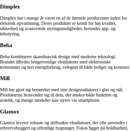
Dimplex
Dimplex har i mange år været en af de førende producenter inden for
elektrisk opvarmning. Deres produkter er kendt for høj kvalitet,
sikkerhed og avancerede styringsmuligheder, herunder app- og
tidsstyring.
Beha
Beha kombinerer skandinavisk design med moderne teknologi.
Brandet tilbyder brugervenlige elradiatorer med elektroniske
termostater og lavt energiforbrug, velegnet til både boliger og kontorer.
Mill
Mill har gjort sig bemærket med sine designradiatorer i glas og stål.
Produkterne henvender sig til dem, der ønsker både funktion og
æstetik, og mange modeller kan styres via smartphone.
Glamox
Glamox leverer robuste og driftssikre elradiatorer, der ofte anvendes i
erhvervsbyggeri og offentlige bygninger. Fokus ligger på holdbarhed,