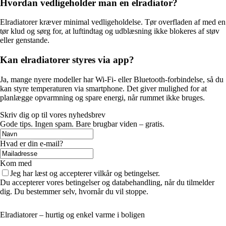
Hvordan vedligeholder man en elradiator?
Elradiatorer kræver minimal vedligeholdelse. Tør overfladen af med en
tør klud og sørg for, at luftindtag og udblæsning ikke blokeres af støv
eller genstande.
Kan elradiatorer styres via app?
Ja, mange nyere modeller har Wi-Fi- eller Bluetooth-forbindelse, så du
kan styre temperaturen via smartphone. Det giver mulighed for at
planlægge opvarmning og spare energi, når rummet ikke bruges.
Skriv dig op til vores nyhedsbrev
Gode tips. Ingen spam. Bare brugbar viden – gratis.
Hvad er din e-mail?
Kom med
Jeg har læst og accepterer vilkår og betingelser.
Du accepterer vores betingelser og databehandling, når du tilmelder
dig. Du bestemmer selv, hvornår du vil stoppe.
Elradiatorer – hurtig og enkel varme i boligen