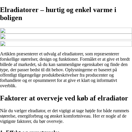
Elradiatorer – hurtig og enkel varme i
boligen
Artiklen præsenterer et udvalg af elradiatorer, som repræsenterer
forskellige størrelser, design og funktioner. Formålet er at give et bredt
billede af markedet, så du kan sammenligne egenskaber og finde den
type, der passer bedst til dit behov. Oplysningerne er baseret på
offentligt tilgængelige produktbeskrivelser fra producenter og
forhandlere og er opsummeret for at give et klart og informativt
overblik.
Faktorer at overveje ved køb af elradiator
Når du vælger elradiator, er det vigtigt at tage højde for både rummets
størrelse, energiforbrug og ønsket komfortniveau. Her er nogle af de
vigtigste faktorer, du bør overveje.