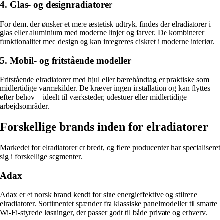
4. Glas- og designradiatorer
For dem, der ønsker et mere æstetisk udtryk, findes der elradiatorer i
glas eller aluminium med moderne linjer og farver. De kombinerer
funktionalitet med design og kan integreres diskret i moderne interiør.
5. Mobil- og fritstående modeller
Fritstående elradiatorer med hjul eller bærehåndtag er praktiske som
midlertidige varmekilder. De kræver ingen installation og kan flyttes
efter behov – ideelt til værksteder, udestuer eller midlertidige
arbejdsområder.
Forskellige brands inden for elradiatorer
Markedet for elradiatorer er bredt, og flere producenter har specialiseret
sig i forskellige segmenter.
Adax
Adax er et norsk brand kendt for sine energieffektive og stilrene
elradiatorer. Sortimentet spænder fra klassiske panelmodeller til smarte
Wi-Fi-styrede løsninger, der passer godt til både private og erhverv.