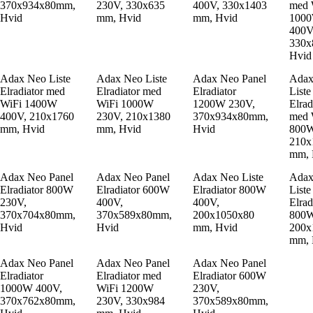
370x934x80mm,
230V, 330x635
400V, 330x1403
med 
Hvid
mm, Hvid
mm, Hvid
100
400V
330x
Hvid
Adax Neo Liste
Adax Neo Liste
Adax Neo Panel
Adax
Elradiator med
Elradiator med
Elradiator
Liste
WiFi 1400W
WiFi 1000W
1200W 230V,
Elrad
400V, 210x1760
230V, 210x1380
370x934x80mm,
med 
mm, Hvid
mm, Hvid
Hvid
800W
210x
mm, 
Adax Neo Panel
Adax Neo Panel
Adax Neo Liste
Adax
Elradiator 800W
Elradiator 600W
Elradiator 800W
Liste
230V,
400V,
400V,
Elrad
370x704x80mm,
370x589x80mm,
200x1050x80
800W
Hvid
Hvid
mm, Hvid
200x
mm, 
Adax Neo Panel
Adax Neo Panel
Adax Neo Panel
Elradiator
Elradiator med
Elradiator 600W
1000W 400V,
WiFi 1200W
230V,
370x762x80mm,
230V, 330x984
370x589x80mm,