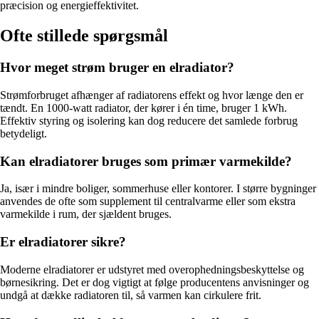
præcision og energieffektivitet.
Ofte stillede spørgsmål
Hvor meget strøm bruger en elradiator?
Strømforbruget afhænger af radiatorens effekt og hvor længe den er
tændt. En 1000-watt radiator, der kører i én time, bruger 1 kWh.
Effektiv styring og isolering kan dog reducere det samlede forbrug
betydeligt.
Kan elradiatorer bruges som primær varmekilde?
Ja, især i mindre boliger, sommerhuse eller kontorer. I større bygninger
anvendes de ofte som supplement til centralvarme eller som ekstra
varmekilde i rum, der sjældent bruges.
Er elradiatorer sikre?
Moderne elradiatorer er udstyret med overophedningsbeskyttelse og
børnesikring. Det er dog vigtigt at følge producentens anvisninger og
undgå at dække radiatoren til, så varmen kan cirkulere frit.