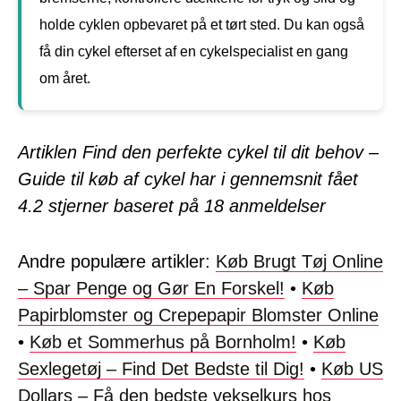
holde cyklen opbevaret på et tørt sted. Du kan også
få din cykel efterset af en cykelspecialist en gang
om året.
Artiklen Find den perfekte cykel til dit behov –
Guide til køb af cykel har i gennemsnit fået
4.2
stjerner baseret på
18
anmeldelser
Andre populære artikler:
Køb Brugt Tøj Online
– Spar Penge og Gør En Forskel!
•
Køb
Papirblomster og Crepepapir Blomster Online
•
Køb et Sommerhus på Bornholm!
•
Køb
Sexlegetøj – Find Det Bedste til Dig!
•
Køb US
Dollars – Få den bedste vekselkurs hos