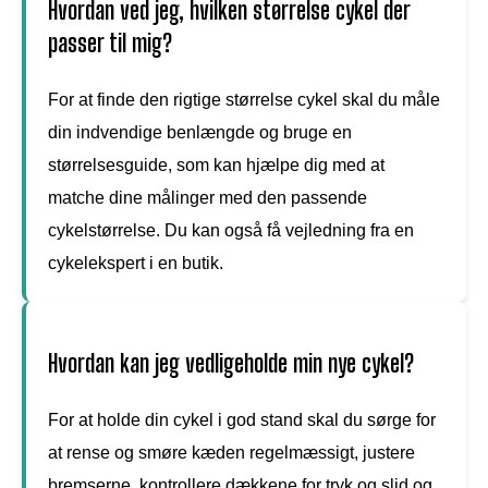
Hvordan ved jeg, hvilken størrelse cykel der
passer til mig?
For at finde den rigtige størrelse cykel skal du måle
din indvendige benlængde og bruge en
størrelsesguide, som kan hjælpe dig med at
matche dine målinger med den passende
cykelstørrelse. Du kan også få vejledning fra en
cykelekspert i en butik.
Hvordan kan jeg vedligeholde min nye cykel?
For at holde din cykel i god stand skal du sørge for
at rense og smøre kæden regelmæssigt, justere
bremserne, kontrollere dækkene for tryk og slid og