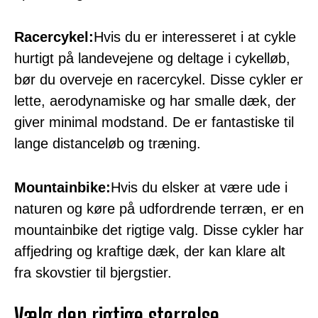
Racercykel:
Hvis du er interesseret i at cykle
hurtigt på landevejene og deltage i cykelløb,
bør du overveje en racercykel. Disse cykler er
lette, aerodynamiske og har smalle dæk, der
giver minimal modstand. De er fantastiske til
lange distanceløb og træning.
Mountainbike:
Hvis du elsker at være ude i
naturen og køre på udfordrende terræn, er en
mountainbike det rigtige valg. Disse cykler har
affjedring og kraftige dæk, der kan klare alt
fra skovstier til bjergstier.
Vælg den rigtige størrelse