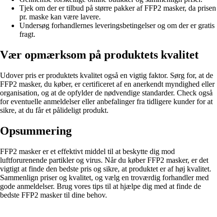
Tjek om der er tilbud på større pakker af FFP2 masker, da prisen
pr. maske kan være lavere.
Undersøg forhandlernes leveringsbetingelser og om der er gratis
fragt.
Vær opmærksom på produktets kvalitet
Udover pris er produktets kvalitet også en vigtig faktor. Sørg for, at de
FFP2 masker, du køber, er certificeret af en anerkendt myndighed eller
organisation, og at de opfylder de nødvendige standarder. Check også
for eventuelle anmeldelser eller anbefalinger fra tidligere kunder for at
sikre, at du får et pålideligt produkt.
Opsummering
FFP2 masker er et effektivt middel til at beskytte dig mod
luftforurenende partikler og virus. Når du køber FFP2 masker, er det
vigtigt at finde den bedste pris og sikre, at produktet er af høj kvalitet.
Sammenlign priser og kvalitet, og vælg en troværdig forhandler med
gode anmeldelser. Brug vores tips til at hjælpe dig med at finde de
bedste FFP2 masker til dine behov.