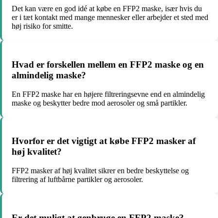
Det kan være en god idé at købe en FFP2 maske, især hvis du
er i tæt kontakt med mange mennesker eller arbejder et sted med
høj risiko for smitte.
Hvad er forskellen mellem en FFP2 maske og en
almindelig maske?
En FFP2 maske har en højere filtreringsevne end en almindelig
maske og beskytter bedre mod aerosoler og små partikler.
Hvorfor er det vigtigt at købe FFP2 masker af
høj kvalitet?
FFP2 masker af høj kvalitet sikrer en bedre beskyttelse og
filtrering af luftbårne partikler og aerosoler.
Er det muligt at genbruge en FFP2 maske?