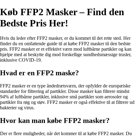
Køb FFP2 Masker – Find den
Bedste Pris Her!
Hvis du leder efter FFP2 masker, er du kommet til det rette sted. Her
finder du en omfattende guide til at købe FFP2 masker til den bedste
pris. FFP2 masker er et effektivt værn mod luftbårne partikler og kan
hjælpe med at beskytte dig mod forskellige sundhedsmæssige trusler,
inklusive COVID-19.
Hvad er en FFP2 maske?
FFP2 masker er en type åndedrætsværn, der opfylder de europæiske
standarder for filtrering af partikler. Disse masker kan filtrere mindst
94% af luftbårne partikler, inklusive små partikler som aerosoler og
partikler fra røg og støv. FFP2 masker er også effektive til at filtrere ud
bakterier og virus.
Hvor kan man købe FFP2 masker?
Der er flere muligheder, når det kommer til at købe FFP2 masker. Du