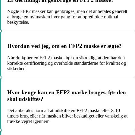
Nogle FFP2 masker kan genbruges, men det anbefales generelt
at bruge en ny masken hver gang for at opretholde optimal
beskyttelse.
Hvordan ved jeg, om en FFP2 maske er ægte?
Når du køber en FFP2 maske, bør du sikre dig, at den har den
korrekte certificering og overholde standarderne for kvalitet og
sikkerhed.
Hvor længe kan en FFP2 maske bruges, før den
skal udskiftes?
Det anbefales normalt at udskifte en FFP2 maske efter 8-10
timers brug eller når masken bliver beskadiget eller vanskelig at
trække vejret igennem.