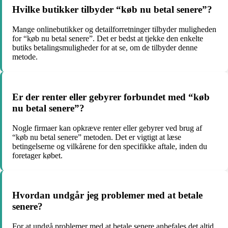
Hvilke butikker tilbyder “køb nu betal senere”?
Mange onlinebutikker og detailforretninger tilbyder muligheden
for “køb nu betal senere”. Det er bedst at tjekke den enkelte
butiks betalingsmuligheder for at se, om de tilbyder denne
metode.
Er der renter eller gebyrer forbundet med “køb
nu betal senere”?
Nogle firmaer kan opkræve renter eller gebyrer ved brug af
“køb nu betal senere” metoden. Det er vigtigt at læse
betingelserne og vilkårene for den specifikke aftale, inden du
foretager købet.
Hvordan undgår jeg problemer med at betale
senere?
For at undgå problemer med at betale senere anbefales det altid