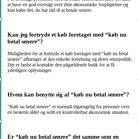
at have en god oversigt over dine økonomiske forpligtelser og
kun købe det, du har råd til at betale senere.
Kan jeg fortryde et køb foretaget med “køb nu
betal senere”?
Muligheden for at fortryde et køb foretaget med “køb nu betal
senere” afhænger af den enkelte forretning og deres returpolitik.
Det er bedst at kontakte den pågældende butik for at få
yderligere oplysninger.
Hvem kan benytte sig af “køb nu betal senere”?
“Køb nu betal senere” er normalt tilgængelig for personer over
en bestemt alder og with en kontrollerbar økonomisk situation.
Er “køb nu betal senere” det samme som en