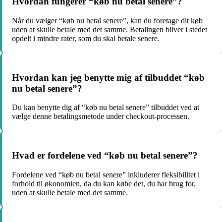
Hvordan fungerer “køb nu betal senere”?
Når du vælger “køb nu betal senere”, kan du foretage dit køb
uden at skulle betale med det samme. Betalingen bliver i stedet
opdelt i mindre rater, som du skal betale senere.
Hvordan kan jeg benytte mig af tilbuddet “køb
nu betal senere”?
Du kan benytte dig af “køb nu betal senere” tilbuddet ved at
vælge denne betalingsmetode under checkout-processen.
Hvad er fordelene ved “køb nu betal senere”?
Fordelene ved “køb nu betal senere” inkluderer fleksibilitet i
forhold til økonomien, da du kan købe det, du har brug for,
uden at skulle betale med det samme.