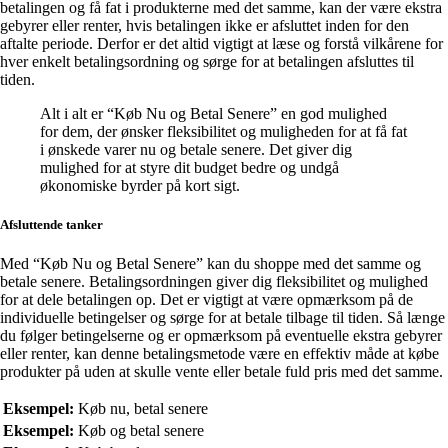
betalingen og få fat i produkterne med det samme, kan der være ekstra
gebyrer eller renter, hvis betalingen ikke er afsluttet inden for den
aftalte periode. Derfor er det altid vigtigt at læse og forstå vilkårene for
hver enkelt betalingsordning og sørge for at betalingen afsluttes til
tiden.
Alt i alt er “Køb Nu og Betal Senere” en god mulighed
for dem, der ønsker fleksibilitet og muligheden for at få fat
i ønskede varer nu og betale senere. Det giver dig
mulighed for at styre dit budget bedre og undgå
økonomiske byrder på kort sigt.
Afsluttende tanker
Med “Køb Nu og Betal Senere” kan du shoppe med det samme og
betale senere. Betalingsordningen giver dig fleksibilitet og mulighed
for at dele betalingen op. Det er vigtigt at være opmærksom på de
individuelle betingelser og sørge for at betale tilbage til tiden. Så længe
du følger betingelserne og er opmærksom på eventuelle ekstra gebyrer
eller renter, kan denne betalingsmetode være en effektiv måde at købe
produkter på uden at skulle vente eller betale fuld pris med det samme.
Eksempel:
Køb nu, betal senere
Eksempel:
Køb og betal senere