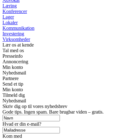
Advokat
Læring
Konferencer
Lager
Lokaler
Kommunikation
Investering
Virksomheder
Lær os at kende
Tal med os
Presseinfo
Annoncering
Min konto
Nyhedsmail
Partnere
Send et tip
Min konto
Tilmeld dig
Nyhedsmail
Skriv dig op til vores nyhedsbrev
Gode tips. Ingen spam. Bare brugbar viden – gratis.
Hvad er din e-mail?
Kom med