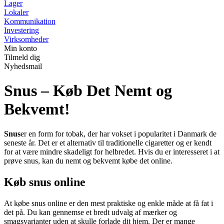
Lager
Lokaler
Kommunikation
Investering
Virksomheder
Min konto
Tilmeld dig
Nyhedsmail
Snus – Køb Det Nemt og
Bekvemt!
Snus
er en form for tobak, der har vokset i popularitet i Danmark de
seneste år. Det er et alternativ til traditionelle cigaretter og er kendt
for at være mindre skadeligt for helbredet. Hvis du er interesseret i at
prøve snus, kan du nemt og bekvemt købe det online.
Køb snus online
At købe snus online er den mest praktiske og enkle måde at få fat i
det på. Du kan gennemse et bredt udvalg af mærker og
smagsvarianter uden at skulle forlade dit hjem. Der er mange