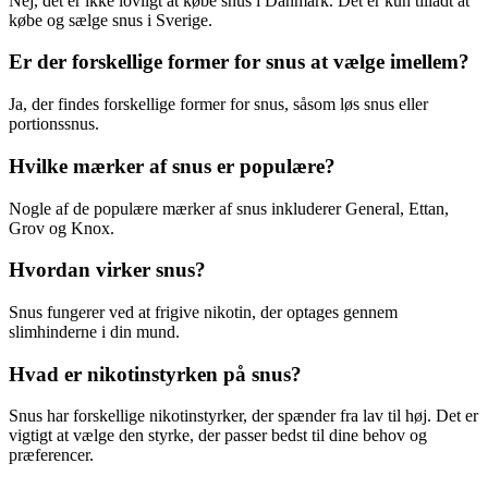
Nej, det er ikke lovligt at købe snus i Danmark. Det er kun tilladt at
købe og sælge snus i Sverige.
Er der forskellige former for snus at vælge imellem?
Ja, der findes forskellige former for snus, såsom løs snus eller
portionssnus.
Hvilke mærker af snus er populære?
Nogle af de populære mærker af snus inkluderer General, Ettan,
Grov og Knox.
Hvordan virker snus?
Snus fungerer ved at frigive nikotin, der optages gennem
slimhinderne i din mund.
Hvad er nikotinstyrken på snus?
Snus har forskellige nikotinstyrker, der spænder fra lav til høj. Det er
vigtigt at vælge den styrke, der passer bedst til dine behov og
præferencer.