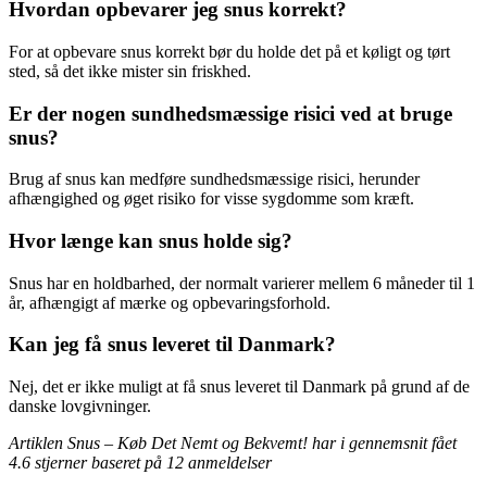
Hvordan opbevarer jeg snus korrekt?
For at opbevare snus korrekt bør du holde det på et køligt og tørt
sted, så det ikke mister sin friskhed.
Er der nogen sundhedsmæssige risici ved at bruge
snus?
Brug af snus kan medføre sundhedsmæssige risici, herunder
afhængighed og øget risiko for visse sygdomme som kræft.
Hvor længe kan snus holde sig?
Snus har en holdbarhed, der normalt varierer mellem 6 måneder til 1
år, afhængigt af mærke og opbevaringsforhold.
Kan jeg få snus leveret til Danmark?
Nej, det er ikke muligt at få snus leveret til Danmark på grund af de
danske lovgivninger.
Artiklen Snus – Køb Det Nemt og Bekvemt! har i gennemsnit fået
4.6
stjerner baseret på
12
anmeldelser