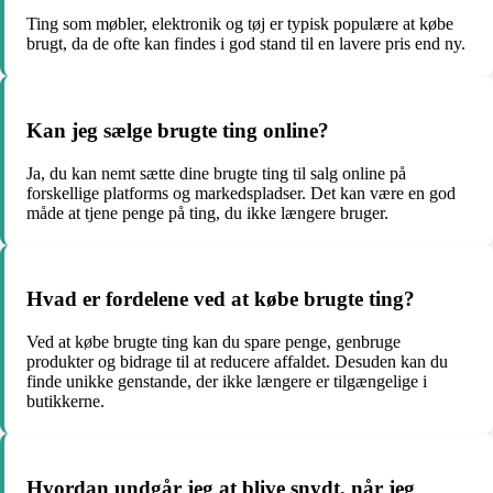
Ting som møbler, elektronik og tøj er typisk populære at købe
brugt, da de ofte kan findes i god stand til en lavere pris end ny.
Kan jeg sælge brugte ting online?
Ja, du kan nemt sætte dine brugte ting til salg online på
forskellige platforms og markedspladser. Det kan være en god
måde at tjene penge på ting, du ikke længere bruger.
Hvad er fordelene ved at købe brugte ting?
Ved at købe brugte ting kan du spare penge, genbruge
produkter og bidrage til at reducere affaldet. Desuden kan du
finde unikke genstande, der ikke længere er tilgængelige i
butikkerne.
Hvordan undgår jeg at blive snydt, når jeg