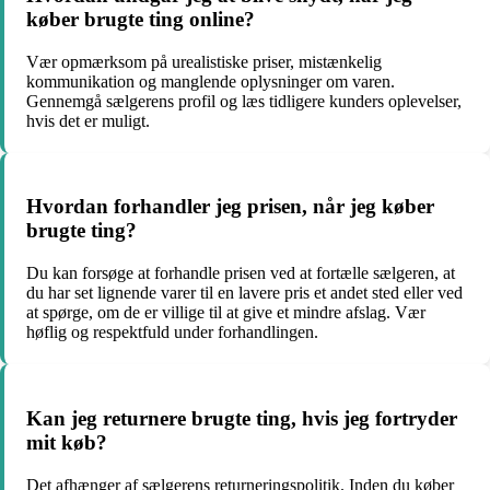
køber brugte ting online?
Vær opmærksom på urealistiske priser, mistænkelig
kommunikation og manglende oplysninger om varen.
Gennemgå sælgerens profil og læs tidligere kunders oplevelser,
hvis det er muligt.
Hvordan forhandler jeg prisen, når jeg køber
brugte ting?
Du kan forsøge at forhandle prisen ved at fortælle sælgeren, at
du har set lignende varer til en lavere pris et andet sted eller ved
at spørge, om de er villige til at give et mindre afslag. Vær
høflig og respektfuld under forhandlingen.
Kan jeg returnere brugte ting, hvis jeg fortryder
mit køb?
Det afhænger af sælgerens returneringspolitik. Inden du køber