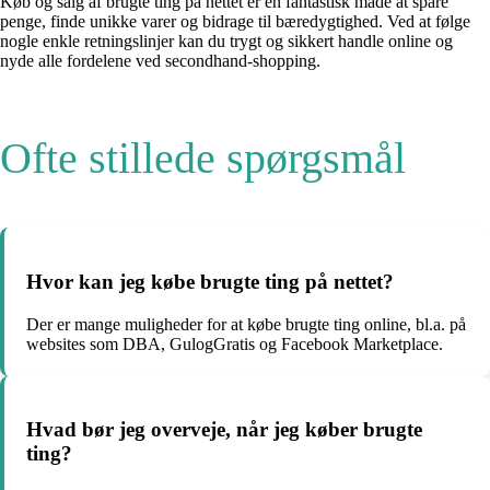
Køb og salg af brugte ting på nettet er en fantastisk måde at spare
penge, finde unikke varer og bidrage til bæredygtighed. Ved at følge
nogle enkle retningslinjer kan du trygt og sikkert handle online og
nyde alle fordelene ved secondhand-shopping.
Ofte stillede spørgsmål
Hvor kan jeg købe brugte ting på nettet?
Der er mange muligheder for at købe brugte ting online, bl.a. på
websites som DBA, GulogGratis og Facebook Marketplace.
Hvad bør jeg overveje, når jeg køber brugte
ting?