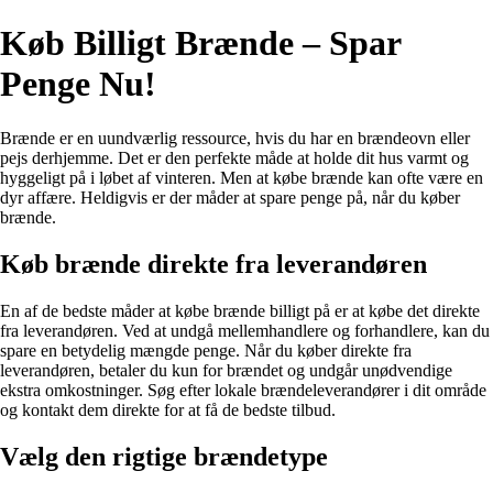
Køb Billigt Brænde – Spar
Penge Nu!
Brænde er en uundværlig ressource, hvis du har en brændeovn eller
pejs derhjemme. Det er den perfekte måde at holde dit hus varmt og
hyggeligt på i løbet af vinteren. Men at købe brænde kan ofte være en
dyr affære. Heldigvis er der måder at spare penge på, når du køber
brænde.
Køb brænde direkte fra leverandøren
En af de bedste måder at købe brænde billigt på er at købe det direkte
fra leverandøren. Ved at undgå mellemhandlere og forhandlere, kan du
spare en betydelig mængde penge. Når du køber direkte fra
leverandøren, betaler du kun for brændet og undgår unødvendige
ekstra omkostninger. Søg efter lokale brændeleverandører i dit område
og kontakt dem direkte for at få de bedste tilbud.
Vælg den rigtige brændetype