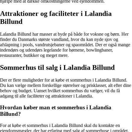
hjælpe med at dække omkostningerne ved ejendommen.
Attraktioner og faciliteter i Lalandia
Billund
Lalandia Billund har masser at byde på både for voksne og børn. Her
finder du Danmarks største vandland, hvor du kan nyde sjov og
afslapning i pools, vandrutsjebaner og spaområdet. Der er også mange
indendørs og udendørs legelande for børnene, bowlingbaner,
restauranter, butikker og meget mere.
Sommerhus til salg i Lalandia Billund
Der er flere muligheder for at købe et sommerhus i Lalandia Billund.
Du kan vælge mellem forskellige størrelser og prisklasser, alt efter dine
behov og budget. Uanset hvilket sommerhus du vælger, vil du få
adgang til alle faciliteter og attraktioner i Lalandia.
Hvordan køber man et sommerhus i Lalandia
Billund?
For at købe et sommerhus i Lalandia Billund skal du kontakte en
ejendomsmægler, der har erfaring med salg af sommerhuse i området.