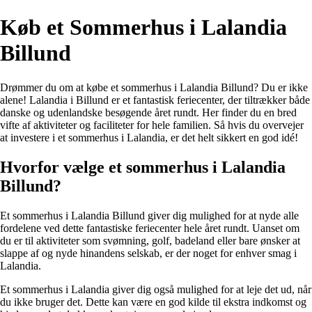
Køb et Sommerhus i Lalandia
Billund
Drømmer du om at købe et sommerhus i Lalandia Billund? Du er ikke
alene! Lalandia i Billund er et fantastisk feriecenter, der tiltrækker både
danske og udenlandske besøgende året rundt. Her finder du en bred
vifte af aktiviteter og faciliteter for hele familien. Så hvis du overvejer
at investere i et sommerhus i Lalandia, er det helt sikkert en god idé!
Hvorfor vælge et sommerhus i Lalandia
Billund?
Et sommerhus i Lalandia Billund giver dig mulighed for at nyde alle
fordelene ved dette fantastiske feriecenter hele året rundt. Uanset om
du er til aktiviteter som svømning, golf, badeland eller bare ønsker at
slappe af og nyde hinandens selskab, er der noget for enhver smag i
Lalandia.
Et sommerhus i Lalandia giver dig også mulighed for at leje det ud, når
du ikke bruger det. Dette kan være en god kilde til ekstra indkomst og