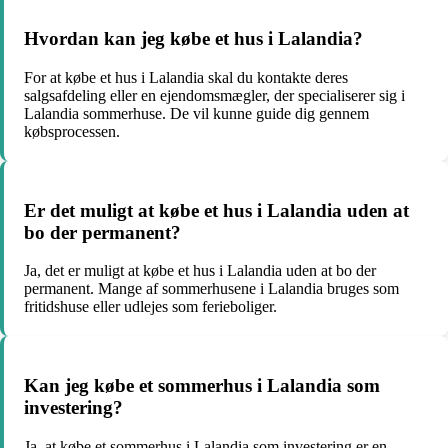
Hvordan kan jeg købe et hus i Lalandia?
For at købe et hus i Lalandia skal du kontakte deres
salgsafdeling eller en ejendomsmægler, der specialiserer sig i
Lalandia sommerhuse. De vil kunne guide dig gennem
købsprocessen.
Er det muligt at købe et hus i Lalandia uden at
bo der permanent?
Ja, det er muligt at købe et hus i Lalandia uden at bo der
permanent. Mange af sommerhusene i Lalandia bruges som
fritidshuse eller udlejes som ferieboliger.
Kan jeg købe et sommerhus i Lalandia som
investering?
Ja, at købe et sommerhus i Lalandia som investering er en