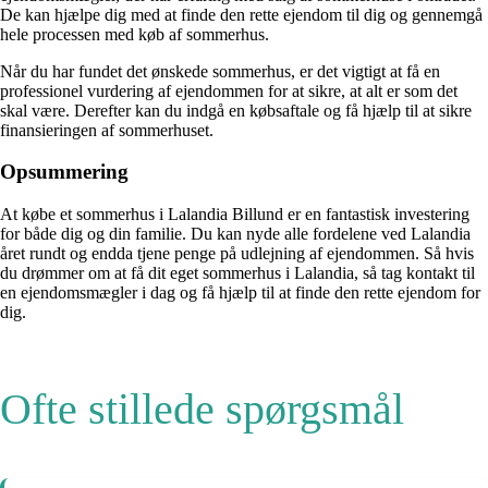
De kan hjælpe dig med at finde den rette ejendom til dig og gennemgå
hele processen med køb af sommerhus.
Når du har fundet det ønskede sommerhus, er det vigtigt at få en
professionel vurdering af ejendommen for at sikre, at alt er som det
skal være. Derefter kan du indgå en købsaftale og få hjælp til at sikre
finansieringen af sommerhuset.
Opsummering
At købe et sommerhus i Lalandia Billund er en fantastisk investering
for både dig og din familie. Du kan nyde alle fordelene ved Lalandia
året rundt og endda tjene penge på udlejning af ejendommen. Så hvis
du drømmer om at få dit eget sommerhus i Lalandia, så tag kontakt til
en ejendomsmægler i dag og få hjælp til at finde den rette ejendom for
dig.
Ofte stillede spørgsmål