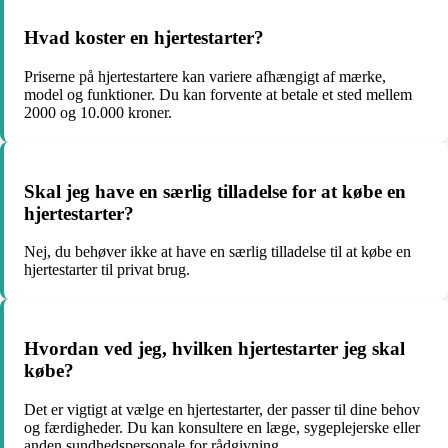
Hvad koster en hjertestarter?
Priserne på hjertestartere kan variere afhængigt af mærke,
model og funktioner. Du kan forvente at betale et sted mellem
2000 og 10.000 kroner.
Skal jeg have en særlig tilladelse for at købe en
hjertestarter?
Nej, du behøver ikke at have en særlig tilladelse til at købe en
hjertestarter til privat brug.
Hvordan ved jeg, hvilken hjertestarter jeg skal
købe?
Det er vigtigt at vælge en hjertestarter, der passer til dine behov
og færdigheder. Du kan konsultere en læge, sygeplejerske eller
anden sundhedspersonale for rådgivning.