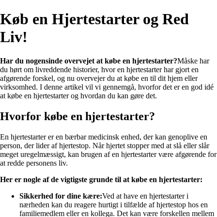
Køb en Hjertestarter og Red
Liv!
Har du nogensinde overvejet at købe en hjertestarter?
Måske har
du hørt om livreddende historier, hvor en hjertestarter har gjort en
afgørende forskel, og nu overvejer du at købe en til dit hjem eller
virksomhed. I denne artikel vil vi gennemgå, hvorfor det er en god idé
at købe en hjertestarter og hvordan du kan gøre det.
Hvorfor købe en hjertestarter?
En hjertestarter er en bærbar medicinsk enhed, der kan genoplive en
person, der lider af hjertestop. Når hjertet stopper med at slå eller slår
meget uregelmæssigt, kan brugen af en hjertestarter være afgørende for
at redde personens liv.
Her er nogle af de vigtigste grunde til at købe en hjertestarter:
Sikkerhed for dine kære:
Ved at have en hjertestarter i
nærheden kan du reagere hurtigt i tilfælde af hjertestop hos en
familiemedlem eller en kollega. Det kan være forskellen mellem