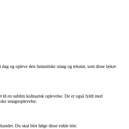
r i dag og opleve den fantastiske smag og tekstur, som disse lækre
t til en sublim kulinarisk oplevelse. De er også fyldt med
tiske smagsoplevelse.
s kunder. Du skal blot følge disse enkle trin: