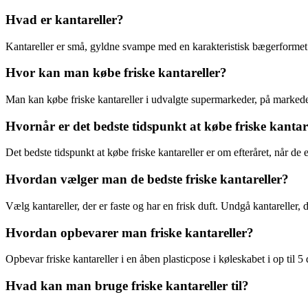
Hvad er kantareller?
Kantareller er små, gyldne svampe med en karakteristisk bægerformet 
Hvor kan man købe friske kantareller?
Man kan købe friske kantareller i udvalgte supermarkeder, på markede
Hvornår er det bedste tidspunkt at købe friske kantar
Det bedste tidspunkt at købe friske kantareller er om efteråret, når de 
Hvordan vælger man de bedste friske kantareller?
Vælg kantareller, der er faste og har en frisk duft. Undgå kantareller, de
Hvordan opbevarer man friske kantareller?
Opbevar friske kantareller i en åben plasticpose i køleskabet i op til
Hvad kan man bruge friske kantareller til?