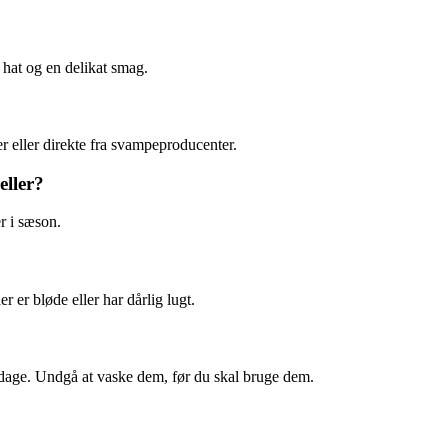
hat og en delikat smag.
r eller direkte fra svampeproducenter.
eller?
er i sæson.
r er bløde eller har dårlig lugt.
 5 dage. Undgå at vaske dem, før du skal bruge dem.