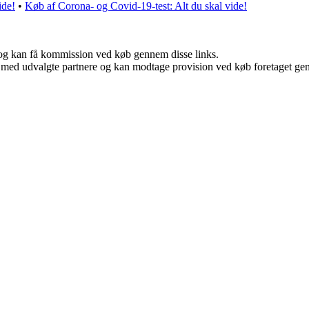
ide!
•
Køb af Corona- og Covid-19-test: Alt du skal vide!
r, og kan få kommission ved køb gennem disse links.
 med udvalgte partnere og kan modtage provision ved køb foretaget genne