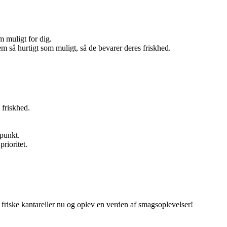
m muligt for dig.
dem så hurtigt som muligt, så de bevarer deres friskhed.
 friskhed.
epunkt.
rioritet.
friske kantareller nu og oplev en verden af ​​smagsoplevelser!