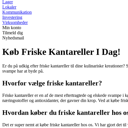
Lager
Lokaler
Kommunikation
Investering
Virksomheder
Min konto
Tilmeld dig
Nyhedsmail
Køb Friske Kantareller I Dag!
Er du på udkig efter friske kantareller til dine kulinariske kreationer
svampe har at byde på.
Hvorfor vælge friske kantareller?
Friske kantareller er en af ​​de mest eftertragtede og elskede svampe i
næringsstoffer og antioxidanter, der gavner din krop. Ved at købe fris
Hvordan køber du friske kantareller hos o
Det er super nemt at købe friske kantareller hos os. Vi har gjort det til 