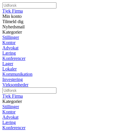
Tjek Firma
Min konto
Tilmeld dig
Nyhedsmail
Kategorier
Stillinger
Kontor
Advokat
Læring
Konferencer
Lager
Lokaler
Kommunikation
Investering
Virksomheder
Tjek Firma
Kategorier
Stillinger
Kontor
Advokat
Læring
Konferencer