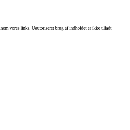
m vores links. Uautoriseret brug af indholdet er ikke tilladt.