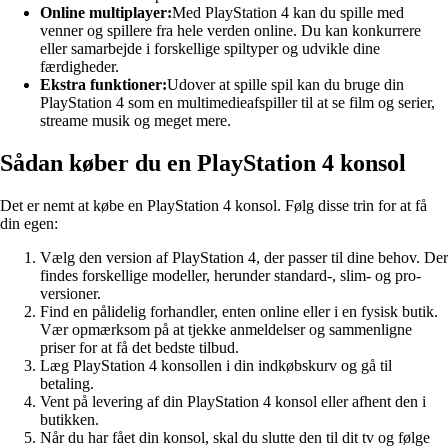
Online multiplayer:
Med PlayStation 4 kan du spille med
venner og spillere fra hele verden online. Du kan konkurrere
eller samarbejde i forskellige spiltyper og udvikle dine
færdigheder.
Ekstra funktioner:
Udover at spille spil kan du bruge din
PlayStation 4 som en multimedieafspiller til at se film og serier,
streame musik og meget mere.
Sådan køber du en PlayStation 4 konsol
Det er nemt at købe en PlayStation 4 konsol. Følg disse trin for at få
din egen:
Vælg den version af PlayStation 4, der passer til dine behov. Der
findes forskellige modeller, herunder standard-, slim- og pro-
versioner.
Find en pålidelig forhandler, enten online eller i en fysisk butik.
Vær opmærksom på at tjekke anmeldelser og sammenligne
priser for at få det bedste tilbud.
Læg PlayStation 4 konsollen i din indkøbskurv og gå til
betaling.
Vent på levering af din PlayStation 4 konsol eller afhent den i
butikken.
Når du har fået din konsol, skal du slutte den til dit tv og følge