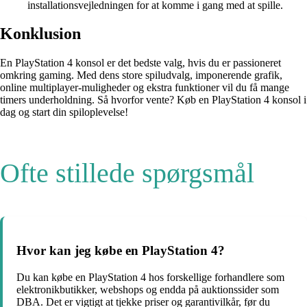
installationsvejledningen for at komme i gang med at spille.
Konklusion
En PlayStation 4 konsol er det bedste valg, hvis du er passioneret
omkring gaming. Med dens store spiludvalg, imponerende grafik,
online multiplayer-muligheder og ekstra funktioner vil du få mange
timers underholdning. Så hvorfor vente? Køb en PlayStation 4 konsol i
dag og start din spiloplevelse!
Ofte stillede spørgsmål
Hvor kan jeg købe en PlayStation 4?
Du kan købe en PlayStation 4 hos forskellige forhandlere som
elektronikbutikker, webshops og endda på auktionssider som
DBA. Det er vigtigt at tjekke priser og garantivilkår, før du