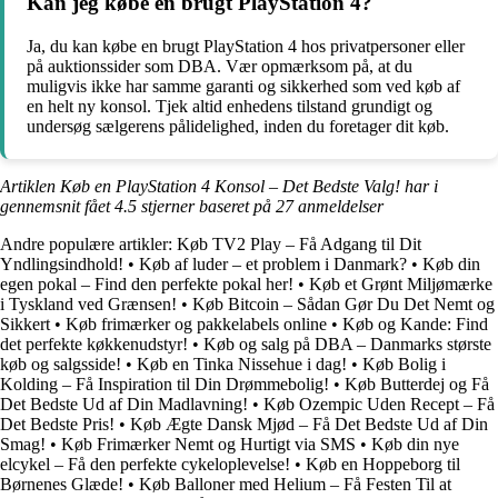
Kan jeg købe en brugt PlayStation 4?
Ja, du kan købe en brugt PlayStation 4 hos privatpersoner eller
på auktionssider som DBA. Vær opmærksom på, at du
muligvis ikke har samme garanti og sikkerhed som ved køb af
en helt ny konsol. Tjek altid enhedens tilstand grundigt og
undersøg sælgerens pålidelighed, inden du foretager dit køb.
Artiklen Køb en PlayStation 4 Konsol – Det Bedste Valg! har i
gennemsnit fået
4.5
stjerner baseret på
27
anmeldelser
Andre populære artikler:
Køb TV2 Play – Få Adgang til Dit
Yndlingsindhold!
•
Køb af luder – et problem i Danmark?
•
Køb din
egen pokal – Find den perfekte pokal her!
•
Køb et Grønt Miljømærke
i Tyskland ved Grænsen!
•
Køb Bitcoin – Sådan Gør Du Det Nemt og
Sikkert
•
Køb frimærker og pakkelabels online
•
Køb og Kande: Find
det perfekte køkkenudstyr!
•
Køb og salg på DBA – Danmarks største
køb og salgsside!
•
Køb en Tinka Nissehue i dag!
•
Køb Bolig i
Kolding – Få Inspiration til Din Drømmebolig!
•
Køb Butterdej og Få
Det Bedste Ud af Din Madlavning!
•
Køb Ozempic Uden Recept – Få
Det Bedste Pris!
•
Køb Ægte Dansk Mjød – Få Det Bedste Ud af Din
Smag!
•
Køb Frimærker Nemt og Hurtigt via SMS
•
Køb din nye
elcykel – Få den perfekte cykeloplevelse!
•
Køb en Hoppeborg til
Børnenes Glæde!
•
Køb Balloner med Helium – Få Festen Til at