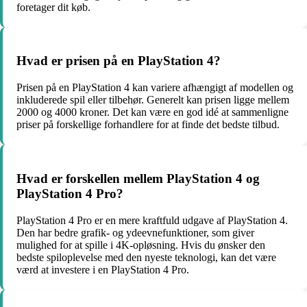
foretager dit køb.
Hvad er prisen på en PlayStation 4?
Prisen på en PlayStation 4 kan variere afhængigt af modellen og
inkluderede spil eller tilbehør. Generelt kan prisen ligge mellem
2000 og 4000 kroner. Det kan være en god idé at sammenligne
priser på forskellige forhandlere for at finde det bedste tilbud.
Hvad er forskellen mellem PlayStation 4 og
PlayStation 4 Pro?
PlayStation 4 Pro er en mere kraftfuld udgave af PlayStation 4.
Den har bedre grafik- og ydeevnefunktioner, som giver
mulighed for at spille i 4K-opløsning. Hvis du ønsker den
bedste spiloplevelse med den nyeste teknologi, kan det være
værd at investere i en PlayStation 4 Pro.