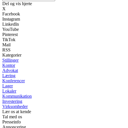
Del og vis hjerte
X
Facebook
Instagram
LinkedIn
YouTube
Pinterest
TikTok
Mail
RSS
Kategorier
Stillinger
Kontor
Advokat
Læring
Konferencer
Lager
Lokaler
Kommunikation
Investering
Virksomheder
Lær os at kende
Tal med os
Presseinfo
Annoncering