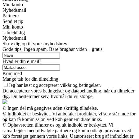
Min konto
Nyhedsmail
Partnere
Send et tip
Min konto
Tilmeld dig
Nyhedsmail
Skriv dig op til vores nyhedsbrev
Gode tips. Ingen spam. Bare brugbar viden – gratis.
Hvad er din e-mail?
Kom med
Mange tak for din tilmelding
Jeg har læst og accepterer vilkår og betingelser.
Du accepterer vores betingelser og databehandling, når du tilmelder
dig. Du bestemmer selv, hvornår du vil stoppe.
© Ingen del må gengives uden skriftlig tilladelse.
© Indholdet er beskyttet. Vi anbefaler produkter, vi selv står inde for,
og kan få kommission ved køb gennem disse links.
© Ophavsretten tilhører os og alt indhold er beskyttet. Vi
samarbejder med udvalgte partnere og kan modtage provision ved
køb foretaget gennem vores links. Uautoriseret brug af indholdet er