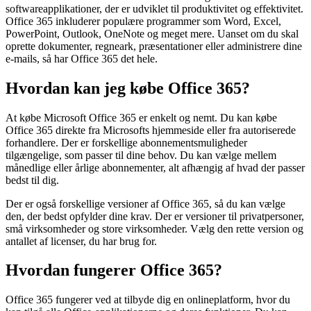
softwareapplikationer, der er udviklet til produktivitet og effektivitet.
Office 365 inkluderer populære programmer som Word, Excel,
PowerPoint, Outlook, OneNote og meget mere. Uanset om du skal
oprette dokumenter, regneark, præsentationer eller administrere dine
e-mails, så har Office 365 det hele.
Hvordan kan jeg købe Office 365?
At købe Microsoft Office 365 er enkelt og nemt. Du kan købe
Office 365 direkte fra Microsofts hjemmeside eller fra autoriserede
forhandlere. Der er forskellige abonnementsmuligheder
tilgængelige, som passer til dine behov. Du kan vælge mellem
månedlige eller årlige abonnementer, alt afhængig af hvad der passer
bedst til dig.
Der er også forskellige versioner af Office 365, så du kan vælge
den, der bedst opfylder dine krav. Der er versioner til privatpersoner,
små virksomheder og store virksomheder. Vælg den rette version og
antallet af licenser, du har brug for.
Hvordan fungerer Office 365?
Office 365 fungerer ved at tilbyde dig en onlineplatform, hvor du