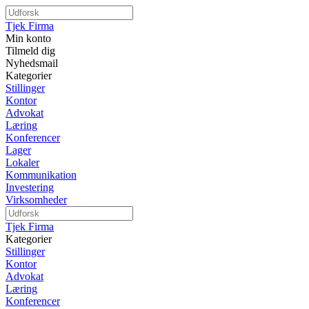
Tjek Firma
Min konto
Tilmeld dig
Nyhedsmail
Kategorier
Stillinger
Kontor
Advokat
Læring
Konferencer
Lager
Lokaler
Kommunikation
Investering
Virksomheder
Tjek Firma
Kategorier
Stillinger
Kontor
Advokat
Læring
Konferencer