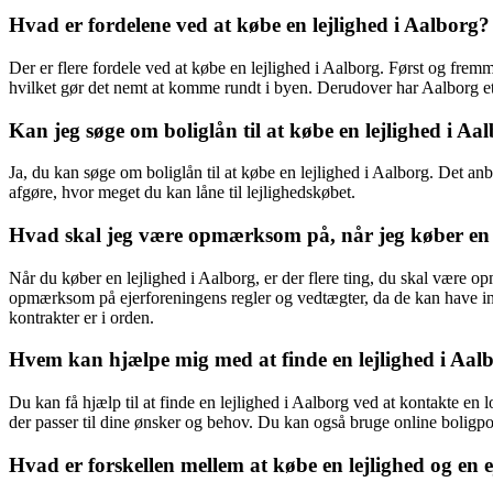
Hvad er fordelene ved at købe en lejlighed i Aalborg?
Der er flere fordele ved at købe en lejlighed i Aalborg. Først og fremme
hvilket gør det nemt at komme rundt i byen. Derudover har Aalborg et 
Kan jeg søge om boliglån til at købe en lejlighed i Aa
Ja, du kan søge om boliglån til at købe en lejlighed i Aalborg. Det a
afgøre, hvor meget du kan låne til lejlighedskøbet.
Hvad skal jeg være opmærksom på, når jeg køber en l
Når du køber en lejlighed i Aalborg, er der flere ting, du skal være 
opmærksom på ejerforeningens regler og vedtægter, da de kan have indf
kontrakter er i orden.
Hvem kan hjælpe mig med at finde en lejlighed i Aal
Du kan få hjælp til at finde en lejlighed i Aalborg ved at kontakte e
der passer til dine ønsker og behov. Du kan også bruge online boligport
Hvad er forskellen mellem at købe en lejlighed og en e