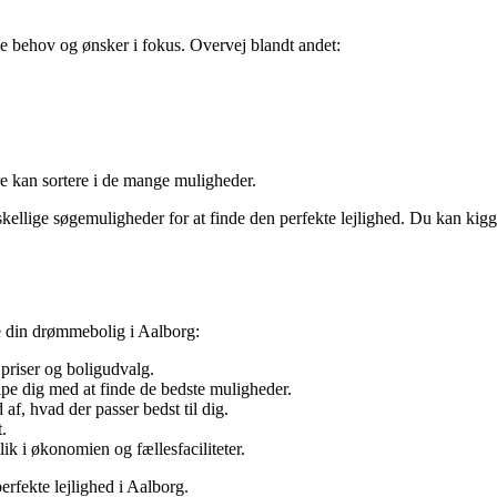
ne behov og ønsker i fokus. Overvej blandt andet:
re kan sortere i de mange muligheder.
skellige søgemuligheder for at finde den perfekte lejlighed. Du kan kig
øbe din drømmebolig i Aalborg:
 priser og boligudvalg.
pe dig med at finde de bedste muligheder.
f, hvad der passer bedst til dig.
.
ik i økonomien og fællesfaciliteter.
erfekte lejlighed i Aalborg.