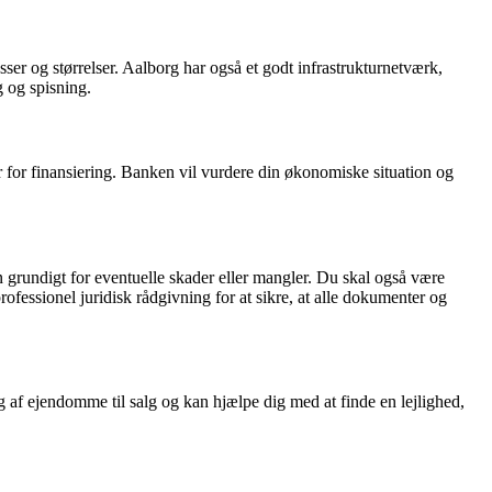
asser og størrelser. Aalborg har også et godt infrastrukturnetværk,
g og spisning.
r for finansiering. Banken vil vurdere din økonomiske situation og
 grundigt for eventuelle skader eller mangler. Du skal også være
fessionel juridisk rådgivning for at sikre, at alle dokumenter og
 af ejendomme til salg og kan hjælpe dig med at finde en lejlighed,