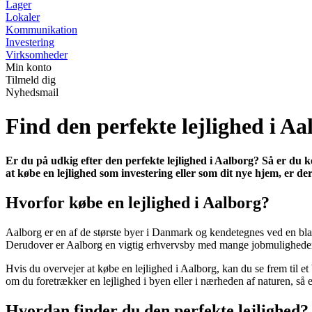
Lager
Lokaler
Kommunikation
Investering
Virksomheder
Min konto
Tilmeld dig
Nyhedsmail
Find den perfekte lejlighed i A
Er du på udkig efter den perfekte lejlighed i Aalborg? Så er du 
at købe en lejlighed som investering eller som dit nye hjem, er d
Hvorfor købe en lejlighed i Aalborg?
Aalborg er en af de største byer i Danmark og kendetegnes ved en bla
Derudover er Aalborg en vigtig erhvervsby med mange jobmulighede
Hvis du overvejer at købe en lejlighed i Aalborg, kan du se frem til
om du foretrækker en lejlighed i byen eller i nærheden af naturen, så
Hvordan finder du den perfekte lejlighed?