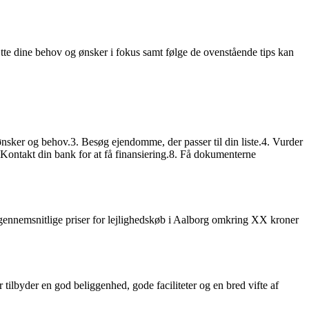
tte dine behov og ønsker i fokus samt følge de ovenstående tips kan
 ønsker og behov.3. Besøg ejendomme, der passer til din liste.4. Vurder
ontakt din bank for at få finansiering.8. Få dokumenterne
e gennemsnitlige priser for lejlighedskøb i Aalborg omkring XX kroner
lbyder en god beliggenhed, gode faciliteter og en bred vifte af