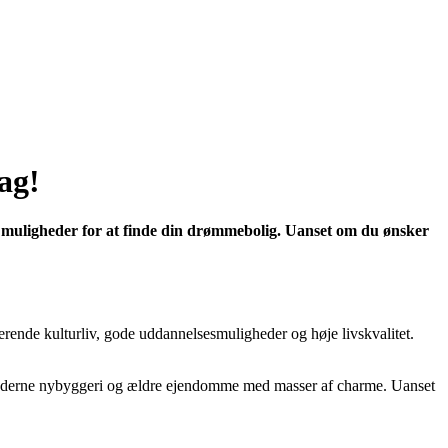
ag!
af muligheder for at finde din drømmebolig. Uanset om du ønsker
rende kulturliv, gode uddannelsesmuligheder og høje livskvalitet.
åde moderne nybyggeri og ældre ejendomme med masser af charme. Uanset