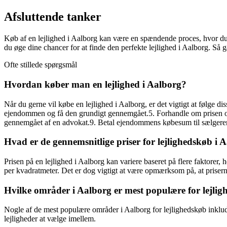
Afsluttende tanker
Køb af en lejlighed i Aalborg kan være en spændende proces, hvor du 
du øge dine chancer for at finde den perfekte lejlighed i Aalborg. S
Ofte stillede spørgsmål
Hvordan køber man en lejlighed i Aalborg?
Når du gerne vil købe en lejlighed i Aalborg, er det vigtigt at følge 
ejendommen og få den grundigt gennemgået.5. Forhandle om prisen og 
gennemgået af en advokat.9. Betal ejendommens købesum til sælgeren.
Hvad er de gennemsnitlige priser for lejlighedskøb i 
Prisen på en lejlighed i Aalborg kan variere baseret på flere faktore
per kvadratmeter. Det er dog vigtigt at være opmærksom på, at prisern
Hvilke områder i Aalborg er mest populære for lejli
Nogle af de mest populære områder i Aalborg for lejlighedskøb inklud
lejligheder at vælge imellem.