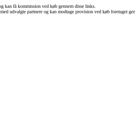
r, og kan få kommission ved køb gennem disse links.
 med udvalgte partnere og kan modtage provision ved køb foretaget genne