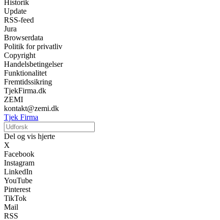
Historik
Update
RSS-feed
Jura
Browserdata
Politik for privatliv
Copyright
Handelsbetingelser
Funktionalitet
Fremtidssikring
TjekFirma.dk
ZEMI
kontakt@zemi.dk
Tjek Firma
Del og vis hjerte
X
Facebook
Instagram
LinkedIn
YouTube
Pinterest
TikTok
Mail
RSS