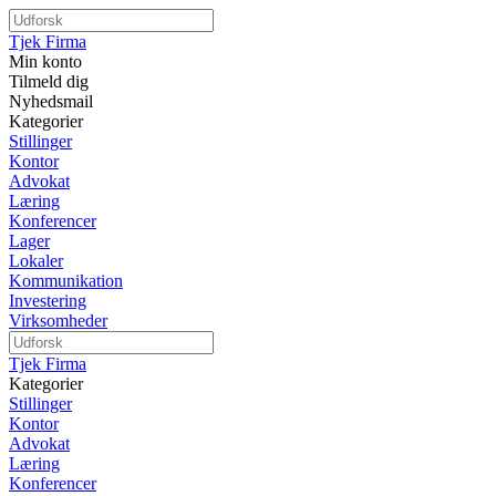
Tjek Firma
Min konto
Tilmeld dig
Nyhedsmail
Kategorier
Stillinger
Kontor
Advokat
Læring
Konferencer
Lager
Lokaler
Kommunikation
Investering
Virksomheder
Tjek Firma
Kategorier
Stillinger
Kontor
Advokat
Læring
Konferencer