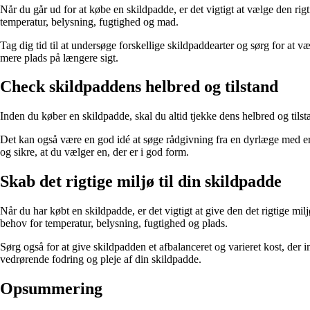
Når du går ud for at købe en skildpadde, er det vigtigt at vælge den rigti
temperatur, belysning, fugtighed og mad.
Tag dig tid til at undersøge forskellige skildpaddearter og sørg for at 
mere plads på længere sigt.
Check skildpaddens helbred og tilstand
Inden du køber en skildpadde, skal du altid tjekke dens helbred og ti
Det kan også være en god idé at søge rådgivning fra en dyrlæge med er
og sikre, at du vælger en, der er i god form.
Skab det rigtige miljø til din skildpadde
Når du har købt en skildpadde, er det vigtigt at give den det rigtige mil
behov for temperatur, belysning, fugtighed og plads.
Sørg også for at give skildpadden et afbalanceret og varieret kost, der
vedrørende fodring og pleje af din skildpadde.
Opsummering