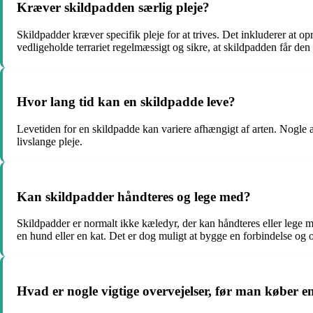
Kræver skildpadden særlig pleje?
Skildpadder kræver specifik pleje for at trives. Det inkluderer at o
vedligeholde terrariet regelmæssigt og sikre, at skildpadden får de
Hvor lang tid kan en skildpadde leve?
Levetiden for en skildpadde kan variere afhængigt af arten. Nogle a
livslange pleje.
Kan skildpadder håndteres og lege med?
Skildpadder er normalt ikke kæledyr, der kan håndteres eller lege m
en hund eller en kat. Det er dog muligt at bygge en forbindelse og 
Hvad er nogle vigtige overvejelser, før man køber e