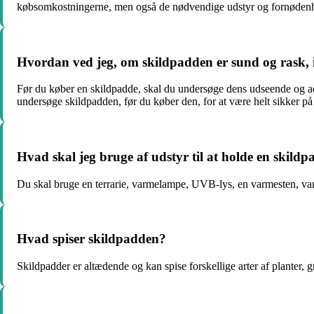
købsomkostningerne, men også de nødvendige udstyr og fornødenhe
Hvordan ved jeg, om skildpadden er sund og rask, 
Før du køber en skildpadde, skal du undersøge dens udseende og adf
undersøge skildpadden, før du køber den, for at være helt sikker på 
Hvad skal jeg bruge af udstyr til at holde en skil
Du skal bruge en terrarie, varmelampe, UVB-lys, en varmesten, vand
Hvad spiser skildpadden?
Skildpadder er altædende og kan spise forskellige arter af planter, 