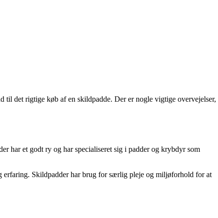
d til det rigtige køb af en skildpadde. Der er nogle vigtige overvejelser,
der har et godt ry og har specialiseret sig i padder og krybdyr som
faring. Skildpadder har brug for særlig pleje og miljøforhold for at