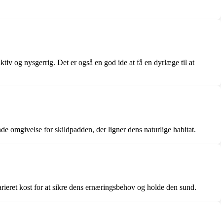
iv og nysgerrig. Det er også en god ide at få en dyrlæge til at
e omgivelse for skildpadden, der ligner dens naturlige habitat.
varieret kost for at sikre dens ernæringsbehov og holde den sund.