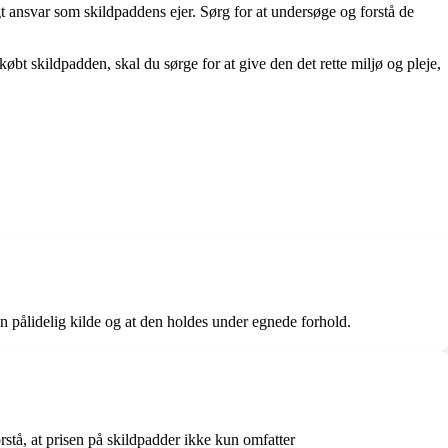
gt ansvar som skildpaddens ejer. Sørg for at undersøge og forstå de
øbt skildpadden, skal du sørge for at give den det rette miljø og pleje,
n pålidelig kilde og at den holdes under egnede forhold.
rstå, at prisen på skildpadder ikke kun omfatter