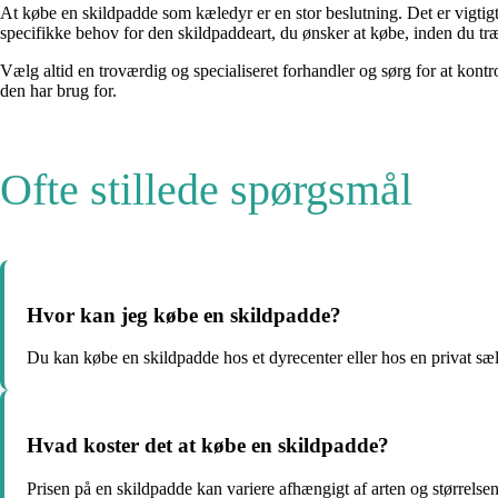
At købe en skildpadde som kæledyr er en stor beslutning. Det er vigtigt 
specifikke behov for den skildpaddeart, du ønsker at købe, inden du træ
Vælg altid en troværdig og specialiseret forhandler og sørg for at kontr
den har brug for.
Ofte stillede spørgsmål
Hvor kan jeg købe en skildpadde?
Du kan købe en skildpadde hos et dyrecenter eller hos en privat sæl
Hvad koster det at købe en skildpadde?
Prisen på en skildpadde kan variere afhængigt af arten og størrelsen