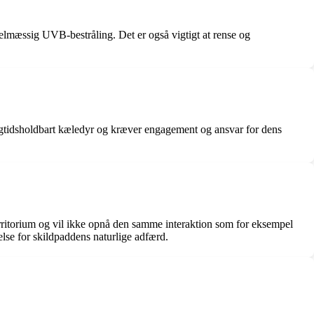
egelmæssig UVB-bestråling. Det er også vigtigt at rense og
 langtidsholdbart kæledyr og kræver engagement og ansvar for dens
territorium og vil ikke opnå den samme interaktion som for eksempel
lse for skildpaddens naturlige adfærd.