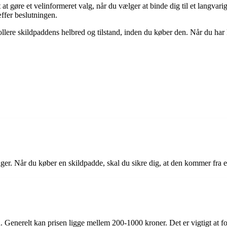
at gøre et velinformeret valg, når du vælger at binde dig til et langvari
ffer beslutningen.
ollere skildpaddens helbred og tilstand, inden du køber den. Når du har k
ger. Når du køber en skildpadde, skal du sikre dig, at den kommer fra e
. Generelt kan prisen ligge mellem 200-1000 kroner. Det er vigtigt at fo