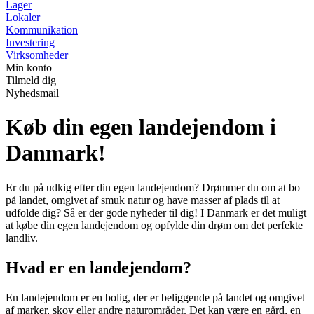
Lager
Lokaler
Kommunikation
Investering
Virksomheder
Min konto
Tilmeld dig
Nyhedsmail
Køb din egen landejendom i
Danmark!
Er du på udkig efter din egen landejendom? Drømmer du om at bo
på landet, omgivet af smuk natur og have masser af plads til at
udfolde dig? Så er der gode nyheder til dig! I Danmark er det muligt
at købe din egen landejendom og opfylde din drøm om det perfekte
landliv.
Hvad er en landejendom?
En landejendom er en bolig, der er beliggende på landet og omgivet
af marker, skov eller andre naturområder. Det kan være en gård, en