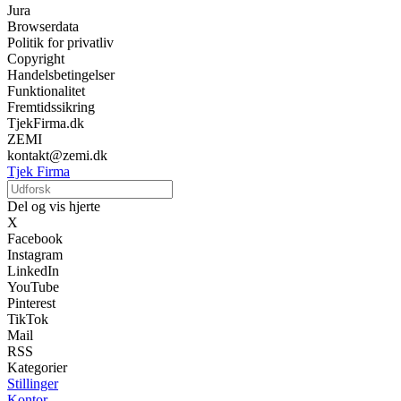
Jura
Browserdata
Politik for privatliv
Copyright
Handelsbetingelser
Funktionalitet
Fremtidssikring
TjekFirma.dk
ZEMI
kontakt@zemi.dk
Tjek Firma
Del og vis hjerte
X
Facebook
Instagram
LinkedIn
YouTube
Pinterest
TikTok
Mail
RSS
Kategorier
Stillinger
Kontor