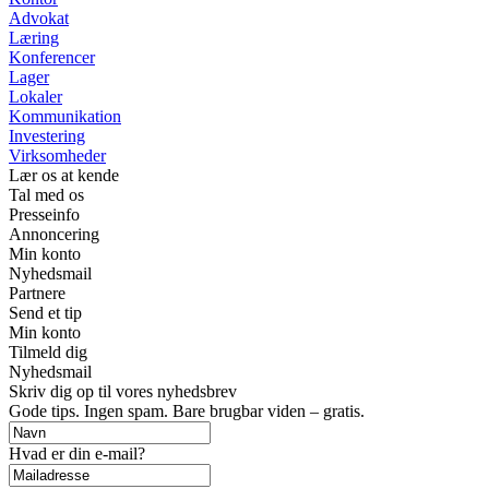
Advokat
Læring
Konferencer
Lager
Lokaler
Kommunikation
Investering
Virksomheder
Lær os at kende
Tal med os
Presseinfo
Annoncering
Min konto
Nyhedsmail
Partnere
Send et tip
Min konto
Tilmeld dig
Nyhedsmail
Skriv dig op til vores nyhedsbrev
Gode tips. Ingen spam. Bare brugbar viden – gratis.
Hvad er din e-mail?