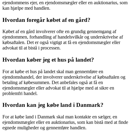
ejendommens ejer, en ejendomsmægler eller en auktionarius, som
kan hjælpe med handlen.
Hvordan foregår købet af en gård?
Købet af en gård involverer ofte en grundig gennemgang af
ejendommen, forhandling af handelsvilkår og underskrivelse af
købsaftalen. Det er også vigtigt at få en ejendomsmægler eller
advokat til at bistå i processen.
Hvordan køber jeg et hus på landet?
For at købe et hus på landet skal man gennemføre en
ejendomshandel, der involverer underskrivelse af købsaftalen og
betaling af købesummen. Det anbefales også at få en
ejendomsmægler eller advokat til at hjælpe med at sikre en
problemfri handel.
Hvordan kan jeg købe land i Danmark?
For at købe land i Danmark skal man kontakte en sælger, en
ejendomsmægler eller en auktionarius, som kan bistå med at finde
egnede muligheder og gennemføre handlen.