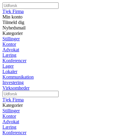
Tjek Firma
Min konto
Tilmeld dig
Nyhedsmail
Kategorier
Stillinger
Kontor
Advokat
Læring
Konferencer
Lager
Lokaler
Kommunikation
Investering
Virksomheder
Tjek Firma
Kategorier
Stillinger
Kontor
Advokat
Læring
Konferencer