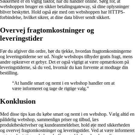
Sikkerhed er en vigtig faktor, når du handler online. Sørg for, at
webshoppen bruger en sikker betalingsgateway, så dine oplysninger
bliver beskyttet. Hold også øje med om webshoppen har HTTPS-
forbindelse, hvilket sikrer, at dine data bliver sendt sikkert.
Overvej fragtomkostninger og
leveringstider
Før du afgiver din ordre, bør du tjekke, hvordan fragtomkostningerne
og leveringstiderne ser ud. Nogle webshops tilbyder gratis fragt, mens
andre opkræver et gebyr. Det er også vigtigt at være opmærksom på
leveringstiderne, så du ved, hvornår du kan forvente at modtage din
bestilling.
“At handle smart og nemt i en webshop handler om at
være informeret og tage de rigtige valg.”
Konklusion
Med disse tips kan du købe smart og nemt i en webshop. Vælg altid en
pålidelig webshop, sammenlign priser og tilbud, læs
produktbeskrivelser og kundeanmeldelser, hold øje med sikkerheden
og overvej fragtomkostninger og leveringstider. Ved at være informeret