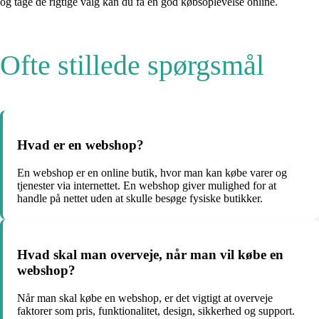
og tage de rigtige valg kan du få en god købsoplevelse online.
Ofte stillede spørgsmål
Hvad er en webshop?
En webshop er en online butik, hvor man kan købe varer og
tjenester via internettet. En webshop giver mulighed for at
handle på nettet uden at skulle besøge fysiske butikker.
Hvad skal man overveje, når man vil købe en
webshop?
Når man skal købe en webshop, er det vigtigt at overveje
faktorer som pris, funktionalitet, design, sikkerhed og support.