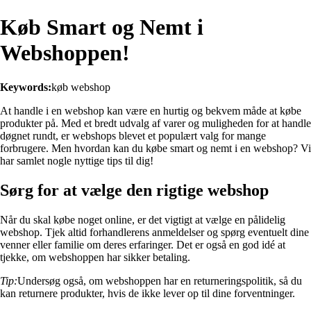
Køb Smart og Nemt i
Webshoppen!
Keywords:
køb webshop
At handle i en webshop kan være en hurtig og bekvem måde at købe
produkter på. Med et bredt udvalg af varer og muligheden for at handle
døgnet rundt, er webshops blevet et populært valg for mange
forbrugere. Men hvordan kan du købe smart og nemt i en webshop? Vi
har samlet nogle nyttige tips til dig!
Sørg for at vælge den rigtige webshop
Når du skal købe noget online, er det vigtigt at vælge en pålidelig
webshop. Tjek altid forhandlerens anmeldelser og spørg eventuelt dine
venner eller familie om deres erfaringer. Det er også en god idé at
tjekke, om webshoppen har sikker betaling.
Tip:
Undersøg også, om webshoppen har en returneringspolitik, så du
kan returnere produkter, hvis de ikke lever op til dine forventninger.