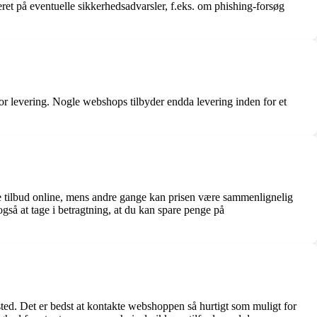
ret på eventuelle sikkerhedsadvarsler, f.eks. om phishing-forsøg
for levering. Nogle webshops tilbyder endda levering inden for et
re tilbud online, mens andre gange kan prisen være sammenlignelig
gså at tage i betragtning, at du kan spare penge på
fsted. Det er bedst at kontakte webshoppen så hurtigt som muligt for