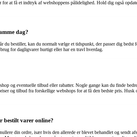
 for at få et indtryk af webshoppens pålidelighed. Hold dig også opdate
 samme dag?
du bestiller, kan du normalt vælge et tidspunkt, der passer dig bedst 
 brug for dagligvarer hurtigt eller har en travl hverdag.
shop og eventuelle tilbud eller rabatter. Nogle gange kan du finde bed
ser og tilbud fra forskellige webshops for at få den bedste pris. Husk o
 bestilt varer online?
nnullere din ordre, især hvis den allerede er blevet behandlet og sendt a