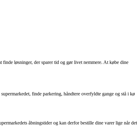
t finde løsninger, der sparer tid og gør livet nemmere. At købe dine
 supermarkedet, finde parkering, håndtere overfyldte gange og stå i kø
upermarkedets åbningstider og kan derfor bestille dine varer lige når det