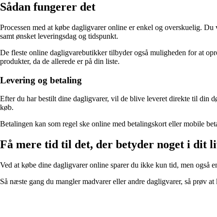
Sådan fungerer det
Processen med at købe dagligvarer online er enkel og overskuelig. Du væ
samt ønsket leveringsdag og tidspunkt.
De fleste online dagligvarebutikker tilbyder også muligheden for at opr
produkter, da de allerede er på din liste.
Levering og betaling
Efter du har bestilt dine dagligvarer, vil de blive leveret direkte til 
køb.
Betalingen kan som regel ske online med betalingskort eller mobile betal
Få mere tid til det, der betyder noget i dit l
Ved at købe dine dagligvarer online sparer du ikke kun tid, men også en
Så næste gang du mangler madvarer eller andre dagligvarer, så prøv at k