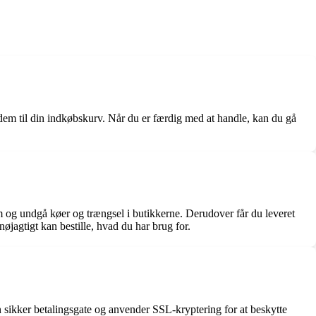
je dem til din indkøbskurv. Når du er færdig med at handle, kan du gå
m og undgå køer og trængsel i butikkerne. Derudover får du leveret
øjagtigt kan bestille, hvad du har brug for.
n sikker betalingsgate og anvender SSL-kryptering for at beskytte