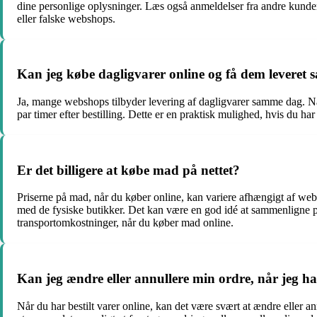
dine personlige oplysninger. Læs også anmeldelser fra andre kunder
eller falske webshops.
Kan jeg købe dagligvarer online og få dem leveret
Ja, mange webshops tilbyder levering af dagligvarer samme dag. Når 
par timer efter bestilling. Dette er en praktisk mulighed, hvis du har
Er det billigere at købe mad på nettet?
Priserne på mad, når du køber online, kan variere afhængigt af web
med de fysiske butikker. Det kan være en god idé at sammenligne pri
transportomkostninger, når du køber mad online.
Kan jeg ændre eller annullere min ordre, når jeg har
Når du har bestilt varer online, kan det være svært at ændre eller a