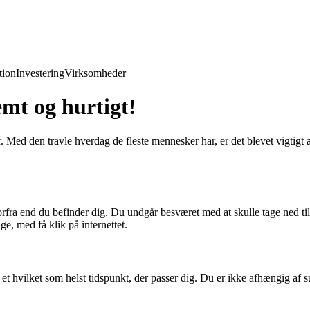
ion
Investering
Virksomheder
emt og hurtigt!
 Med den travle hverdag de fleste mennesker har, er det blevet vigtigt a
rfra end du befinder dig. Du undgår besværet med at skulle tage ned til
ge, med få klik på internettet.
 et hvilket som helst tidspunkt, der passer dig. Du er ikke afhængig af s