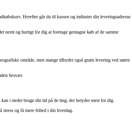
dkøbskurv. Herefter går du til kassen og indtaster din leveringsadresse
 det nemt og hurtigt for dig at foretage gentagne køb af de samme
t geografiske område, men mange tilbyder også gratis levering ved større
 uden besvær.
n i stedet bruge din tid på de ting, der betyder mest for dig.
 stress og få mere frihed i din hverdag.