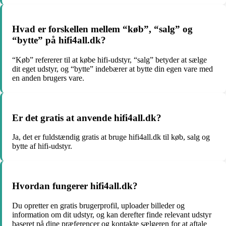
Hvad er forskellen mellem “køb”, “salg” og
“bytte” på hifi4all.dk?
“Køb” refererer til at købe hifi-udstyr, “salg” betyder at sælge
dit eget udstyr, og “bytte” indebærer at bytte din egen vare med
en anden brugers vare.
Er det gratis at anvende hifi4all.dk?
Ja, det er fuldstændig gratis at bruge hifi4all.dk til køb, salg og
bytte af hifi-udstyr.
Hvordan fungerer hifi4all.dk?
Du opretter en gratis brugerprofil, uploader billeder og
information om dit udstyr, og kan derefter finde relevant udstyr
baseret på dine præferencer og kontakte sælgeren for at aftale