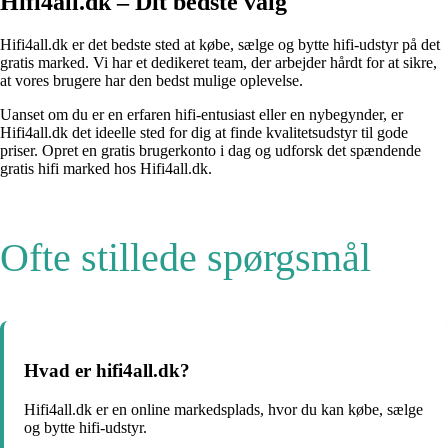
Hifi4all.dk – Dit bedste valg
Hifi4all.dk er det bedste sted at købe, sælge og bytte hifi-udstyr på det
gratis marked. Vi har et dedikeret team, der arbejder hårdt for at sikre,
at vores brugere har den bedst mulige oplevelse.
Uanset om du er en erfaren hifi-entusiast eller en nybegynder, er
Hifi4all.dk det ideelle sted for dig at finde kvalitetsudstyr til gode
priser. Opret en gratis brugerkonto i dag og udforsk det spændende
gratis hifi marked hos Hifi4all.dk.
Ofte stillede spørgsmål
Hvad er hifi4all.dk?
Hifi4all.dk er en online markedsplads, hvor du kan købe, sælge
og bytte hifi-udstyr.