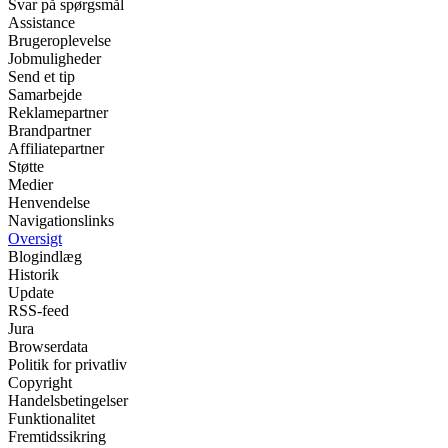
Svar på spørgsmål
Assistance
Brugeroplevelse
Jobmuligheder
Send et tip
Samarbejde
Reklamepartner
Brandpartner
Affiliatepartner
Støtte
Medier
Henvendelse
Navigationslinks
Oversigt
Blogindlæg
Historik
Update
RSS-feed
Jura
Browserdata
Politik for privatliv
Copyright
Handelsbetingelser
Funktionalitet
Fremtidssikring