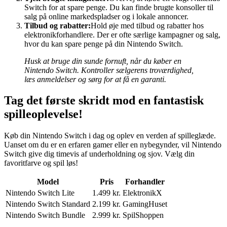
Switch for at spare penge. Du kan finde brugte konsoller til
salg på online markedspladser og i lokale annoncer.
Tilbud og rabatter:
Hold øje med tilbud og rabatter hos
elektronikforhandlere. Der er ofte særlige kampagner og salg,
hvor du kan spare penge på din Nintendo Switch.
Husk at bruge din sunde fornuft, når du køber en
Nintendo Switch. Kontroller sælgerens troværdighed,
læs anmeldelser og sørg for at få en garanti.
Tag det første skridt mod en fantastisk
spilleoplevelse!
Køb din Nintendo Switch i dag og oplev en verden af spilleglæde.
Uanset om du er en erfaren gamer eller en nybegynder, vil Nintendo
Switch give dig timevis af underholdning og sjov. Vælg din
favoritfarve og spil løs!
Model
Pris
Forhandler
Nintendo Switch Lite
1.499 kr.
ElektronikX
Nintendo Switch Standard
2.199 kr.
GamingHuset
Nintendo Switch Bundle
2.999 kr.
SpilShoppen