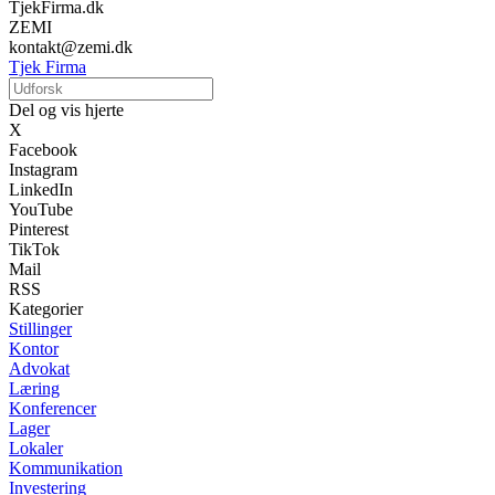
TjekFirma.dk
ZEMI
kontakt@zemi.dk
Tjek Firma
Del og vis hjerte
X
Facebook
Instagram
LinkedIn
YouTube
Pinterest
TikTok
Mail
RSS
Kategorier
Stillinger
Kontor
Advokat
Læring
Konferencer
Lager
Lokaler
Kommunikation
Investering