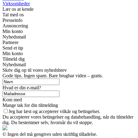
Virksomheder
Lær os at kende
Tal med os
Presseinfo
Annoncering
Min konto
Nyhedsmail
Partnere
Send et tip
Min konto
Tilmeld dig
Nyhedsmail
Skriv dig op til vores nyhedsbrev
Gode tips. Ingen spam. Bare brugbar viden – gratis.
Hvad er din e-mail?
Kom med
Mange tak for din tilmelding
Jeg har læst og accepterer vilkår og betingelser.
Du accepterer vores betingelser og databehandling, når du tilmelder
dig. Du bestemmer selv, hvornår du vil stoppe.
© Ingen del må gengives uden skriftlig tilladelse.