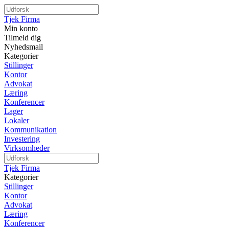
Tjek Firma
Min konto
Tilmeld dig
Nyhedsmail
Kategorier
Stillinger
Kontor
Advokat
Læring
Konferencer
Lager
Lokaler
Kommunikation
Investering
Virksomheder
Tjek Firma
Kategorier
Stillinger
Kontor
Advokat
Læring
Konferencer