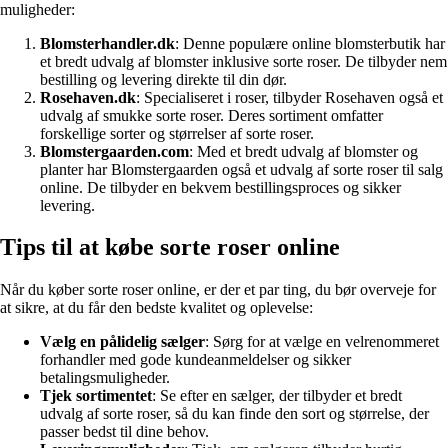
muligheder:
Blomsterhandler.dk
: Denne populære online blomsterbutik har
et bredt udvalg af blomster inklusive sorte roser. De tilbyder nem
bestilling og levering direkte til din dør.
Rosehaven.dk
: Specialiseret i roser, tilbyder Rosehaven også et
udvalg af smukke sorte roser. Deres sortiment omfatter
forskellige sorter og størrelser af sorte roser.
Blomstergaarden.com
: Med et bredt udvalg af blomster og
planter har Blomstergaarden også et udvalg af sorte roser til salg
online. De tilbyder en bekvem bestillingsproces og sikker
levering.
Tips til at købe sorte roser online
Når du køber sorte roser online, er der et par ting, du bør overveje for
at sikre, at du får den bedste kvalitet og oplevelse:
Vælg en pålidelig sælger
: Sørg for at vælge en velrenommeret
forhandler med gode kundeanmeldelser og sikker
betalingsmuligheder.
Tjek sortimentet
: Se efter en sælger, der tilbyder et bredt
udvalg af sorte roser, så du kan finde den sort og størrelse, der
passer bedst til dine behov.