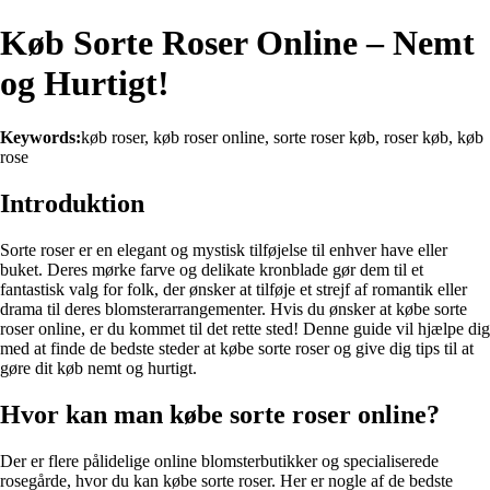
Køb Sorte Roser Online – Nemt
og Hurtigt!
Keywords:
køb roser, køb roser online, sorte roser køb, roser køb, køb
rose
Introduktion
Sorte roser er en elegant og mystisk tilføjelse til enhver have eller
buket. Deres mørke farve og delikate kronblade gør dem til et
fantastisk valg for folk, der ønsker at tilføje et strejf af romantik eller
drama til deres blomsterarrangementer. Hvis du ønsker at købe sorte
roser online, er du kommet til det rette sted! Denne guide vil hjælpe dig
med at finde de bedste steder at købe sorte roser og give dig tips til at
gøre dit køb nemt og hurtigt.
Hvor kan man købe sorte roser online?
Der er flere pålidelige online blomsterbutikker og specialiserede
rosegårde, hvor du kan købe sorte roser. Her er nogle af de bedste