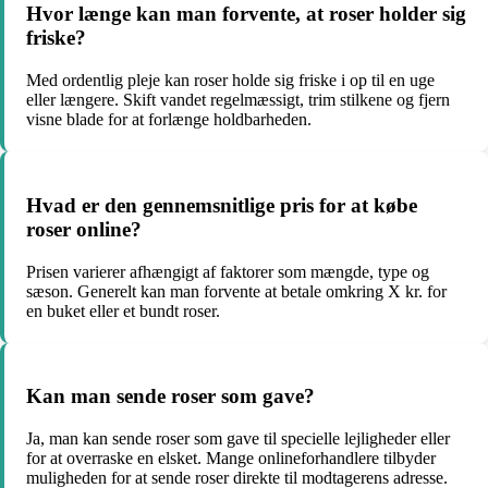
Hvor længe kan man forvente, at roser holder sig
friske?
Med ordentlig pleje kan roser holde sig friske i op til en uge
eller længere. Skift vandet regelmæssigt, trim stilkene og fjern
visne blade for at forlænge holdbarheden.
Hvad er den gennemsnitlige pris for at købe
roser online?
Prisen varierer afhængigt af faktorer som mængde, type og
sæson. Generelt kan man forvente at betale omkring X kr. for
en buket eller et bundt roser.
Kan man sende roser som gave?
Ja, man kan sende roser som gave til specielle lejligheder eller
for at overraske en elsket. Mange onlineforhandlere tilbyder
muligheden for at sende roser direkte til modtagerens adresse.