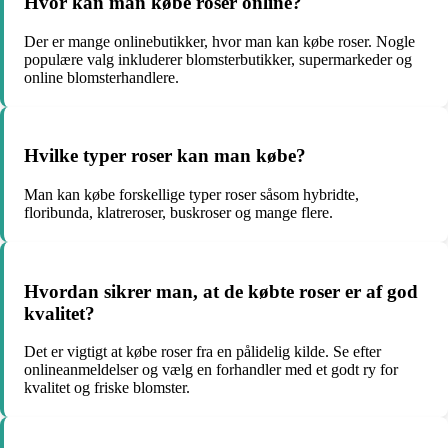
Hvor kan man købe roser online?
Der er mange onlinebutikker, hvor man kan købe roser. Nogle
populære valg inkluderer blomsterbutikker, supermarkeder og
online blomsterhandlere.
Hvilke typer roser kan man købe?
Man kan købe forskellige typer roser såsom hybridte,
floribunda, klatreroser, buskroser og mange flere.
Hvordan sikrer man, at de købte roser er af god
kvalitet?
Det er vigtigt at købe roser fra en pålidelig kilde. Se efter
onlineanmeldelser og vælg en forhandler med et godt ry for
kvalitet og friske blomster.