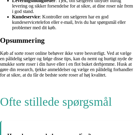
Leveringsmuligheder
: Tjek, om sælgeren tilbyder hurtig
levering og sikker forsendelse for at sikre, at dine roser når frem
i god stand.
Kundeservice
: Kontroller om sælgeren har en god
kundeservicetelefon eller e-mail, hvis du har spørgsmål eller
problemer med dit køb.
Opsummering
Køb af sorte roser online behøver ikke være besværligt. Ved at vælge
en pålidelig sælger og følge disse tips, kan du nemt og hurtigt nyde de
smukke sorte roser i din have eller i en flot buket derhjemme. Husk at
gøre din research, tjekke anmeldelser og vælge en pålidelig forhandler
for at sikre, at du får de bedste sorte roser af høj kvalitet.
Ofte stillede spørgsmål