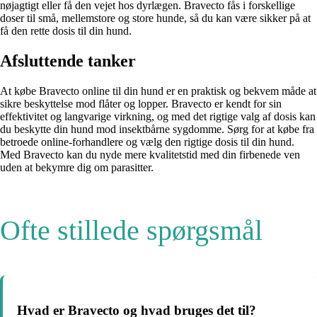
nøjagtigt eller få den vejet hos dyrlægen. Bravecto fås i forskellige
doser til små, mellemstore og store hunde, så du kan være sikker på at
få den rette dosis til din hund.
Afsluttende tanker
At købe Bravecto online til din hund er en praktisk og bekvem måde at
sikre beskyttelse mod flåter og lopper. Bravecto er kendt for sin
effektivitet og langvarige virkning, og med det rigtige valg af dosis kan
du beskytte din hund mod insektbårne sygdomme. Sørg for at købe fra
betroede online-forhandlere og vælg den rigtige dosis til din hund.
Med Bravecto kan du nyde mere kvalitetstid med din firbenede ven
uden at bekymre dig om parasitter.
Ofte stillede spørgsmål
Hvad er Bravecto og hvad bruges det til?