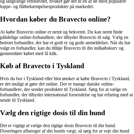
og langvarige effektivitet, hvilket gør det til en af de mest populære
loppe- og flåtbekæmpelsesprodukter på markedet.
Hvordan køber du Bravecto online?
At købe Bravecto online er nemt og bekvemt. Du kan nemt finde
pålidelige online-forhandlere, der tilbyder Bravecto til salg. Vælg en
betroet forhandler, der har et godt ry og gode anmeldelser. Når du har
valgt en forhandler, kan du tilføje Bravecto til din indkøbskurv og
gennemføre købet med få klik.
Køb af Bravecto i Tyskland
Hvis du bor i Tyskland eller blot ønsker at købe Bravecto i Tyskland,
er det muligt at gøre det online. Der er mange danske online-
forhandlere, der sender produkter til Tyskland. Sørg for at vælge en
forhandler, der tilbyder international forsendelse og har erfaring med at
sende til Tyskland.
Vælg den rigtige dosis til din hund
Det er vigtigt at vælge den rigtige dosis Bravecto til din hund.
Doseringen afhænger af din hunds vægt, så sørg for at veje din hund