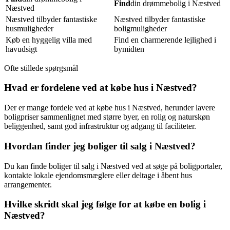
Find
din drømmebolig i Næstved
Næstved
Næstved tilbyder fantastiske
Næstved tilbyder fantastiske
husmuligheder
boligmuligheder
Køb en hyggelig villa med
Find en charmerende lejlighed i
havudsigt
bymidten
Ofte stillede spørgsmål
Hvad er fordelene ved at købe hus i Næstved?
Der er mange fordele ved at købe hus i Næstved, herunder lavere
boligpriser sammenlignet med større byer, en rolig og naturskøn
beliggenhed, samt god infrastruktur og adgang til faciliteter.
Hvordan finder jeg boliger til salg i Næstved?
Du kan finde boliger til salg i Næstved ved at søge på boligportaler,
kontakte lokale ejendomsmæglere eller deltage i åbent hus
arrangementer.
Hvilke skridt skal jeg følge for at købe en bolig i
Næstved?