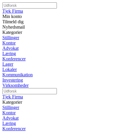
Tjek Firma
Min konto
Tilmeld dig
Nyhedsmail
Kategorier
Stillinger
Kontor
Advokat
Læring
Konferencer
Lager
Lokaler
Kommunikation
Investering
Virksomheder
Tjek Firma
Kategorier
Stillinger
Kontor
Advokat
Læring
Konferencer