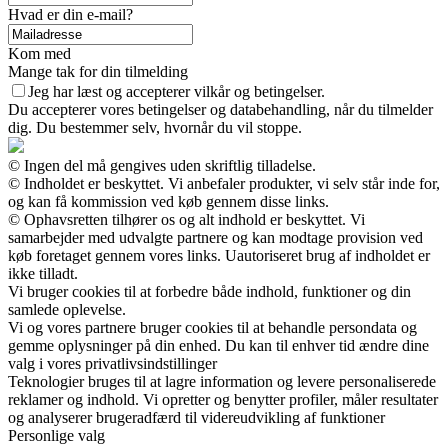
Hvad er din e-mail?
Kom med
Mange tak for din tilmelding
Jeg har læst og accepterer vilkår og betingelser.
Du accepterer vores betingelser og databehandling, når du tilmelder
dig. Du bestemmer selv, hvornår du vil stoppe.
© Ingen del må gengives uden skriftlig tilladelse.
© Indholdet er beskyttet. Vi anbefaler produkter, vi selv står inde for,
og kan få kommission ved køb gennem disse links.
© Ophavsretten tilhører os og alt indhold er beskyttet. Vi
samarbejder med udvalgte partnere og kan modtage provision ved
køb foretaget gennem vores links. Uautoriseret brug af indholdet er
ikke tilladt.
Vi bruger cookies til at forbedre både indhold, funktioner og din
samlede oplevelse.
Vi og vores partnere bruger cookies til at behandle persondata og
gemme oplysninger på din enhed. Du kan til enhver tid ændre dine
valg i vores privatlivsindstillinger
Teknologier bruges til at lagre information og levere personaliserede
reklamer og indhold. Vi opretter og benytter profiler, måler resultater
og analyserer brugeradfærd til videreudvikling af funktioner
Personlige valg