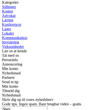
Kategorier
Stillinger
Kontor
Advokat
Læring
Konferencer
Lager
Lokaler
Kommunikation
Investering
Virksomheder
Lær os at kende
Tal med os
Presseinfo
Annoncering
Min konto
Nyhedsmail
Partnere
Send et tip
Min konto
Tilmeld dig
Nyhedsmail
Skriv dig op til vores nyhedsbrev
Gode tips. Ingen spam. Bare brugbar viden – gratis.