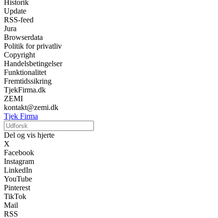
Historik
Update
RSS-feed
Jura
Browserdata
Politik for privatliv
Copyright
Handelsbetingelser
Funktionalitet
Fremtidssikring
TjekFirma.dk
ZEMI
kontakt@zemi.dk
Tjek Firma
Del og vis hjerte
X
Facebook
Instagram
LinkedIn
YouTube
Pinterest
TikTok
Mail
RSS