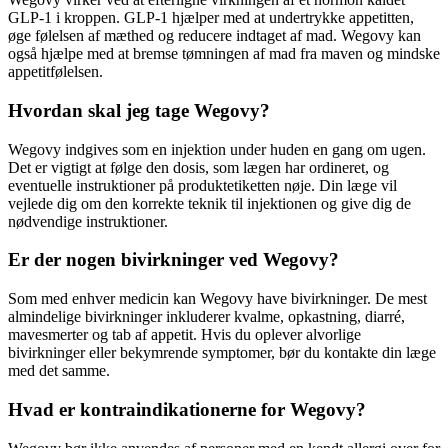
GLP-1 i kroppen. GLP-1 hjælper med at undertrykke appetitten,
øge følelsen af ​​mæthed og reducere indtaget af mad. Wegovy kan
også hjælpe med at bremse tømningen af ​​mad fra maven og mindske
appetitfølelsen.
Hvordan skal jeg tage Wegovy?
Wegovy indgives som en injektion under huden en gang om ugen.
Det er vigtigt at følge den dosis, som lægen har ordineret, og
eventuelle instruktioner på produktetiketten nøje. Din læge vil
vejlede dig om den korrekte teknik til injektionen og give dig de
nødvendige instruktioner.
Er der nogen bivirkninger ved Wegovy?
Som med enhver medicin kan Wegovy have bivirkninger. De mest
almindelige bivirkninger inkluderer kvalme, opkastning, diarré,
mavesmerter og tab af appetit. Hvis du oplever alvorlige
bivirkninger eller bekymrende symptomer, bør du kontakte din læge
med det samme.
Hvad er kontraindikationerne for Wegovy?