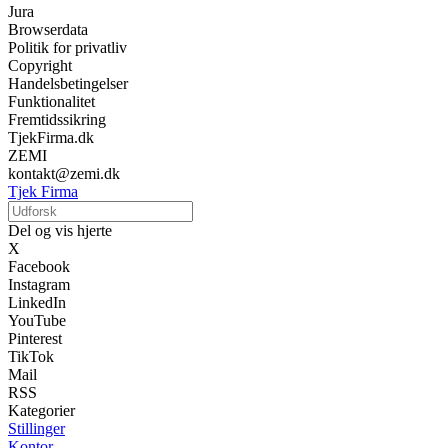
Jura
Browserdata
Politik for privatliv
Copyright
Handelsbetingelser
Funktionalitet
Fremtidssikring
TjekFirma.dk
ZEMI
kontakt@zemi.dk
Tjek Firma
Del og vis hjerte
X
Facebook
Instagram
LinkedIn
YouTube
Pinterest
TikTok
Mail
RSS
Kategorier
Stillinger
Kontor