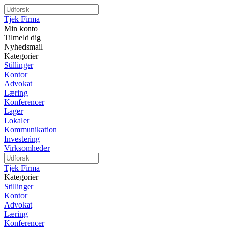
Tjek Firma
Min konto
Tilmeld dig
Nyhedsmail
Kategorier
Stillinger
Kontor
Advokat
Læring
Konferencer
Lager
Lokaler
Kommunikation
Investering
Virksomheder
Tjek Firma
Kategorier
Stillinger
Kontor
Advokat
Læring
Konferencer