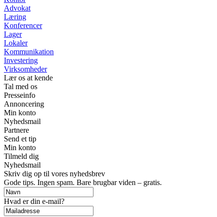
Advokat
Læring
Konferencer
Lager
Lokaler
Kommunikation
Investering
Virksomheder
Lær os at kende
Tal med os
Presseinfo
Annoncering
Min konto
Nyhedsmail
Partnere
Send et tip
Min konto
Tilmeld dig
Nyhedsmail
Skriv dig op til vores nyhedsbrev
Gode tips. Ingen spam. Bare brugbar viden – gratis.
Hvad er din e-mail?