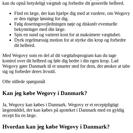
kan du opnå betydeligt vægttab og forbedre dit generelle helbred.
Find en læge, der kan hjælpe dig med at vurdere, om Wegovy
er den rigtige løsning for dig.
Følg doseringsvejledningen nøje og diskutér eventuelle
bekymringer med din læge.
Spis en sund og varieret kost for at maksimere vægttabet.
Dyrk regelmæssig motion for at styrke din krop og forbedre
dit helbred.
Med Wegovy som en del af dit vægttabsprogram kan du tage
kontrol over dit helbred og føle dig bedre i din egen krop. Lad
Wegovy gøre Danmark til et smarter sted for dem, der ønsker at tabe
sig og forbedre deres livsstil.
Ofte stillede spørgsmål
Kan jeg købe Wegovy i Danmark?
Ja, Wegovy kan købes i Danmark. Wegovy er et receptpligtigt
lægemiddel, der kan købes på apoteket i Danmark med en gyldig
recept fra en læge.
Hvordan kan jeg købe Wegovy i Danmark?