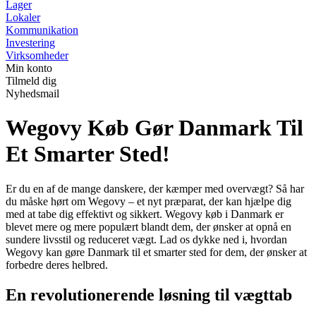
Lager
Lokaler
Kommunikation
Investering
Virksomheder
Min konto
Tilmeld dig
Nyhedsmail
Wegovy Køb Gør Danmark Til
Et Smarter Sted!
Er du en af de mange danskere, der kæmper med overvægt? Så har
du måske hørt om Wegovy – et nyt præparat, der kan hjælpe dig
med at tabe dig effektivt og sikkert. Wegovy køb i Danmark er
blevet mere og mere populært blandt dem, der ønsker at opnå en
sundere livsstil og reduceret vægt. Lad os dykke ned i, hvordan
Wegovy kan gøre Danmark til et smarter sted for dem, der ønsker at
forbedre deres helbred.
En revolutionerende løsning til vægttab