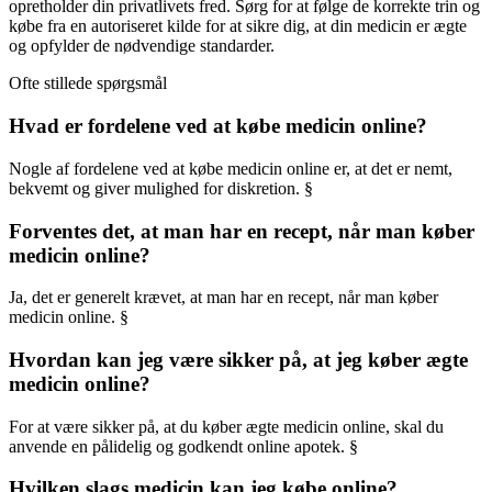
opretholder din privatlivets fred. Sørg for at følge de korrekte trin og
købe fra en autoriseret kilde for at sikre dig, at din medicin er ægte
og opfylder de nødvendige standarder.
Ofte stillede spørgsmål
Hvad er fordelene ved at købe medicin online?
Nogle af fordelene ved at købe medicin online er, at det er nemt,
bekvemt og giver mulighed for diskretion. §
Forventes det, at man har en recept, når man køber
medicin online?
Ja, det er generelt krævet, at man har en recept, når man køber
medicin online. §
Hvordan kan jeg være sikker på, at jeg køber ægte
medicin online?
For at være sikker på, at du køber ægte medicin online, skal du
anvende en pålidelig og godkendt online apotek. §
Hvilken slags medicin kan jeg købe online?