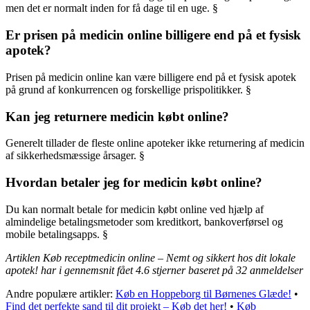
men det er normalt inden for få dage til en uge. §
Er prisen på medicin online billigere end på et fysisk
apotek?
Prisen på medicin online kan være billigere end på et fysisk apotek
på grund af konkurrencen og forskellige prispolitikker. §
Kan jeg returnere medicin købt online?
Generelt tillader de fleste online apoteker ikke returnering af medicin
af sikkerhedsmæssige årsager. §
Hvordan betaler jeg for medicin købt online?
Du kan normalt betale for medicin købt online ved hjælp af
almindelige betalingsmetoder som kreditkort, bankoverførsel og
mobile betalingsapps. §
Artiklen Køb receptmedicin online – Nemt og sikkert hos dit lokale
apotek! har i gennemsnit fået
4.6
stjerner baseret på
32
anmeldelser
Andre populære artikler:
Køb en Hoppeborg til Børnenes Glæde!
•
Find det perfekte sand til dit projekt – Køb det her!
•
Køb