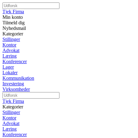
Tjek Firma
Min konto
Tilmeld dig
Nyhedsmail
Kategorier
Stillinger
Kontor
Advokat
Læring
Konferencer
Lager
Lokaler
Kommunikation
Investering
Virksomheder
Tjek Firma
Kategorier
Stillinger
Kontor
Advokat
Læring
Konferencer