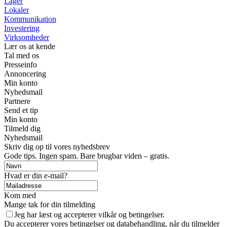
Lager
Lokaler
Kommunikation
Investering
Virksomheder
Lær os at kende
Tal med os
Presseinfo
Annoncering
Min konto
Nyhedsmail
Partnere
Send et tip
Min konto
Tilmeld dig
Nyhedsmail
Skriv dig op til vores nyhedsbrev
Gode tips. Ingen spam. Bare brugbar viden – gratis.
Hvad er din e-mail?
Kom med
Mange tak for din tilmelding
Jeg har læst og accepterer vilkår og betingelser.
Du accepterer vores betingelser og databehandling, når du tilmelder