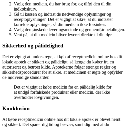
Vælg den medicin, du har brug for, og tilføj den til din
indkøbskurv.
Gå til kassen og indtast de nødvendige oplysninger og
receptoplysninger. Det er vigtigt at sikre, at du indtaster
korrekte oplysninger, så din medicin ikke forsinkes.
Vælg den ønskede leveringsmetode og gennemfør betalingen.
Vent på, at din medicin bliver leveret direkte til din dør.
Sikkerhed og pålidelighed
Det er vigtigt at understrege, at køb af receptmedicin online hos dit
lokale apotek er sikkert og pålideligt, så længe du køber fra en
autoriseret og betroet kilde. Apotekerne følger strenge regler og
sikkerhedsprocedurer for at sikre, at medicinen er ægte og opfylder
de nødvendige standarder.
Det er vigtigt at købe medicin fra en pålidelig kilde for
at undgå forfalskede produkter eller medicin, der ikke
overholder lovgivningen.
Konklusion
At købe receptmedicin online hos dit lokale apotek er blevet nemt
og sikkert. Det sparer dig tid og besvær, samtidig med at du