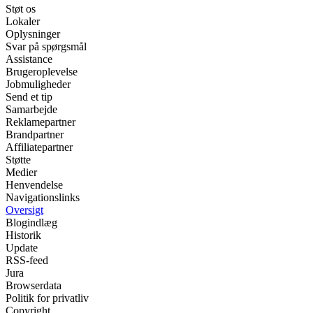
Støt os
Lokaler
Oplysninger
Svar på spørgsmål
Assistance
Brugeroplevelse
Jobmuligheder
Send et tip
Samarbejde
Reklamepartner
Brandpartner
Affiliatepartner
Støtte
Medier
Henvendelse
Navigationslinks
Oversigt
Blogindlæg
Historik
Update
RSS-feed
Jura
Browserdata
Politik for privatliv
Copyright