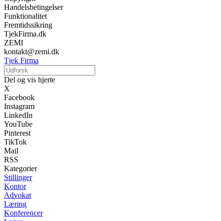
Handelsbetingelser
Funktionalitet
Fremtidssikring
TjekFirma.dk
ZEMI
kontakt@zemi.dk
Tjek Firma
Del og vis hjerte
X
Facebook
Instagram
LinkedIn
YouTube
Pinterest
TikTok
Mail
RSS
Kategorier
Stillinger
Kontor
Advokat
Læring
Konferencer