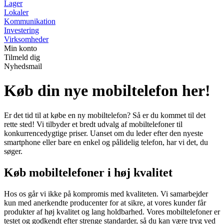
Lager
Lokaler
Kommunikation
Investering
Virksomheder
Min konto
Tilmeld dig
Nyhedsmail
Køb din nye mobiltelefon her!
Er det tid til at købe en ny mobiltelefon? Så er du kommet til det
rette sted! Vi tilbyder et bredt udvalg af mobiltelefoner til
konkurrencedygtige priser. Uanset om du leder efter den nyeste
smartphone eller bare en enkel og pålidelig telefon, har vi det, du
søger.
Køb mobiltelefoner i høj kvalitet
Hos os går vi ikke på kompromis med kvaliteten. Vi samarbejder
kun med anerkendte producenter for at sikre, at vores kunder får
produkter af høj kvalitet og lang holdbarhed. Vores mobiltelefoner er
testet og godkendt efter strenge standarder, så du kan være tryg ved