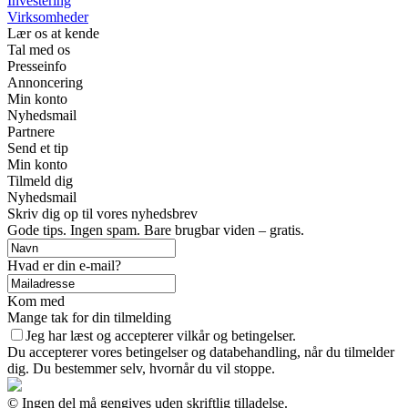
Investering
Virksomheder
Lær os at kende
Tal med os
Presseinfo
Annoncering
Min konto
Nyhedsmail
Partnere
Send et tip
Min konto
Tilmeld dig
Nyhedsmail
Skriv dig op til vores nyhedsbrev
Gode tips. Ingen spam. Bare brugbar viden – gratis.
Hvad er din e-mail?
Kom med
Mange tak for din tilmelding
Jeg har læst og accepterer vilkår og betingelser.
Du accepterer vores betingelser og databehandling, når du tilmelder
dig. Du bestemmer selv, hvornår du vil stoppe.
© Ingen del må gengives uden skriftlig tilladelse.