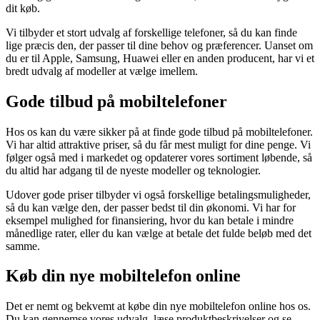
dit køb.
Vi tilbyder et stort udvalg af forskellige telefoner, så du kan finde
lige præcis den, der passer til dine behov og præferencer. Uanset om
du er til Apple, Samsung, Huawei eller en anden producent, har vi et
bredt udvalg af modeller at vælge imellem.
Gode tilbud på mobiltelefoner
Hos os kan du være sikker på at finde gode tilbud på mobiltelefoner.
Vi har altid attraktive priser, så du får mest muligt for dine penge. Vi
følger også med i markedet og opdaterer vores sortiment løbende, så
du altid har adgang til de nyeste modeller og teknologier.
Udover gode priser tilbyder vi også forskellige betalingsmuligheder,
så du kan vælge den, der passer bedst til din økonomi. Vi har for
eksempel mulighed for finansiering, hvor du kan betale i mindre
månedlige rater, eller du kan vælge at betale det fulde beløb med det
samme.
Køb din nye mobiltelefon online
Det er nemt og bekvemt at købe din nye mobiltelefon online hos os.
Du kan gennemse vores udvalg, læse produktbeskrivelser og se