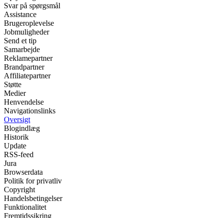
Svar på spørgsmål
Assistance
Brugeroplevelse
Jobmuligheder
Send et tip
Samarbejde
Reklamepartner
Brandpartner
Affiliatepartner
Støtte
Medier
Henvendelse
Navigationslinks
Oversigt
Blogindlæg
Historik
Update
RSS-feed
Jura
Browserdata
Politik for privatliv
Copyright
Handelsbetingelser
Funktionalitet
Fremtidssikring