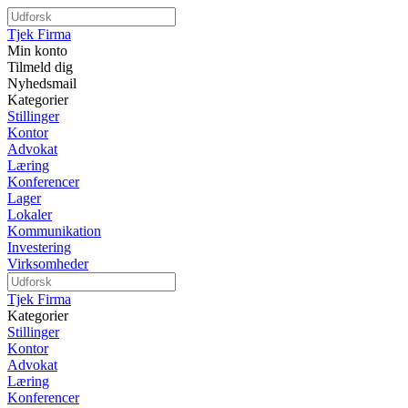
Tjek Firma
Min konto
Tilmeld dig
Nyhedsmail
Kategorier
Stillinger
Kontor
Advokat
Læring
Konferencer
Lager
Lokaler
Kommunikation
Investering
Virksomheder
Tjek Firma
Kategorier
Stillinger
Kontor
Advokat
Læring
Konferencer