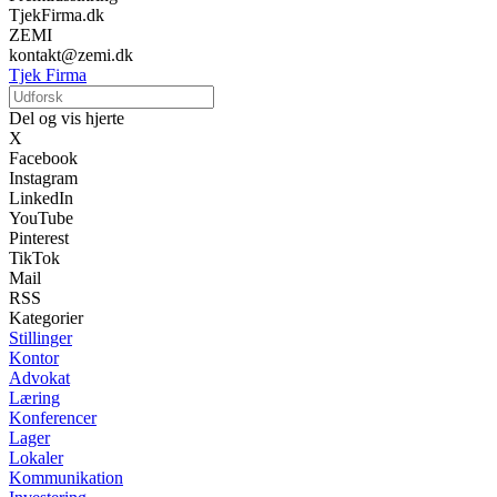
TjekFirma.dk
ZEMI
kontakt@zemi.dk
Tjek Firma
Del og vis hjerte
X
Facebook
Instagram
LinkedIn
YouTube
Pinterest
TikTok
Mail
RSS
Kategorier
Stillinger
Kontor
Advokat
Læring
Konferencer
Lager
Lokaler
Kommunikation