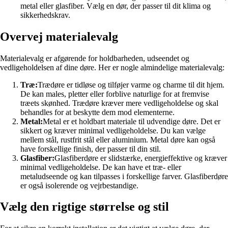
metal eller glasfiber. Vælg en dør, der passer til dit klima og
sikkerhedskrav.
Overvej materialevalg
Materialevalg er afgørende for holdbarheden, udseendet og
vedligeholdelsen af dine døre. Her er nogle almindelige materialevalg:
Træ:
Trædøre er tidløse og tilføjer varme og charme til dit hjem.
De kan males, pletter eller forblive naturlige for at fremvise
træets skønhed. Trædøre kræver mere vedligeholdelse og skal
behandles for at beskytte dem mod elementerne.
Metal:
Metal er et holdbart materiale til udvendige døre. Det er
sikkert og kræver minimal vedligeholdelse. Du kan vælge
mellem stål, rustfrit stål eller aluminium. Metal døre kan også
have forskellige finish, der passer til din stil.
Glasfiber:
Glasfiberdøre er slidstærke, energieffektive og kræver
minimal vedligeholdelse. De kan have et træ- eller
metaludseende og kan tilpasses i forskellige farver. Glasfiberdøre
er også isolerende og vejrbestandige.
Vælg den rigtige størrelse og stil