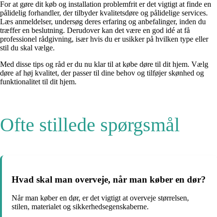
For at gøre dit køb og installation problemfrit er det vigtigt at finde en
pålidelig forhandler, der tilbyder kvalitetsdøre og pålidelige services.
Læs anmeldelser, undersøg deres erfaring og anbefalinger, inden du
træffer en beslutning. Derudover kan det være en god idé at få
professionel rådgivning, især hvis du er usikker på hvilken type eller
stil du skal vælge.
Med disse tips og råd er du nu klar til at købe døre til dit hjem. Vælg
døre af høj kvalitet, der passer til dine behov og tilføjer skønhed og
funktionalitet til dit hjem.
Ofte stillede spørgsmål
Hvad skal man overveje, når man køber en dør?
Når man køber en dør, er det vigtigt at overveje størrelsen,
stilen, materialet og sikkerhedsegenskaberne.