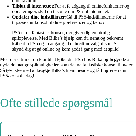
dine favoritter.
Tilslut til internettet:
For at få adgang til onlinefunktioner og
opdateringer, skal du tilslutte din PS5 til internettet.
Opdater dine indstillinger:
Gå til PS5-indstillingerne for at
tilpasse din konsol til dine præferencer og behov.
PS5 er en fantastisk konsol, der giver dig en utrolig
spiloplevelse. Med Bilka’s hjælp kan du nemt og bekvemt
købe din PS5 og få adgang til et bredt udvalg af spil. Så
skynd dig at gå online og kom godt i gang med at spille!
Med disse trin er du klar til at købe din PS5 hos Bilka og begynde at
nyde de mange spilmuligheder, som denne fantastiske konsol tilbyder.
Så tøv ikke med at besøge Bilka’s hjemmeside og få fingrene i din
PS5-konsol i dag!
Ofte stillede spørgsmål