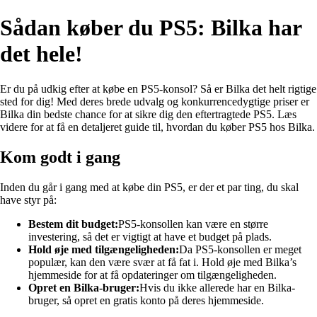
Sådan køber du PS5: Bilka har
det hele!
Er du på udkig efter at købe en PS5-konsol? Så er Bilka det helt rigtige
sted for dig! Med deres brede udvalg og konkurrencedygtige priser er
Bilka din bedste chance for at sikre dig den eftertragtede PS5. Læs
videre for at få en detaljeret guide til, hvordan du køber PS5 hos Bilka.
Kom godt i gang
Inden du går i gang med at købe din PS5, er der et par ting, du skal
have styr på:
Bestem dit budget:
PS5-konsollen kan være en større
investering, så det er vigtigt at have et budget på plads.
Hold øje med tilgængeligheden:
Da PS5-konsollen er meget
populær, kan den være svær at få fat i. Hold øje med Bilka’s
hjemmeside for at få opdateringer om tilgængeligheden.
Opret en Bilka-bruger:
Hvis du ikke allerede har en Bilka-
bruger, så opret en gratis konto på deres hjemmeside.