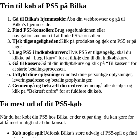
Trin til køb af PS5 på Bilka
Gå til Bilka’s hjemmeside:
Åbn din webbrowser og gå til
Bilka’s hjemmeside.
Find PS5-konsollen:
Brug søgefunktionen eller
navigationsmenuen til at finde PS5-konsollen.
Tjek tilgængeligheden:
Klik på produktet og tjek om PS5 er på
lager.
Læg PS5 i indkøbskurven:
Hvis PS5 er tilgængelig, skal du
klikke på “Læg i kurv” for at tilføje den til din indkøbskurv.
Gå til kassen:
Gå til din indkøbskurv og klik på “Til kassen” for
at starte betalingsprocessen.
Udfyld dine oplysninger:
Indtast dine personlige oplysninger,
leveringsadresse og betalingsoplysninger.
Gennemgå og bekræft din ordre:
Gennemgå alle detaljer og
klik på “Bekræft ordre” for at fuldføre dit køb.
Få mest ud af dit PS5-køb
Når du har købt din PS5 hos Bilka, er der et par ting, du kan gøre for
at få mest muligt ud af din konsol:
Køb nogle spil:
Udforsk Bilka’s store udvalg af PS5-spil og find