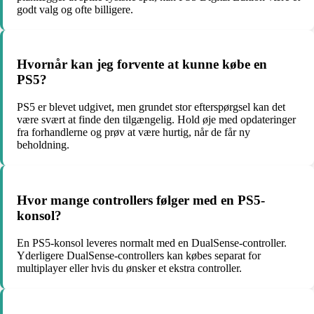
godt valg og ofte billigere.
Hvornår kan jeg forvente at kunne købe en
PS5?
PS5 er blevet udgivet, men grundet stor efterspørgsel kan det
være svært at finde den tilgængelig. Hold øje med opdateringer
fra forhandlerne og prøv at være hurtig, når de får ny
beholdning.
Hvor mange controllers følger med en PS5-
konsol?
En PS5-konsol leveres normalt med en DualSense-controller.
Yderligere DualSense-controllers kan købes separat for
multiplayer eller hvis du ønsker et ekstra controller.