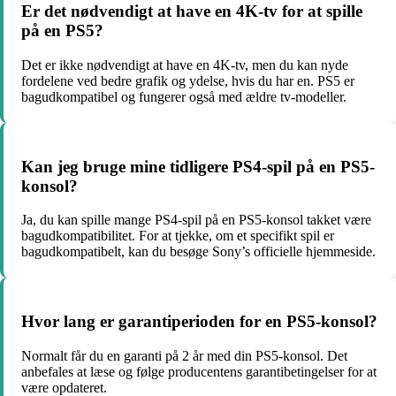
Er det nødvendigt at have en 4K-tv for at spille
på en PS5?
Det er ikke nødvendigt at have en 4K-tv, men du kan nyde
fordelene ved bedre grafik og ydelse, hvis du har en. PS5 er
bagudkompatibel og fungerer også med ældre tv-modeller.
Kan jeg bruge mine tidligere PS4-spil på en PS5-
konsol?
Ja, du kan spille mange PS4-spil på en PS5-konsol takket være
bagudkompatibilitet. For at tjekke, om et specifikt spil er
bagudkompatibelt, kan du besøge Sony’s officielle hjemmeside.
Hvor lang er garantiperioden for en PS5-konsol?
Normalt får du en garanti på 2 år med din PS5-konsol. Det
anbefales at læse og følge producentens garantibetingelser for at
være opdateret.