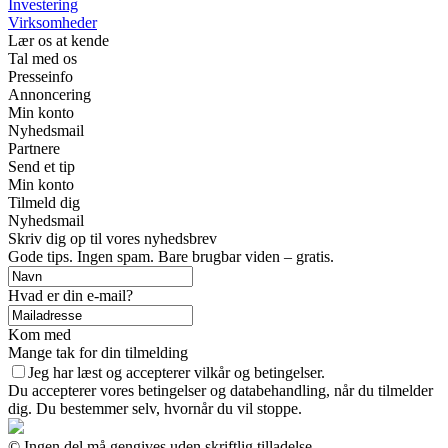
Investering
Virksomheder
Lær os at kende
Tal med os
Presseinfo
Annoncering
Min konto
Nyhedsmail
Partnere
Send et tip
Min konto
Tilmeld dig
Nyhedsmail
Skriv dig op til vores nyhedsbrev
Gode tips. Ingen spam. Bare brugbar viden – gratis.
Hvad er din e-mail?
Kom med
Mange tak for din tilmelding
Jeg har læst og accepterer vilkår og betingelser.
Du accepterer vores betingelser og databehandling, når du tilmelder
dig. Du bestemmer selv, hvornår du vil stoppe.
© Ingen del må gengives uden skriftlig tilladelse.