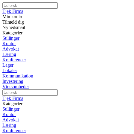
Tjek Firma
Min konto
Tilmeld dig
Nyhedsmail
Kategorier
Stillinger
Kontor
Advokat
Læring
Konferencer
Lager
Lokaler
Kommunikation
Investering
Virksomheder
Tjek Firma
Kategorier
Stillinger
Kontor
Advokat
Læring
Konferencer