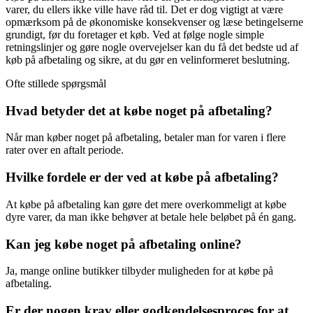
varer, du ellers ikke ville have råd til. Det er dog vigtigt at være
opmærksom på de økonomiske konsekvenser og læse betingelserne
grundigt, før du foretager et køb. Ved at følge nogle simple
retningslinjer og gøre nogle overvejelser kan du få det bedste ud af
køb på afbetaling og sikre, at du gør en velinformeret beslutning.
Ofte stillede spørgsmål
Hvad betyder det at købe noget på afbetaling?
Når man køber noget på afbetaling, betaler man for varen i flere
rater over en aftalt periode.
Hvilke fordele er der ved at købe på afbetaling?
At købe på afbetaling kan gøre det mere overkommeligt at købe
dyre varer, da man ikke behøver at betale hele beløbet på én gang.
Kan jeg købe noget på afbetaling online?
Ja, mange online butikker tilbyder muligheden for at købe på
afbetaling.
Er der nogen krav eller godkendelsesproces for at