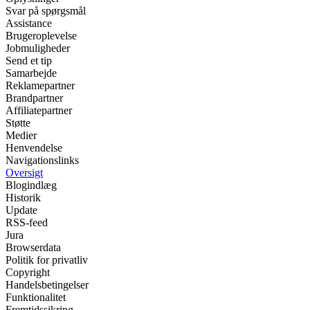
Svar på spørgsmål
Assistance
Brugeroplevelse
Jobmuligheder
Send et tip
Samarbejde
Reklamepartner
Brandpartner
Affiliatepartner
Støtte
Medier
Henvendelse
Navigationslinks
Oversigt
Blogindlæg
Historik
Update
RSS-feed
Jura
Browserdata
Politik for privatliv
Copyright
Handelsbetingelser
Funktionalitet
Fremtidssikring