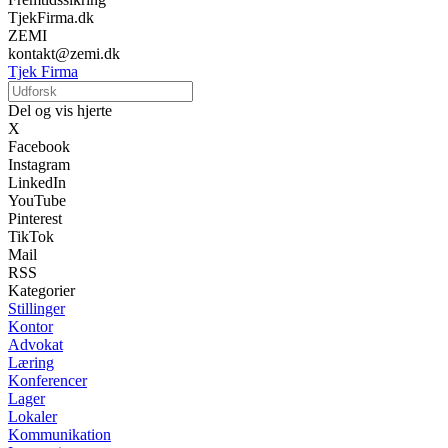
TjekFirma.dk
ZEMI
kontakt@zemi.dk
Tjek Firma
Del og vis hjerte
X
Facebook
Instagram
LinkedIn
YouTube
Pinterest
TikTok
Mail
RSS
Kategorier
Stillinger
Kontor
Advokat
Læring
Konferencer
Lager
Lokaler
Kommunikation