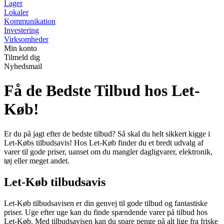
Lager
Lokaler
Kommunikation
Investering
Virksomheder
Min konto
Tilmeld dig
Nyhedsmail
Få de Bedste Tilbud hos Let-
Køb!
Er du på jagt efter de bedste tilbud? Så skal du helt sikkert kigge i
Let-Købs tilbudsavis! Hos Let-Køb finder du et bredt udvalg af
varer til gode priser, uanset om du mangler dagligvarer, elektronik,
tøj eller meget andet.
Let-Køb tilbudsavis
Let-Køb tilbudsavisen er din genvej til gode tilbud og fantastiske
priser. Uge efter uge kan du finde spændende varer på tilbud hos
Let-Køb. Med tilbudsavisen kan du spare penge på alt lige fra friske