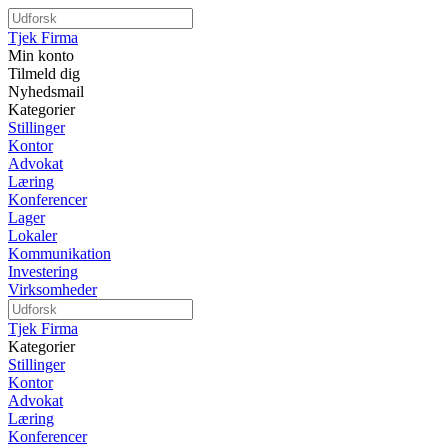
Tjek Firma
Min konto
Tilmeld dig
Nyhedsmail
Kategorier
Stillinger
Kontor
Advokat
Læring
Konferencer
Lager
Lokaler
Kommunikation
Investering
Virksomheder
Tjek Firma
Kategorier
Stillinger
Kontor
Advokat
Læring
Konferencer