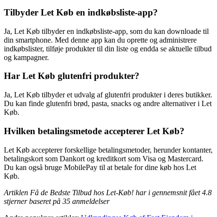
Tilbyder Let Køb en indkøbsliste-app?
Ja, Let Køb tilbyder en indkøbsliste-app, som du kan downloade til
din smartphone. Med denne app kan du oprette og administrere
indkøbslister, tilføje produkter til din liste og endda se aktuelle tilbud
og kampagner.
Har Let Køb glutenfri produkter?
Ja, Let Køb tilbyder et udvalg af glutenfri produkter i deres butikker.
Du kan finde glutenfri brød, pasta, snacks og andre alternativer i Let
Køb.
Hvilken betalingsmetode accepterer Let Køb?
Let Køb accepterer forskellige betalingsmetoder, herunder kontanter,
betalingskort som Dankort og kreditkort som Visa og Mastercard.
Du kan også bruge MobilePay til at betale for dine køb hos Let
Køb.
Artiklen Få de Bedste Tilbud hos Let-Køb! har i gennemsnit fået
4.8
stjerner baseret på
35
anmeldelser