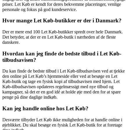
priser. Let Køb er kendt for deres bekvemme placeringer, venlige
personale og fokus på god kundeservice.
Hvor mange Let Køb-butikker er der i Danmark?
Der er mere end 100 Let Køb-butikker spredt over hele Danmark.
Det betyder, at der er en Let Køb-butik i nærheden af de fleste
danskere.
Hvordan kan jeg finde de bedste tilbud i Let Køb-
tilbudsavisen?
Du kan finde de bedste tilbud i Let Køb-tilbudsavisen ved at tjekke
den online på Let Køb’s hjemmeside eller ved at besøge en Let
Køb-butik og tage en fysisk kopi af tilbudsavisen med hjem. Let
Køb-tilbudsavisen opdateres regelmæssigt med nye tilbud og
kampagner, så det er en god idé at holde øje med den for at spare
penge på dine daglige indkøb.
Kan jeg handle online hos Let Køb?
Desværre tilbyder Let Køb ikke muligheden for at handle online i
øjeblikket. Du skal besøge en fysisk Let Køb-butik for at foretage