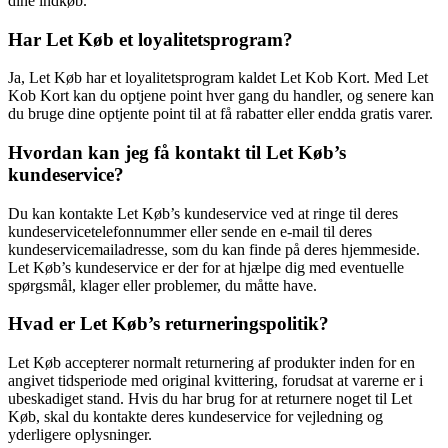
dine indkøb.
Har Let Køb et loyalitetsprogram?
Ja, Let Køb har et loyalitetsprogram kaldet Let Kob Kort. Med Let
Kob Kort kan du optjene point hver gang du handler, og senere kan
du bruge dine optjente point til at få rabatter eller endda gratis varer.
Hvordan kan jeg få kontakt til Let Køb’s
kundeservice?
Du kan kontakte Let Køb’s kundeservice ved at ringe til deres
kundeservicetelefonnummer eller sende en e-mail til deres
kundeservicemailadresse, som du kan finde på deres hjemmeside.
Let Køb’s kundeservice er der for at hjælpe dig med eventuelle
spørgsmål, klager eller problemer, du måtte have.
Hvad er Let Køb’s returneringspolitik?
Let Køb accepterer normalt returnering af produkter inden for en
angivet tidsperiode med original kvittering, forudsat at varerne er i
ubeskadiget stand. Hvis du har brug for at returnere noget til Let
Køb, skal du kontakte deres kundeservice for vejledning og
yderligere oplysninger.