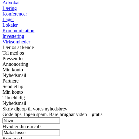
Advokat
Læring
Konferencer
Lager
Lokaler
Kommunikation
Investering
Virksomheder
Lær os at kende
Tal med os
Presseinfo
Annoncering
Min konto
Nyhedsmail
Partnere
Send et tip
Min konto
Tilmeld dig
Nyhedsmail
Skriv dig op til vores nyhedsbrev
Gode tips. Ingen spam. Bare brugbar viden – gratis.
Hvad er din e-mail?
Kom med