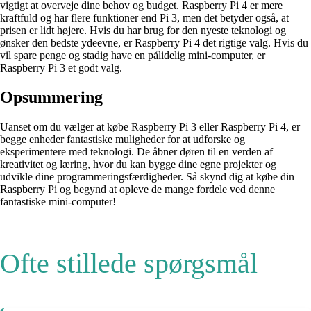
vigtigt at overveje dine behov og budget. Raspberry Pi 4 er mere
kraftfuld og har flere funktioner end Pi 3, men det betyder også, at
prisen er lidt højere. Hvis du har brug for den nyeste teknologi og
ønsker den bedste ydeevne, er Raspberry Pi 4 det rigtige valg. Hvis du
vil spare penge og stadig have en pålidelig mini-computer, er
Raspberry Pi 3 et godt valg.
Opsummering
Uanset om du vælger at købe Raspberry Pi 3 eller Raspberry Pi 4, er
begge enheder fantastiske muligheder for at udforske og
eksperimentere med teknologi. De åbner døren til en verden af
kreativitet og læring, hvor du kan bygge dine egne projekter og
udvikle dine programmeringsfærdigheder. Så skynd dig at købe din
Raspberry Pi og begynd at opleve de mange fordele ved denne
fantastiske mini-computer!
Ofte stillede spørgsmål