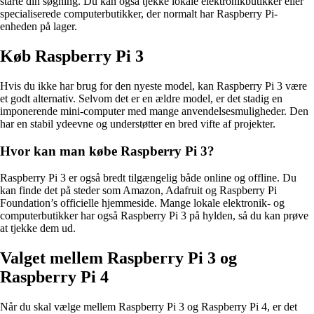
starte din søgning. Du kan også tjekke lokale elektronikbutikker eller
specialiserede computerbutikker, der normalt har Raspberry Pi-
enheden på lager.
Køb Raspberry Pi 3
Hvis du ikke har brug for den nyeste model, kan Raspberry Pi 3 være
et godt alternativ. Selvom det er en ældre model, er det stadig en
imponerende mini-computer med mange anvendelsesmuligheder. Den
har en stabil ydeevne og understøtter en bred vifte af projekter.
Hvor kan man købe Raspberry Pi 3?
Raspberry Pi 3 er også bredt tilgængelig både online og offline. Du
kan finde det på steder som Amazon, Adafruit og Raspberry Pi
Foundation’s officielle hjemmeside. Mange lokale elektronik- og
computerbutikker har også Raspberry Pi 3 på hylden, så du kan prøve
at tjekke dem ud.
Valget mellem Raspberry Pi 3 og
Raspberry Pi 4
Når du skal vælge mellem Raspberry Pi 3 og Raspberry Pi 4, er det