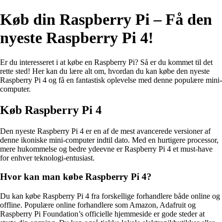
Køb din Raspberry Pi – Få den
nyeste Raspberry Pi 4!
Er du interesseret i at købe en Raspberry Pi? Så er du kommet til det
rette sted! Her kan du lære alt om, hvordan du kan købe den nyeste
Raspberry Pi 4 og få en fantastisk oplevelse med denne populære mini-
computer.
Køb Raspberry Pi 4
Den nyeste Raspberry Pi 4 er en af de mest avancerede versioner af
denne ikoniske mini-computer indtil dato. Med en hurtigere processor,
mere hukommelse og bedre ydeevne er Raspberry Pi 4 et must-have
for enhver teknologi-entusiast.
Hvor kan man købe Raspberry Pi 4?
Du kan købe Raspberry Pi 4 fra forskellige forhandlere både online og
offline. Populære online forhandlere som Amazon, Adafruit og
Raspberry Pi Foundation’s officielle hjemmeside er gode steder at