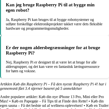
Kan jeg bruge Raspberry Pi til at bygge min
egen robot?
Ja, Raspberry Pi kan bruges til at bygge robotsystemer og
udføre forskellige elektronikprojekter takket være dets fleksible
hardware og programmeringsmuligheder.
Er der nogen aldersbegrænsninger for at bruge
Raspberry Pi?
Nej, Raspberry Pi er designet til at være let at bruge for alle
aldersgrupper, og det kan være en fantastisk læringsressource
for børn og voksne.
Artiklen Køb din Raspberry Pi – Få den nyeste Raspberry Pi 4! har i
gennemsnit fået
3.4
stjerner baseret på
5
anmeldelser
Andre populære artikler:
Køb din nye iPhone 13 Pro, Mini eller Pro
Max!
•
Køb en Papegøje – Få Tips til at Finde den Rette!
•
Køb din
egen sauna – Få det bedste ud af wellness-oplevelsen!
•
Køb en Trailer