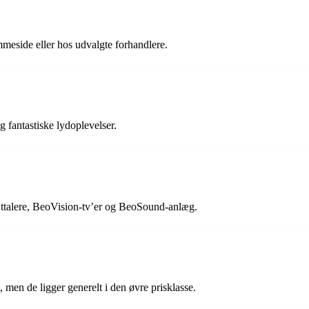
eside eller hos udvalgte forhandlere.
g fantastiske lydoplevelser.
ttalere, BeoVision-tv’er og BeoSound-anlæg.
men de ligger generelt i den øvre prisklasse.