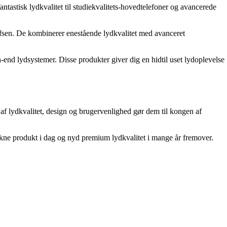
antastisk lydkvalitet til studiekvalitets-hovedtelefoner og avancerede
lufsen. De kombinerer enestående lydkvalitet med avanceret
end lydsystemer. Disse produkter giver dig en hidtil uset lydoplevelse
af lydkvalitet, design og brugervenlighed gør dem til kongen af
trukne produkt i dag og nyd premium lydkvalitet i mange år fremover.