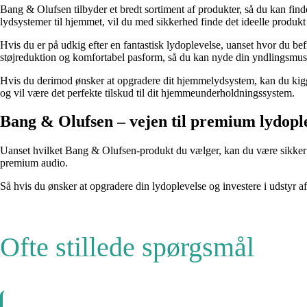
Bang & Olufsen tilbyder et bredt sortiment af produkter, så du kan finde 
lydsystemer til hjemmet, vil du med sikkerhed finde det ideelle produkt 
Hvis du er på udkig efter en fantastisk lydoplevelse, uanset hvor du b
støjreduktion og komfortabel pasform, så du kan nyde din yndlingsmusi
Hvis du derimod ønsker at opgradere dit hjemmelydsystem, kan du kigge
og vil være det perfekte tilskud til dit hjemmeunderholdningssystem.
Bang & Olufsen – vejen til premium lydopl
Uanset hvilket Bang & Olufsen-produkt du vælger, kan du være sikker p
premium audio.
Så hvis du ønsker at opgradere din lydoplevelse og investere i udstyr a
Ofte stillede spørgsmål