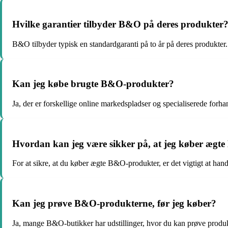
Hvilke garantier tilbyder B&O på deres produkter
B&O tilbyder typisk en standardgaranti på to år på deres produkter
Kan jeg købe brugte B&O-produkter?
Ja, der er forskellige online markedspladser og specialiserede for
Hvordan kan jeg være sikker på, at jeg køber æg
For at sikre, at du køber ægte B&O-produkter, er det vigtigt at han
Kan jeg prøve B&O-produkterne, før jeg køber?
Ja, mange B&O-butikker har udstillinger, hvor du kan prøve produ