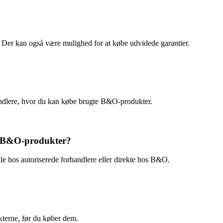
?
. Der kan også være mulighed for at købe udvidede garantier.
handlere, hvor du kan købe brugte B&O-produkter.
te B&O-produkter?
dle hos autoriserede forhandlere eller direkte hos B&O.
kterne, før du køber dem.