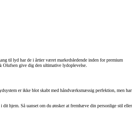
gang til lyd har de i årtier været markedsledende inden for premium
& Olufsen give dig den ultimative lydoplevelse.
r lydsystem er ikke blot skabt med håndværksmæssig perfektion, men har
i dit hjem. Så uanset om du ønsker at fremhæve din personlige stil eller