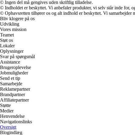
© Ingen del må gengives uden skriftlig tilladelse.
© Indholdet er beskyttet. Vi anbefaler produkter, vi selv står inde for
© Ophavsretten tilhører os og alt indhold er beskyttet. Vi samarbejder 
Bliv klogere på os
Udvikling
Vores mission
Teamet
Støt os
Lokaler
Oplysninger
Svar på spørgsmål
Assistance
Brugeroplevelse
Jobmuligheder
Send et tip
Samarbejde
Reklamepartner
Brandpartner
Affiliatepartner
Støtte
Medier
Henvendelse
Navigationslinks
Oversigt
Blogindlæg