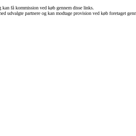
, og kan få kommission ved køb gennem disse links.
med udvalgte partnere og kan modtage provision ved køb foretaget gennem