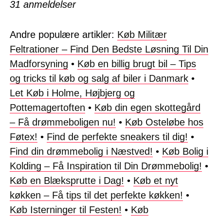
31
anmeldelser
Andre populære artikler:
Køb Militær
Feltrationer – Find Den Bedste Løsning Til Din
Madforsyning
•
Køb en billig brugt bil – Tips
og tricks til køb og salg af biler i Danmark
•
Let Køb i Holme, Højbjerg og
Pottemagertoften
•
Køb din egen skottegård
– Få drømmeboligen nu!
•
Køb Osteløbe hos
Føtex!
•
Find de perfekte sneakers til dig!
•
Find din drømmebolig i Næstved!
•
Køb Bolig i
Kolding – Få Inspiration til Din Drømmebolig!
•
Køb en Blæksprutte i Dag!
•
Køb et nyt
køkken – Få tips til det perfekte køkken!
•
Køb Isterninger til Festen!
•
Køb