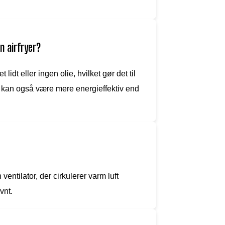
n airfryer?
idt eller ingen olie, hvilket gør det til
kan også være mere energieffektiv end
entilator, der cirkulerer varm luft
vnt.