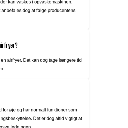
e, der kan vaskes i opvaskemaskinen,
 anbefales dog at følge producentens
airfryer?
 en airfryer. Det kan dog tage længere tid
vn.
d for øje og har normalt funktioner som
sbeskyttelse. Det er dog altid vigtigt at
ugsvejledningen.