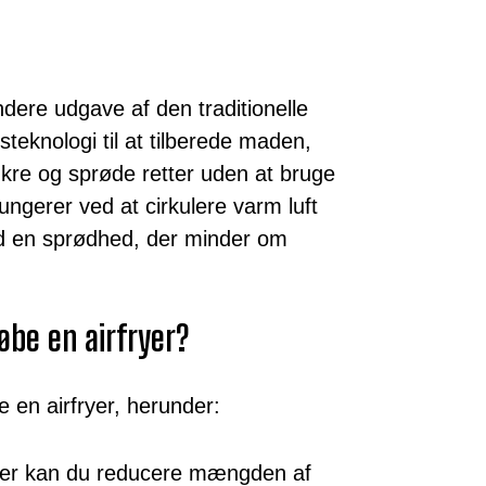
dere udgave af den traditionelle
steknologi til at tilberede maden,
ækre og sprøde retter uden at bruge
ungerer ved at cirkulere varm luft
 en sprødhed, der minder om
øbe en airfryer?
 en airfryer, herunder:
yer kan du reducere mængden af