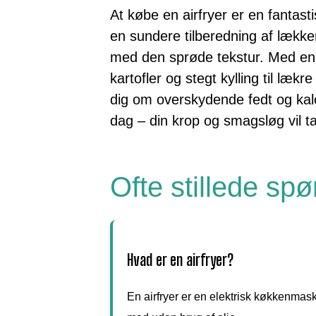
At købe en airfryer er en fantasti
en sundere tilberedning af læk
med den sprøde tekstur. Med en a
kartofler og stegt kylling til læ
dig om overskydende fedt og kalo
dag – din krop og smagsløg vil t
Ofte stillede sp
Hvad er en airfryer?
En airfryer er en elektrisk køkkenmaskin