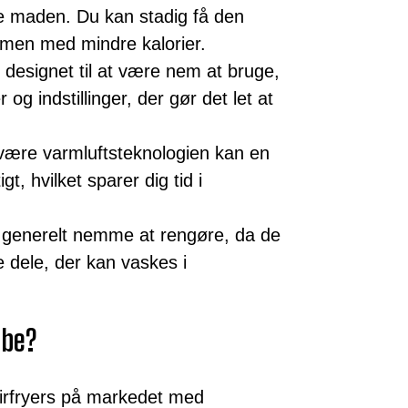
ede maden. Du kan stadig få den
en med mindre kalorier.
r designet til at være nem at bruge,
g indstillinger, der gør det let at
være varmluftsteknologien kan en
gt, hvilket sparer dig tid i
r generelt nemme at rengøre, da de
e dele, der kan vaskes i
øbe?
airfryers på markedet med