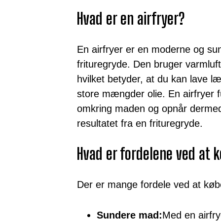
Hvad er en airfryer?
En airfryer er en moderne og sun
frituregryde. Den bruger varmluft
hvilket betyder, at du kan lave l
store mængder olie. En airfryer f
omkring maden og opnår dermed
resultatet fra en frituregryde.
Hvad er fordelene ved at k
Der er mange fordele ved at købe
Sundere mad:
Med en airfr