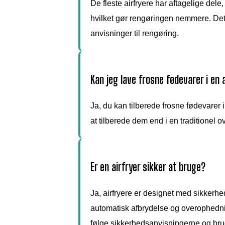
De fleste airfryere har aftagelige del
hvilket gør rengøringen nemmere. Det
anvisninger til rengøring.
Kan jeg lave frosne fødevarer i en 
Ja, du kan tilberede frosne fødevarer i
at tilberede dem end i en traditionel o
Er en airfryer sikker at bruge?
Ja, airfryere er designet med sikkerhe
automatisk afbrydelse og overophedning
følge sikkerhedsanvisningerne og br