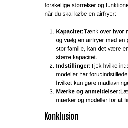
forskellige størrelser og funktion
når du skal købe en airfryer:
Kapacitet:
Tænk over hvor m
og vælg en airfryer med en 
stor familie, kan det være e
større kapacitet.
Indstillinger:
Tjek hvilke ind
modeller har forudindstillede
hvilket kan gøre madlavni
Mærke og anmeldelser:
Læ
mærker og modeller for at fin
Konklusion