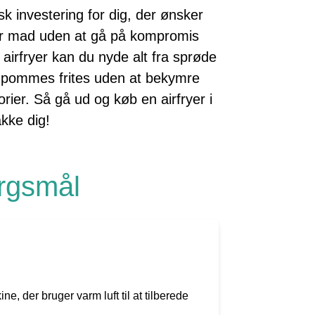
sk investering for dig, der ønsker
ker mad uden at gå på kompromis
irfryer kan du nyde alt fra sprøde
kre pommes frites uden at bekymre
rier. Så gå ud og køb en airfryer i
akke dig!
ørgsmål
e, der bruger varm luft til at tilberede