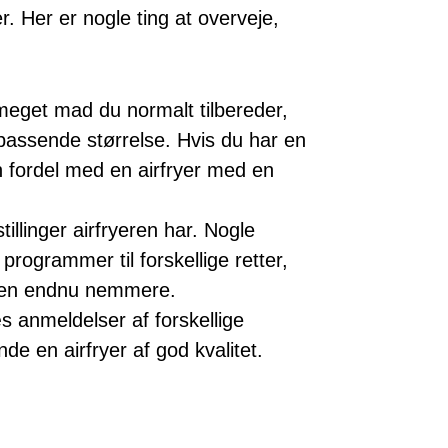
er. Her er nogle ting at overveje,
eget mad du normalt tilbereder,
passende størrelse. Hvis du har en
n fordel med en airfryer med en
stillinger airfryeren har. Nogle
 programmer til forskellige retter,
ngen endnu nemmere.
s anmeldelser af forskellige
de en airfryer af god kvalitet.