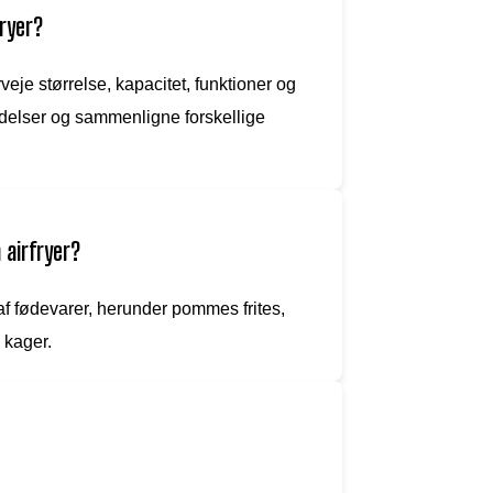
fryer?
veje størrelse, kapacitet, funktioner og
eldelser og sammenligne forskellige
 airfryer?
 af fødevarer, herunder pommes frites,
 kager.