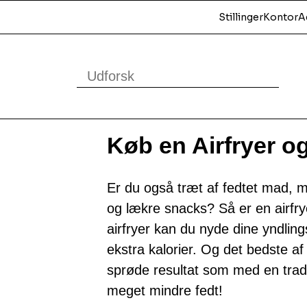
Stillinger
Kontor
A
Køb en Airfryer o
Er du også træt af fedtet mad,
og lækre snacks? Så er en airfry
airfryer kan du nyde dine yndlin
ekstra kalorier. Og det bedste a
sprøde resultat som med en tradi
meget mindre fedt!