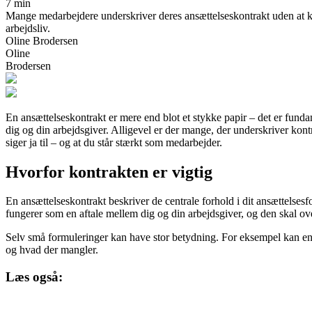
7 min
Mange medarbejdere underskriver deres ansættelseskontrakt uden at ken
arbejdsliv.
Oline Brodersen
Oline
Brodersen
En ansættelseskontrakt er mere end blot et stykke papir – det er fundam
dig og din arbejdsgiver. Alligevel er der mange, der underskriver kont
siger ja til – og at du står stærkt som medarbejder.
Hvorfor kontrakten er vigtig
En ansættelseskontrakt beskriver de centrale forhold i dit ansættelses
fungerer som en aftale mellem dig og din arbejdsgiver, og den skal o
Selv små formuleringer kan have stor betydning. For eksempel kan en k
og hvad der mangler.
Læs også: