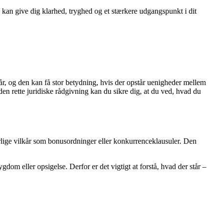
 kan give dig klarhed, tryghed og et stærkere udgangspunkt i dit
lkår, og den kan få stor betydning, hvis der opstår uenigheder mellem
den rette juridiske rådgivning kan du sikre dig, at du ved, hvad du
særlige vilkår som bonusordninger eller konkurrenceklausuler. Den
om eller opsigelse. Derfor er det vigtigt at forstå, hvad der står –