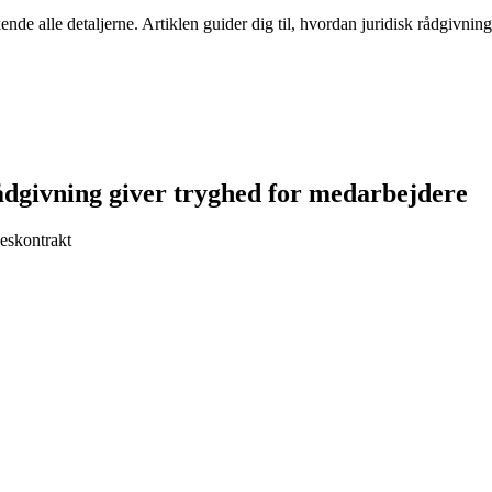
de alle detaljerne. Artiklen guider dig til, hvordan juridisk rådgivning
rådgivning giver tryghed for medarbejdere
seskontrakt