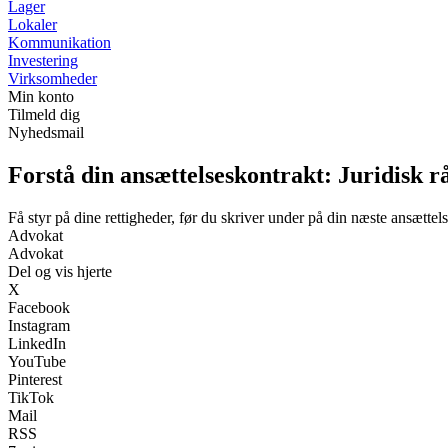
Lager
Lokaler
Kommunikation
Investering
Virksomheder
Min konto
Tilmeld dig
Nyhedsmail
Forstå din ansættelseskontrakt: Juridisk 
Få styr på dine rettigheder, før du skriver under på din næste ansættel
Advokat
Advokat
Del og vis hjerte
X
Facebook
Instagram
LinkedIn
YouTube
Pinterest
TikTok
Mail
RSS