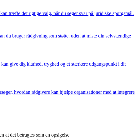
 kan træffe det rigtige valg, når du søger svar på juridiske spørgsmål.
dan du bruger rådgivning som støtte, uden at miste din selvstændige
 kan give dig klarhed, tryghed og et stærkere udgangspunkt i dit
rsøger, hvordan rådgivere kan hjælpe organisationer med at integrere
n at det betragtes som en opsigelse.