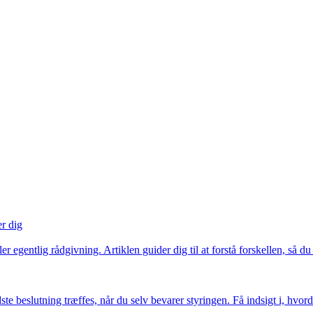
er dig
r egentlig rådgivning. Artiklen guider dig til at forstå forskellen, så du
e beslutning træffes, når du selv bevarer styringen. Få indsigt i, hvor