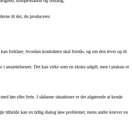
e varighed, kompensation og omfang.
derne til det, du producerer.
 kan forklare, hvordan kontrakten skal forstås, og om den lever op til
e i ansættelsesret. Det kan virke som en ekstra udgift, men i praksis er
ed løn eller ferie. I sådanne situationer er det afgørende at kende
gle tilfælde kan en tidlig dialog løse problemet, mens andre kræver en