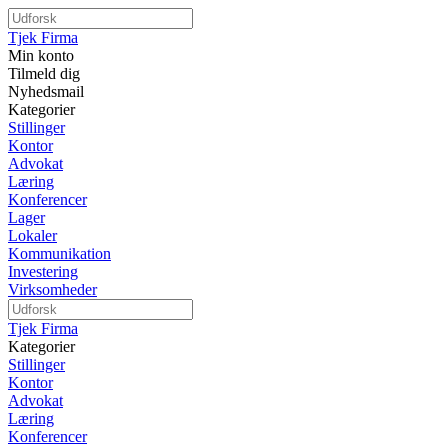
Tjek Firma
Min konto
Tilmeld dig
Nyhedsmail
Kategorier
Stillinger
Kontor
Advokat
Læring
Konferencer
Lager
Lokaler
Kommunikation
Investering
Virksomheder
Tjek Firma
Kategorier
Stillinger
Kontor
Advokat
Læring
Konferencer