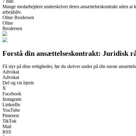
7 min
Mange medarbejdere underskriver deres ansættelseskontrakt uden at ken
arbejdsliv.
Oline Brodersen
Oline
Brodersen
Forstå din ansættelseskontrakt: Juridisk 
Få styr på dine rettigheder, før du skriver under på din næste ansættel
Advokat
Advokat
Del og vis hjerte
X
Facebook
Instagram
LinkedIn
YouTube
Pinterest
TikTok
Mail
RSS