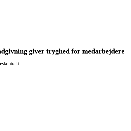
rådgivning giver tryghed for medarbejdere
seskontrakt