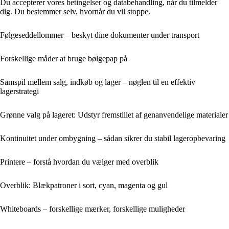
Du accepterer vores betingelser og databehandling, når du tilmelder
dig. Du bestemmer selv, hvornår du vil stoppe.
Følgeseddellommer – beskyt dine dokumenter under transport
Forskellige måder at bruge bølgepap på
Samspil mellem salg, indkøb og lager – nøglen til en effektiv
lagerstrategi
Grønne valg på lageret: Udstyr fremstillet af genanvendelige materialer
Kontinuitet under ombygning – sådan sikrer du stabil lageropbevaring
Printere – forstå hvordan du vælger med overblik
Overblik: Blækpatroner i sort, cyan, magenta og gul
Whiteboards – forskellige mærker, forskellige muligheder