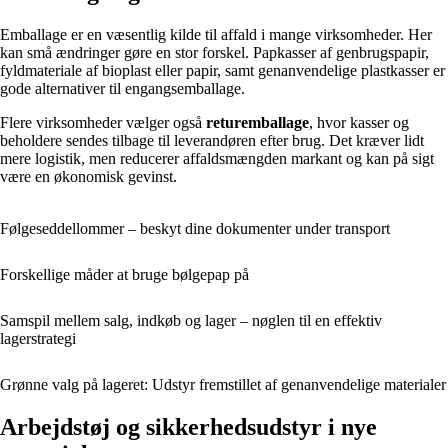
Emballage er en væsentlig kilde til affald i mange virksomheder. Her
kan små ændringer gøre en stor forskel. Papkasser af genbrugspapir,
fyldmateriale af bioplast eller papir, samt genanvendelige plastkasser er
gode alternativer til engangsemballage.
Flere virksomheder vælger også
returemballage
, hvor kasser og
beholdere sendes tilbage til leverandøren efter brug. Det kræver lidt
mere logistik, men reducerer affaldsmængden markant og kan på sigt
være en økonomisk gevinst.
Følgeseddellommer – beskyt dine dokumenter under transport
Forskellige måder at bruge bølgepap på
Samspil mellem salg, indkøb og lager – nøglen til en effektiv
lagerstrategi
Grønne valg på lageret: Udstyr fremstillet af genanvendelige materialer
Arbejdstøj og sikkerhedsudstyr i nye