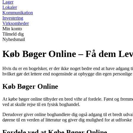
Lager
Lokaler
Kommunikation
Investering
Virksomheder
Min konto
Tilmeld dig
Nyhedsmail
Køb Bøger Online – Få dem Leve
Hvis du er en bogelsker, er der ikke noget bedre end at have adgang til
hvilket gør det lettere end nogensinde at opbygge din egen personlige
Køb Bøger Online
At købe bøger online tilbyder en bred vifte af fordele. Først og frem
ved at skulle rejse til en fysisk boghandel.
Derudover giver online boghandlere dig også adgang til et bredt udvalg
dørene til en verden af ​​litteratur og giver dig mulighed for at udforske
Fordele ved at Købe Bøger Online