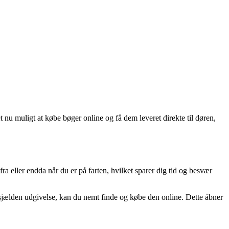
t nu muligt at købe bøger online og få dem leveret direkte til døren,
 eller endda når du er på farten, hvilket sparer dig tid og besvær
n sjælden udgivelse, kan du nemt finde og købe den online. Dette åbner