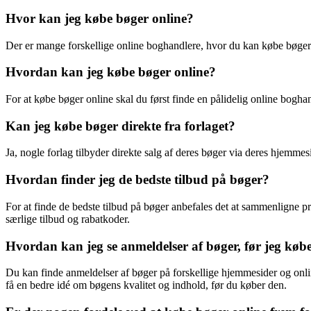
Hvor kan jeg købe bøger online?
Der er mange forskellige online boghandlere, hvor du kan købe bøge
Hvordan kan jeg købe bøger online?
For at købe bøger online skal du først finde en pålidelig online boghan
Kan jeg købe bøger direkte fra forlaget?
Ja, nogle forlag tilbyder direkte salg af deres bøger via deres hjemme
Hvordan finder jeg de bedste tilbud på bøger?
For at finde de bedste tilbud på bøger anbefales det at sammenligne p
særlige tilbud og rabatkoder.
Hvordan kan jeg se anmeldelser af bøger, før jeg kø
Du kan finde anmeldelser af bøger på forskellige hjemmesider og onl
få en bedre idé om bøgens kvalitet og indhold, før du køber den.