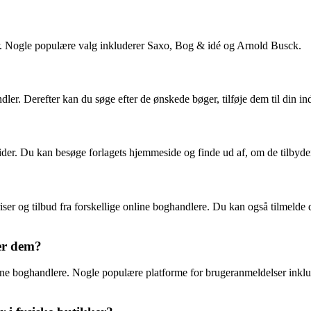
r. Nogle populære valg inkluderer Saxo, Bog & idé og Arnold Busck.
dler. Derefter kan du søge efter de ønskede bøger, tilføje dem til din i
sider. Du kan besøge forlagets hjemmeside og finde ud af, om de tilbyder 
riser og tilbud fra forskellige online boghandlere. Du kan også tilmeld
ber dem?
ine boghandlere. Nogle populære platforme for brugeranmeldelser inkl