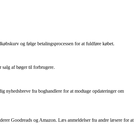
ndkøbskurv og følge betalingsprocessen for at fuldføre købet.
salg af bøger til forbrugere.
e dig nyhedsbreve fra boghandlere for at modtage opdateringer om
uderer Goodreads og Amazon. Læs anmeldelser fra andre læsere for at