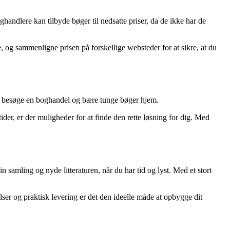
oghandlere kan tilbyde bøger til nedsatte priser, da de ikke har de
 og sammenligne prisen på forskellige websteder for at sikre, at du
ulle besøge en boghandel og bære tunge bøger hjem.
der, er der muligheder for at finde den rette løsning for dig. Med
 samling og nyde litteraturen, når du har tid og lyst. Med et stort
lser og praktisk levering er det den ideelle måde at opbygge dit