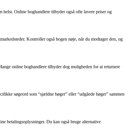
m helst. Online boghandlere tilbyder også ofte lavere priser og
gtmarkedsteder. Kontroller også bogen nøje, når du modtager den, og
 Mange online boghandlere tilbyder dog muligheden for at returnere
specifikke søgeord som “sjældne bøger” eller “udgåede bøger” sammen
 dine betalingsoplysninger. Du kan også bruge alternative