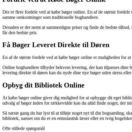
Der er flere fordele ved at købe bøger online. En af de største fordele e
samme omkostninger som traditionelle boghandlere.
Desuden er det nemt at sammenligne priser og finde de bedste tilbud, 
får den bedste pris.
Få Bøger Leveret Direkte til Døren
En af de største fordele ved at købe bøger online er muligheden for a
Online boghandlere tilbyder bekvem levering, der kan tilpasses dine be
levering direkte til døren kan du nyde dine nye bøger uden stress elle
Opbyg dit Bibliotek Online
At købe bøger online giver dig mulighed for at opbygge dit eget bibliot
udvalg af bøger inden for rækkevidde kan du altid finde noget, der int
Så næste gang du har lyst til at tilføje noget nyt til din bogsamling, 
bibliotek, uanset om du er en entusiastisk læser eller en ivrig bogelsker
Ofte stillede spørgsmål