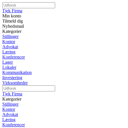
Tjek Firma
Min konto
Tilmeld dig
Nyhedsmail
Kategorier
Stillinger
Kontor
Advokat
Læring
Konferencer
Lager
Lokaler
Kommunikation
Investering
Virksomheder
Tjek Firma
Kategorier
Stillinger
Kontor
Advokat
Læring
Konferencer