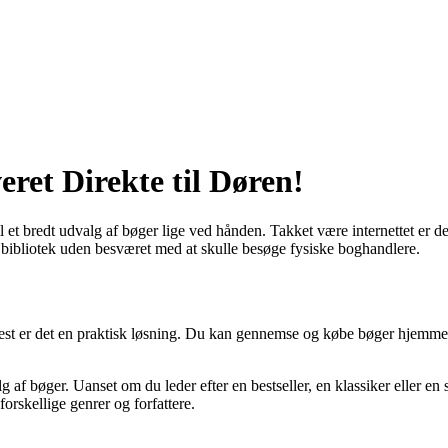
ret Direkte til Døren!
 et bredt udvalg af bøger lige ved hånden. Takket være internettet er de
 bibliotek uden besværet med at skulle besøge fysiske boghandlere.
mest er det en praktisk løsning. Du kan gennemse og købe bøger hjemmefra
 af bøger. Uanset om du leder efter en bestseller, en klassiker eller e
 forskellige genrer og forfattere.