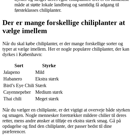
måde at støtte lokale landbrug og samtidig få adgang til
førsteklasses chiliplanter.
Der er mange forskellige chiliplanter at
vælge imellem
Når du skal købe chiliplanter, er der mange forskellige sorter og
typer at vælge imellem. Her er nogle populære chiliplanter, der kan
dyrkes i København:
Sort
Styrke
Jalapeno
Mild
Habanero
Ekstra stærk
Bird’s Eye Chili
Stærk
Cayennepeber
Medium stærk
Thai chili
Meget stærk
Når du vælger en chiliplante, er det vigtigt at overveje både styrken
og smagen. Nogle mennesker foretrækker mildere chilier til deres
retter, mens andre ønsker at tilføje en ekstra stærk smag. Gå på
opdagelse og find den chiliplante, der passer bedst til dine
præferencer.