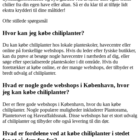
chilier fra din egen have eller altan. Så er du klar til at tilføje lidt
ekstra krydderi til dine måltider!
Ofte stillede spørgsmål
Hvor kan jeg købe chiliplanter?
Du kan købe chiliplanter hos lokale planteskoler, havecentre eller
online på forskellige webshops. Hvis du leder efter fysiske butikker,
kan du prøve at besøge nogle havecentre i nærheden af dig, eller
søge efter specialiserede planteskoler i dit område. Hvis du
foretrækker at købe online, er der mange webshops, der tilbyder et
bredt udvalg af chiliplanter.
Hvad er nogle gode webshops i København, hvor
jeg kan købe chiliplanter?
Der er flere gode webshops i København, hvor du kan købe
chiliplanter. Nogle populære muligheder inkluderer Plantorama,
Plantetorvet og Haveaffaldssnak. Disse webshops har et stort udvalg
af chiliplanter og tilbyder ofte også levering til din dør.
Hvad er fordelene ved at købe chiliplanter i stedet