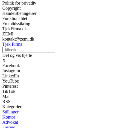
Politik for privatliv
Copyright
Handelsbetingelser
Funktionalitet
Fremtidssikring
TjekFirma.dk
ZEMI
kontakt@zemi.dk
Tjek Firma
Del og vis hjerte
X
Facebook
Instagram
LinkedIn
YouTube
Pinterest
TikTok
Mail
RSS
Kategorier
Stillinger
Kontor
Advokat
Læring