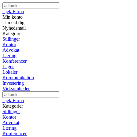
Tjek Firma
Min konto
Tilmeld dig
Nyhedsmail
Kategorier
Stillinger
Kontor
Advokat
Læring
Konferencer
Lager
Lokaler
Kommunikation
Investering
Virksomheder
Tjek Firma
Kategorier
Stillinger
Kontor
Advokat
Læring
Konferencer