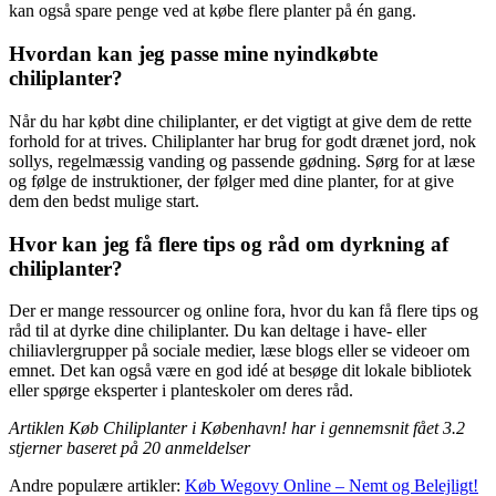
kan også spare penge ved at købe flere planter på én gang.
Hvordan kan jeg passe mine nyindkøbte
chiliplanter?
Når du har købt dine chiliplanter, er det vigtigt at give dem de rette
forhold for at trives. Chiliplanter har brug for godt drænet jord, nok
sollys, regelmæssig vanding og passende gødning. Sørg for at læse
og følge de instruktioner, der følger med dine planter, for at give
dem den bedst mulige start.
Hvor kan jeg få flere tips og råd om dyrkning af
chiliplanter?
Der er mange ressourcer og online fora, hvor du kan få flere tips og
råd til at dyrke dine chiliplanter. Du kan deltage i have- eller
chiliavlergrupper på sociale medier, læse blogs eller se videoer om
emnet. Det kan også være en god idé at besøge dit lokale bibliotek
eller spørge eksperter i planteskoler om deres råd.
Artiklen Køb Chiliplanter i København! har i gennemsnit fået
3.2
stjerner baseret på
20
anmeldelser
Andre populære artikler:
Køb Wegovy Online – Nemt og Belejligt!