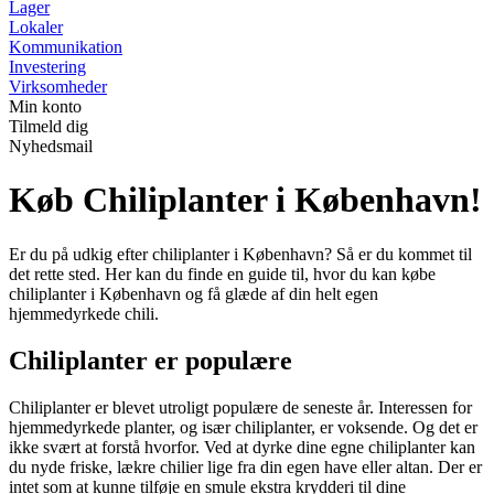
Lager
Lokaler
Kommunikation
Investering
Virksomheder
Min konto
Tilmeld dig
Nyhedsmail
Køb Chiliplanter i København!
Er du på udkig efter chiliplanter i København? Så er du kommet til
det rette sted. Her kan du finde en guide til, hvor du kan købe
chiliplanter i København og få glæde af din helt egen
hjemmedyrkede chili.
Chiliplanter er populære
Chiliplanter er blevet utroligt populære de seneste år. Interessen for
hjemmedyrkede planter, og især chiliplanter, er voksende. Og det er
ikke svært at forstå hvorfor. Ved at dyrke dine egne chiliplanter kan
du nyde friske, lækre chilier lige fra din egen have eller altan. Der er
intet som at kunne tilføje en smule ekstra krydderi til dine